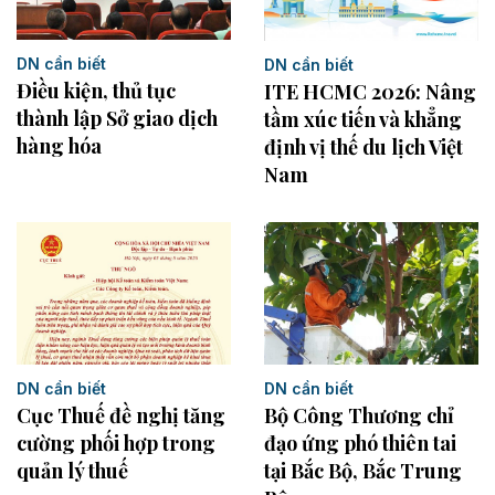
DN cần biết
DN cần biết
Điều kiện, thủ tục
ITE HCMC 2026: Nâng
thành lập Sở giao dịch
tầm xúc tiến và khẳng
hàng hóa
định vị thế du lịch Việt
Nam
DN cần biết
DN cần biết
Cục Thuế đề nghị tăng
Bộ Công Thương chỉ
cường phối hợp trong
đạo ứng phó thiên tai
quản lý thuế
tại Bắc Bộ, Bắc Trung