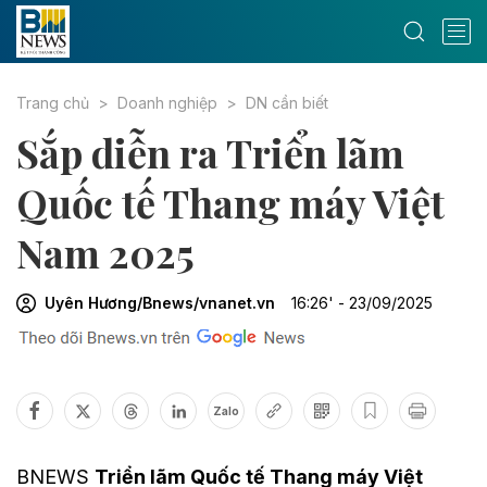
Trang chủ
Doanh nghiệp
DN cần biết
Sắp diễn ra Triển lãm
Quốc tế Thang máy Việt
Nam 2025
Uyên Hương/Bnews/vnanet.vn
16:26' - 23/09/2025
Zalo
BNEWS
Triển lãm Quốc tế Thang máy Việt