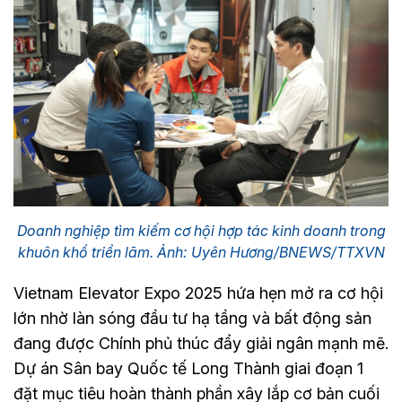
Doanh nghiệp tìm kiếm cơ hội hợp tác kinh doanh trong
khuôn khổ triển lãm. Ảnh: Uyên Hương/BNEWS/TTXVN
Vietnam Elevator Expo 2025 hứa hẹn mở ra cơ hội
lớn nhờ làn sóng đầu tư hạ tầng và bất động sản
đang được Chính phủ thúc đẩy giải ngân mạnh mẽ.
Dự án Sân bay Quốc tế Long Thành giai đoạn 1
đặt mục tiêu hoàn thành phần xây lắp cơ bản cuối