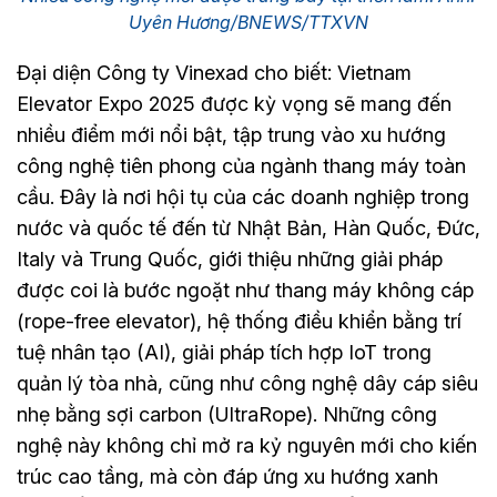
Uyên Hương/BNEWS/TTXVN
Đại diện Công ty Vinexad cho biết: Vietnam
Elevator Expo 2025 được kỳ vọng sẽ mang đến
nhiều điểm mới nổi bật, tập trung vào xu hướng
công nghệ tiên phong của ngành thang máy toàn
cầu. Đây là nơi hội tụ của các doanh nghiệp trong
nước và quốc tế đến từ Nhật Bản, Hàn Quốc, Đức,
Italy và Trung Quốc, giới thiệu những giải pháp
được coi là bước ngoặt như thang máy không cáp
(rope-free elevator), hệ thống điều khiển bằng trí
tuệ nhân tạo (AI), giải pháp tích hợp IoT trong
quản lý tòa nhà, cũng như công nghệ dây cáp siêu
nhẹ bằng sợi carbon (UltraRope). Những công
nghệ này không chỉ mở ra kỷ nguyên mới cho kiến
trúc cao tầng, mà còn đáp ứng xu hướng xanh