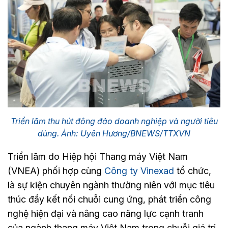
Triển lãm thu hút đông đảo doanh nghiệp và người tiêu
dùng. Ảnh: Uyên Hương/BNEWS/TTXVN
Triển lãm do Hiệp hội Thang máy Việt Nam
(VNEA) phối hợp cùng
Công ty Vinexad
tổ chức,
là sự kiện chuyên ngành thường niên với mục tiêu
thúc đẩy kết nối chuỗi cung ứng, phát triển công
nghệ hiện đại và nâng cao năng lực cạnh tranh
của ngành thang máy Việt Nam trong chuỗi giá trị