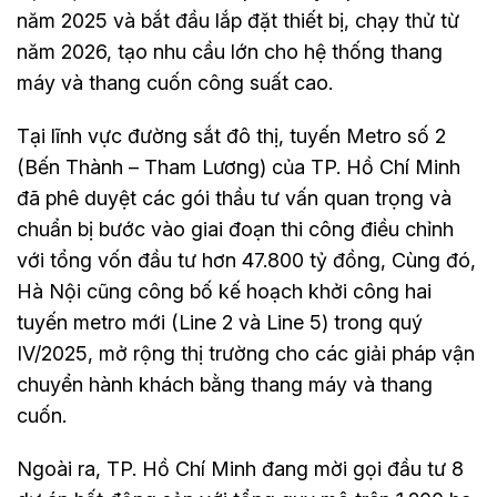
năm 2025 và bắt đầu lắp đặt thiết bị, chạy thử từ
năm 2026, tạo nhu cầu lớn cho hệ thống thang
máy và thang cuốn công suất cao.
Tại lĩnh vực đường sắt đô thị, tuyến Metro số 2
(Bến Thành – Tham Lương) của TP. Hồ Chí Minh
đã phê duyệt các gói thầu tư vấn quan trọng và
chuẩn bị bước vào giai đoạn thi công điều chỉnh
với tổng vốn đầu tư hơn 47.800 tỷ đồng, Cùng đó,
Hà Nội cũng công bố kế hoạch khởi công hai
tuyến metro mới (Line 2 và Line 5) trong quý
IV/2025, mở rộng thị trường cho các giải pháp vận
chuyển hành khách bằng thang máy và thang
cuốn.
Ngoài ra, TP. Hồ Chí Minh đang mời gọi đầu tư 8