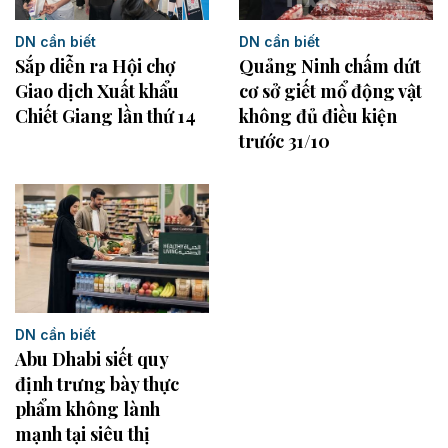
DN cần biết
DN cần biết
Sắp diễn ra Hội chợ
Quảng Ninh chấm dứt
Giao dịch Xuất khẩu
cơ sở giết mổ động vật
Chiết Giang lần thứ 14
không đủ điều kiện
trước 31/10
DN cần biết
Abu Dhabi siết quy
định trưng bày thực
phẩm không lành
mạnh tại siêu thị