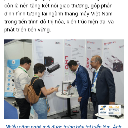
còn là nền tảng kết nối giao thương, góp phần
định hình tương lai ngành thang máy Việt Nam
trong tiến trình đô thị hóa, kiến trúc hiện đại và
phát triển bền vững.
Nhiểu công nghệ mới được trưng bày tại triển lãm. Ảnh: