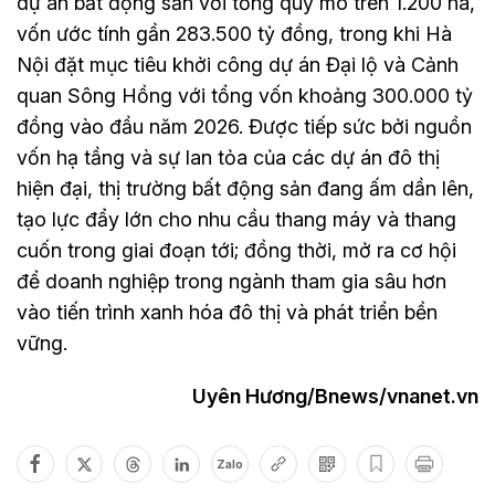
dự án bất động sản với tổng quy mô trên 1.200 ha,
vốn ước tính gần 283.500 tỷ đồng, trong khi Hà
Nội đặt mục tiêu khởi công dự án Đại lộ và Cảnh
quan Sông Hồng với tổng vốn khoảng 300.000 tỷ
đồng vào đầu năm 2026. Được tiếp sức bởi nguồn
vốn hạ tầng và sự lan tỏa của các dự án đô thị
hiện đại, thị trường bất động sản đang ấm dần lên,
tạo lực đẩy lớn cho nhu cầu thang máy và thang
cuốn trong giai đoạn tới; đồng thời, mở ra cơ hội
để doanh nghiệp trong ngành tham gia sâu hơn
vào tiến trình xanh hóa đô thị và phát triển bền
vững.
Uyên Hương/Bnews/vnanet.vn
Zalo