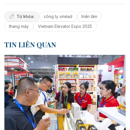
Từ khóa:
công ty vinẽad
triển lãm
thang máy
Vietnam Elevator Expo 2025
TIN LIÊN QUAN