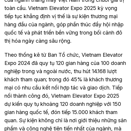
toàn cầu. Vietnam Elevator Expo 2025 kỳ vọng
tiếp tục khẳng định vị thế là sự kiện thương mại
hàng đầu của ngành, góp phần thúc đẩy hội nhập
quốc tế và phát triển bền vững trong bối cảnh đô
thị hóa ngày càng sâu rộng.
Theo thống kê từ Ban Tổ chức, Vietnam Elevator
Expo 2024 đã quy tụ 120 gian hàng của 100 doanh
nghiệp trong và ngoài nước, thu hút 14.168 lượt
khách tham quan; trong đó 45% là khách thương
mại có nhu cầu kết nối hợp tác và giao dịch. Tiếp
nối thành công đó, Vietnam Elevator Expo 2025
dự kiến quy tụ khoảng 120 doanh nghiệp với 150
gian hàng quốc tế, đón tiếp 15.000 khách tham
quan. Sự kiện không chỉ là nơi giới thiệu những sản
phẩm và công nghệ tiên tiến nhất của ngành, mà