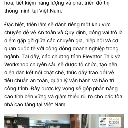
hóa, tiết kiệm năng lượng và phát triển đô thị
thông minh tại Việt Nam.
Đặc biệt, triển lãm sẽ dành riêng một khu vực
chuyên đề về An toàn và Quy định, đóng vai trò là
điểm gặp gỡ giữa các chuyên gia, hiệp hội và cơ
quan quốc tế với cộng đồng doanh nghiệp trong
ngành. Tại đây, các chương trình Elevator Talk và
Workshop chuyên sâu sẽ được tổ chức, tạo nên
diễn đàn kết nối chặt chẽ, thúc đẩy trao đổi về
tiêu chuẩn an toàn, quản lý vận hành và bảo trì
công trình. Đây được kỳ vọng sẽ góp phần nâng
cao tính bền vững và giảm thiểu rủi ro cho các tòa
nhà cao tầng tại Việt Nam.