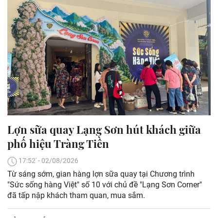
Lợn sữa quay Lạng Sơn hút khách giữa
phố hiệu Tràng Tiền
17:52' - 02/08/2026
Từ sáng sớm, gian hàng lợn sữa quay tại Chương trình
"Sức sống hàng Việt" số 10 với chủ đề "Lạng Sơn Corner"
đã tấp nập khách tham quan, mua sắm.