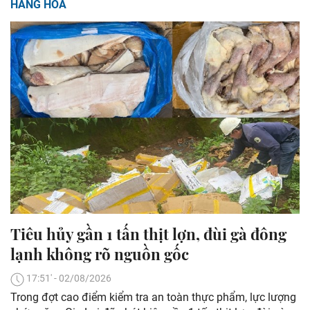
HÀNG HOÁ
Tiêu hủy gần 1 tấn thịt lợn, đùi gà đông
lạnh không rõ nguồn gốc
17:51' - 02/08/2026
Trong đợt cao điểm kiểm tra an toàn thực phẩm, lực lượng