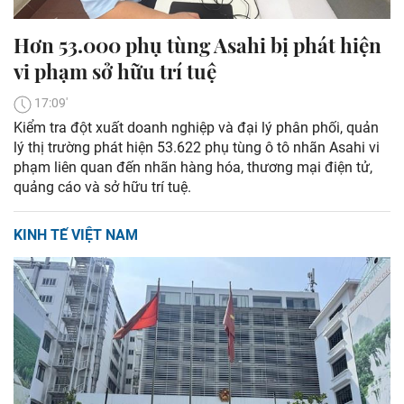
Hơn 53.000 phụ tùng Asahi bị phát hiện
vi phạm sở hữu trí tuệ
17:09'
Kiểm tra đột xuất doanh nghiệp và đại lý phân phối, quản
lý thị trường phát hiện 53.622 phụ tùng ô tô nhãn Asahi vi
phạm liên quan đến nhãn hàng hóa, thương mại điện tử,
quảng cáo và sở hữu trí tuệ.
KINH TẾ VIỆT NAM