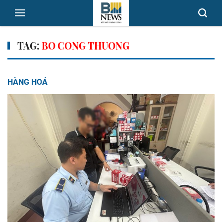
TAG:
BO CONG THUONG
HÀNG HOÁ