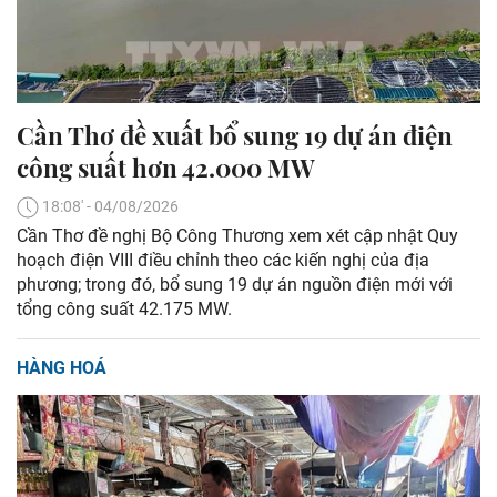
Cần Thơ đề xuất bổ sung 19 dự án điện
công suất hơn 42.000 MW
18:08' - 04/08/2026
Cần Thơ đề nghị Bộ Công Thương xem xét cập nhật Quy
hoạch điện VIII điều chỉnh theo các kiến nghị của địa
phương; trong đó, bổ sung 19 dự án nguồn điện mới với
tổng công suất 42.175 MW.
HÀNG HOÁ