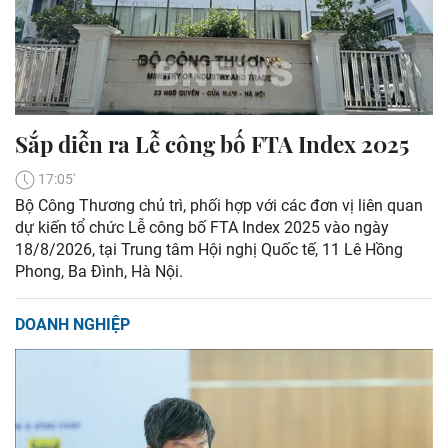
Sắp diễn ra Lễ công bố FTA Index 2025
17:05'
Bộ Công Thương chủ trì, phối hợp với các đơn vị liên quan
dự kiến tổ chức Lễ công bố FTA Index 2025 vào ngày
18/8/2026, tại Trung tâm Hội nghị Quốc tế, 11 Lê Hồng
Phong, Ba Đình, Hà Nội.
DOANH NGHIỆP