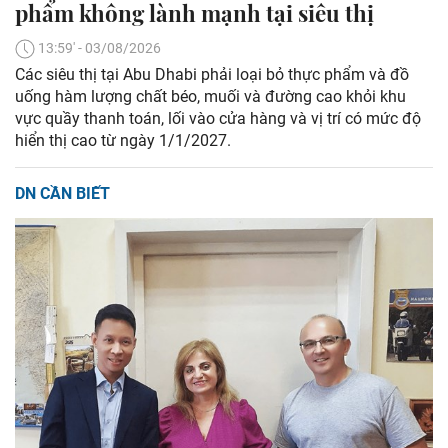
phẩm không lành mạnh tại siêu thị
13:59' - 03/08/2026
Các siêu thị tại Abu Dhabi phải loại bỏ thực phẩm và đồ
uống hàm lượng chất béo, muối và đường cao khỏi khu
vực quầy thanh toán, lối vào cửa hàng và vị trí có mức độ
hiển thị cao từ ngày 1/1/2027.
DN CẦN BIẾT