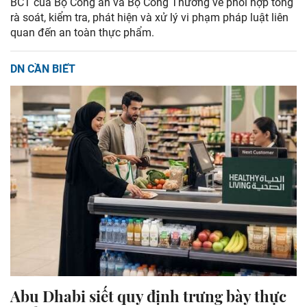
BCT của Bộ Công an và Bộ Công Thương về phối hợp tổng
rà soát, kiểm tra, phát hiện và xử lý vi phạm pháp luật liên
quan đến an toàn thực phẩm.
DN CẦN BIẾT
Abu Dhabi siết quy định trưng bày thực