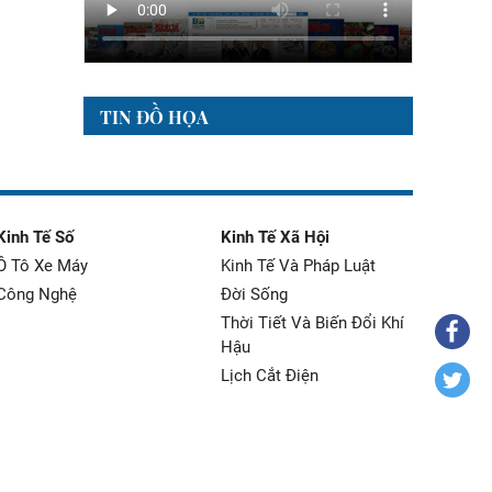
TIN ĐỒ HỌA
Kinh Tế Số
Kinh Tế Xã Hội
Ô Tô Xe Máy
Kinh Tế Và Pháp Luật
Công Nghệ
Đời Sống
Thời Tiết Và Biến Đổi Khí
Hậu
Lịch Cắt Điện