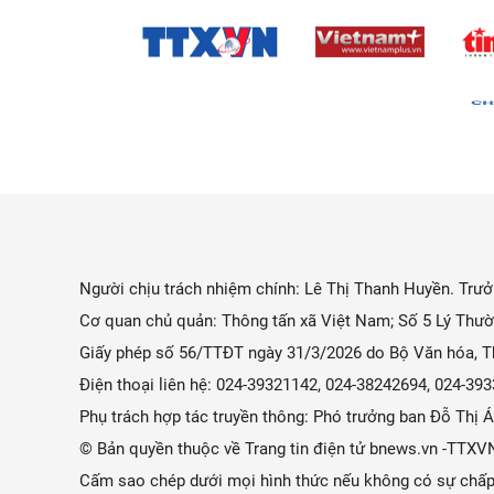
Người chịu trách nhiệm chính: Lê Thị Thanh Huyền. Trưởn
Cơ quan chủ quản: Thông tấn xã Việt Nam; Số 5 Lý Thườ
Giấy phép số 56/TTĐT ngày 31/3/2026 do Bộ Văn hóa, Th
Điện thoại liên hệ: 024-39321142, 024-38242694, 024-3
Phụ trách hợp tác truyền thông: Phó trưởng ban Đỗ Thị
© Bản quyền thuộc về Trang tin điện tử bnews.vn -TTXV
Cấm sao chép dưới mọi hình thức nếu không có sự chấp