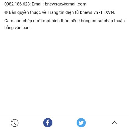
0982.186.628; Email: bnewsqc@gmail.com
© Bản quyền thuộc về Trang tin điện tử bnews.vn -TTXVN.
Cấm sao chép dưới mọi hình thức nếu không có sự chấp thuận
bằng văn bản.