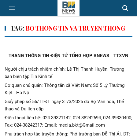
TAG:
BO THONG TIN VA TRUYEN THONG
TRANG THÔNG TIN ĐIỆN TỬ TỔNG HỢP BNEWS - TTXVN
Người chịu trách nhiệm chính: Lê Thị Thanh Huyền. Trưởng
ban biên tập Tin Kinh tế
Cơ quan chủ quản: Thông tấn xã Việt Nam; Số 5 Lý Thường
Kiệt - Hà Nội
Giấy phép số 56/TTĐT ngày 31/3/2026 do Bộ Văn hóa, Thể
thao và Du lịch cấp.
Điện thoại liên hệ: 024-39321142, 024-38242694, 024-39330400;
Fax: 024-38242317; Email: media.bkt@Gmail.com
Phụ trách hợp tác truyền thông: Phó trưởng ban Đỗ Thị Ái. ĐT: