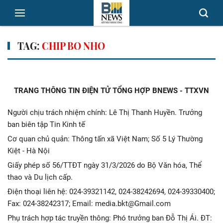
TAG:
CHIP BO NHO
TRANG THÔNG TIN ĐIỆN TỬ TỔNG HỢP BNEWS - TTXVN
Người chịu trách nhiệm chính: Lê Thị Thanh Huyền. Trưởng
ban biên tập Tin Kinh tế
Cơ quan chủ quản: Thông tấn xã Việt Nam; Số 5 Lý Thường
Kiệt - Hà Nội
Giấy phép số 56/TTĐT ngày 31/3/2026 do Bộ Văn hóa, Thể
thao và Du lịch cấp.
Điện thoại liên hệ: 024-39321142, 024-38242694, 024-39330400;
Fax: 024-38242317; Email: media.bkt@Gmail.com
Phụ trách hợp tác truyền thông: Phó trưởng ban Đỗ Thị Ái. ĐT: