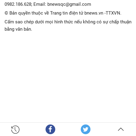
0982.186.628; Email: bnewsqc@gmail.com
© Bản quyền thuộc về Trang tin điện tử bnews.vn -TTXVN.
Cấm sao chép dưới mọi hình thức nếu không có sự chấp thuận
bằng văn bản.