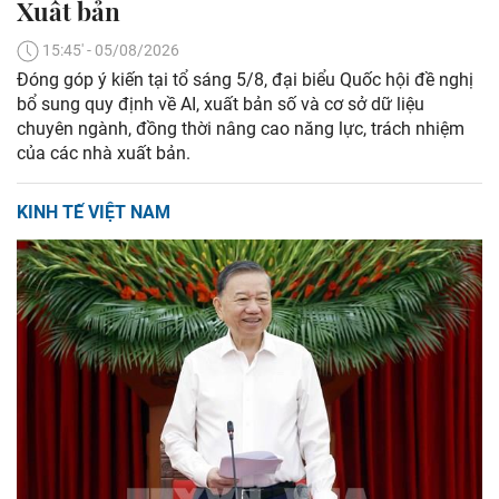
Xuất bản
15:45' - 05/08/2026
Đóng góp ý kiến tại tổ sáng 5/8, đại biểu Quốc hội đề nghị
bổ sung quy định về AI, xuất bản số và cơ sở dữ liệu
chuyên ngành, đồng thời nâng cao năng lực, trách nhiệm
của các nhà xuất bản.
KINH TẾ VIỆT NAM