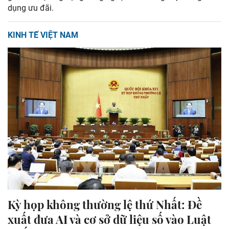
dụng ưu đãi.
KINH TẾ VIỆT NAM
Kỳ họp không thường lệ thứ Nhất: Đề
xuất đưa AI và cơ sở dữ liệu số vào Luật