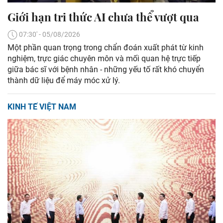
Giới hạn tri thức AI chưa thể vượt qua
07:30' - 05/08/2026
Một phần quan trọng trong chẩn đoán xuất phát từ kinh
nghiệm, trực giác chuyên môn và mối quan hệ trực tiếp
giữa bác sĩ với bệnh nhân - những yếu tố rất khó chuyển
thành dữ liệu để máy móc xử lý.
KINH TẾ VIỆT NAM