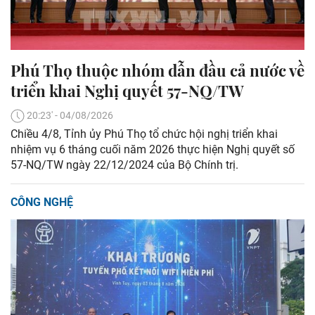
Phú Thọ thuộc nhóm dẫn đầu cả nước về
triển khai Nghị quyết 57-NQ/TW
20:23' - 04/08/2026
Chiều 4/8, Tỉnh ủy Phú Thọ tổ chức hội nghị triển khai
nhiệm vụ 6 tháng cuối năm 2026 thực hiện Nghị quyết số
57-NQ/TW ngày 22/12/2024 của Bộ Chính trị.
CÔNG NGHỆ