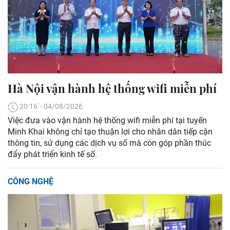
Hà Nội vận hành hệ thống wifi miễn phí
20:16' - 04/08/2026
Việc đưa vào vận hành hệ thống wifi miễn phí tại tuyến
Minh Khai không chỉ tạo thuận lợi cho nhân dân tiếp cận
thông tin, sử dụng các dịch vụ số mà còn góp phần thúc
đẩy phát triển kinh tế số.
CÔNG NGHỆ