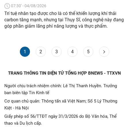
07:30' - 04/08/2026
Trí tuệ nhân tạo được cho là có thể khiến lượng khí thải
carbon tăng mạnh, nhưng tại Thụy Sĩ, công nghệ này đang
góp phần giảm lãng phí năng lượng và thực phẩm.
1
2
3
4
5
TRANG THÔNG TIN ĐIỆN TỬ TỔNG HỢP BNEWS - TTXVN
Người chịu trách nhiệm chính: Lê Thị Thanh Huyền. Trưởng
ban biên tập Tin Kinh tế
Cơ quan chủ quản: Thông tấn xã Việt Nam; Số 5 Lý Thường
Kiệt - Hà Nội
Giấy phép số 56/TTĐT ngày 31/3/2026 do Bộ Văn hóa, Thể
thao và Du lịch cấp.