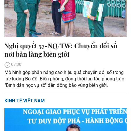
Nghị quyết 57-NQ/TW: Chuyển đổi số
nơi bản làng biên giới
07:30'
Mô hình góp phần nâng cao hiệu quả chuyển đổi số trong
lực lượng Bộ đội Biên phòng; đồng thời lan tỏa phong trào
"Bình dân học vụ số" đến đồng bào vùng biên giới.
KINH TẾ VIỆT NAM