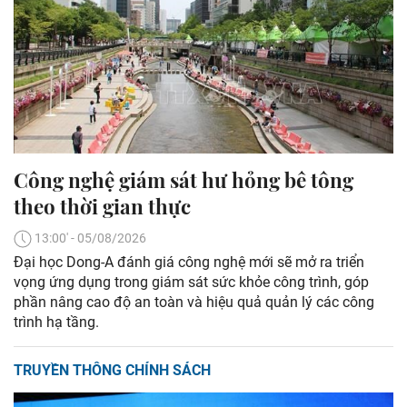
Công nghệ giám sát hư hỏng bê tông
theo thời gian thực
13:00' - 05/08/2026
Đại học Dong-A đánh giá công nghệ mới sẽ mở ra triển
vọng ứng dụng trong giám sát sức khỏe công trình, góp
phần nâng cao độ an toàn và hiệu quả quản lý các công
trình hạ tầng.
TRUYỀN THÔNG CHÍNH SÁCH