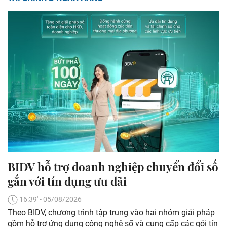
BIDV hỗ trợ doanh nghiệp chuyển đổi số
gắn với tín dụng ưu đãi
16:39' - 05/08/2026
Theo BIDV, chương trình tập trung vào hai nhóm giải pháp
gồm hỗ trợ ứng dụng công nghệ số và cung cấp các gói tín