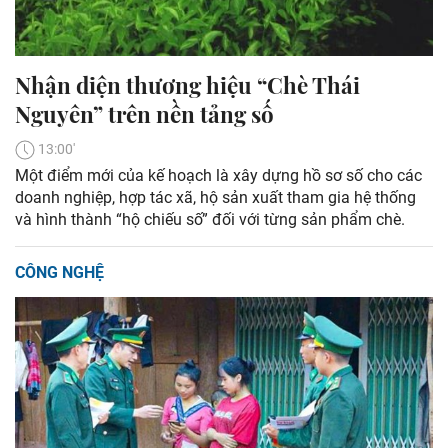
Nhận diện thương hiệu “Chè Thái
Nguyên” trên nền tảng số
13:00'
Một điểm mới của kế hoạch là xây dựng hồ sơ số cho các
doanh nghiệp, hợp tác xã, hộ sản xuất tham gia hệ thống
và hình thành “hộ chiếu số” đối với từng sản phẩm chè.
CÔNG NGHỆ