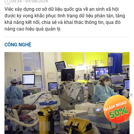
09:34' - 05/08/2026
Việc xây dựng cơ sở dữ liệu quốc gia về an sinh xã hội
được kỳ vọng khắc phục tình trạng dữ liệu phân tán, tăng
khả năng kết nối, chia sẻ và khai thác thông tin, qua đó
nâng cao hiệu quả quản lý.
CÔNG NGHỆ