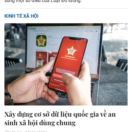
sung một số điều của Luật Đo lường.
KINH TẾ XÃ HỘI
Xây dựng cơ sở dữ liệu quốc gia về an
sinh xã hội dùng chung