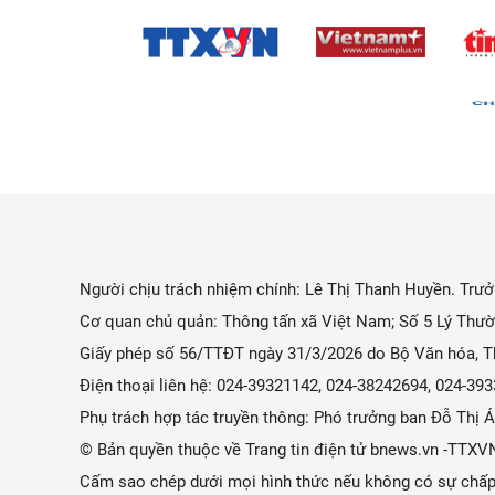
Người chịu trách nhiệm chính: Lê Thị Thanh Huyền. Trưởn
Cơ quan chủ quản: Thông tấn xã Việt Nam; Số 5 Lý Thườ
Giấy phép số 56/TTĐT ngày 31/3/2026 do Bộ Văn hóa, Th
Điện thoại liên hệ: 024-39321142, 024-38242694, 024-3
Phụ trách hợp tác truyền thông: Phó trưởng ban Đỗ Thị
© Bản quyền thuộc về Trang tin điện tử bnews.vn -TTXV
Cấm sao chép dưới mọi hình thức nếu không có sự chấp