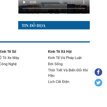
TIN ĐỒ HỌA
Kinh Tế Số
Kinh Tế Xã Hội
Ô Tô Xe Máy
Kinh Tế Và Pháp Luật
Công Nghệ
Đời Sống
Thời Tiết Và Biến Đổi Khí
Hậu
Lịch Cắt Điện