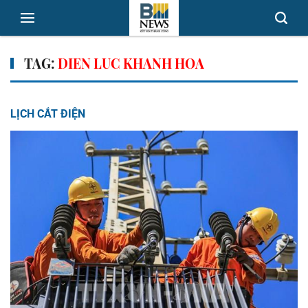
TAG:
DIEN LUC KHANH HOA
LỊCH CẮT ĐIỆN