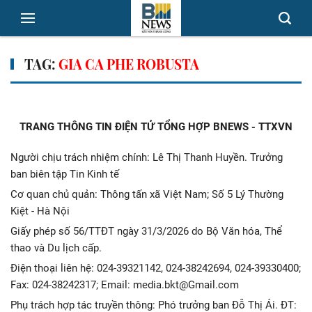
TAG:
GIA CA PHE ROBUSTA
TRANG THÔNG TIN ĐIỆN TỬ TỔNG HỢP BNEWS - TTXVN
Người chịu trách nhiệm chính: Lê Thị Thanh Huyền. Trưởng
ban biên tập Tin Kinh tế
Cơ quan chủ quản: Thông tấn xã Việt Nam; Số 5 Lý Thường
Kiệt - Hà Nội
Giấy phép số 56/TTĐT ngày 31/3/2026 do Bộ Văn hóa, Thể
thao và Du lịch cấp.
Điện thoại liên hệ: 024-39321142, 024-38242694, 024-39330400;
Fax: 024-38242317; Email: media.bkt@Gmail.com
Phụ trách hợp tác truyền thông: Phó trưởng ban Đỗ Thị Ái. ĐT: