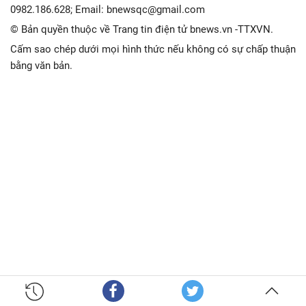
0982.186.628; Email: bnewsqc@gmail.com
© Bản quyền thuộc về Trang tin điện tử bnews.vn -TTXVN.
Cấm sao chép dưới mọi hình thức nếu không có sự chấp thuận
bằng văn bản.