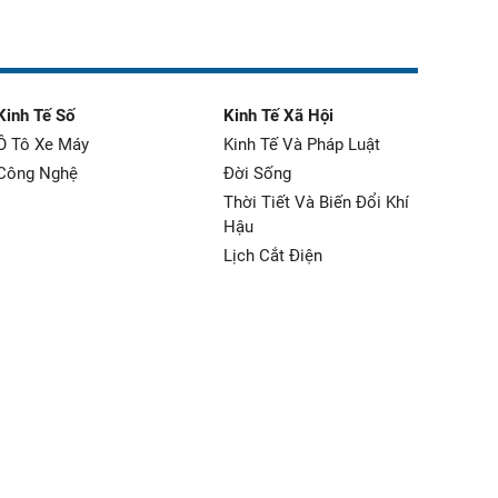
Kinh Tế Số
Kinh Tế Xã Hội
Ô Tô Xe Máy
Kinh Tế Và Pháp Luật
Công Nghệ
Đời Sống
Thời Tiết Và Biến Đổi Khí
Hậu
Lịch Cắt Điện