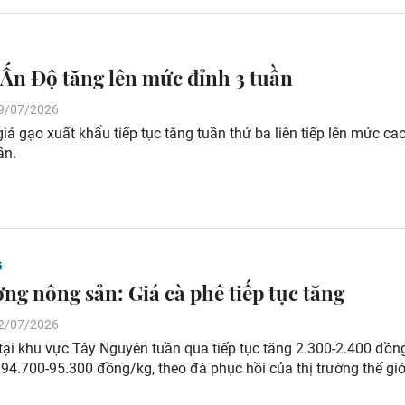
 Ấn Độ tăng lên mức đỉnh 3 tuần
 19/07/2026
giá gạo xuất khẩu tiếp tục tăng tuần thứ ba liên tiếp lên mức ca
ần.
G
ờng nông sản: Giá cà phê tiếp tục tăng
 12/07/2026
tại khu vực Tây Nguyên tuần qua tiếp tục tăng 2.300-2.400 đồn
94.700-95.300 đồng/kg, theo đà phục hồi của thị trường thế giớ