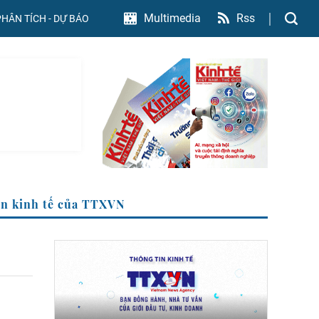
Rss
Multimedia
PHÂN TÍCH - DỰ BÁO
Trang Thông tin kinh tế của TTXVN