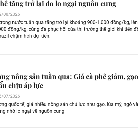
phê tăng trở lại do lo ngại nguồn cung
 02/08/2026
trong nước tuần qua tăng trở lại khoảng 900-1.000 đồng/kg, lê
00 đồng/kg, cùng đà phục hồi của thị trường thế giới khi tiến đ
razil chậm hơn dự kiến.
ờng nông sản tuần qua: Giá cà phê giảm, gạ
ẩu chịu áp lực
 26/07/2026
ường quốc tế, giá nhiều nông sản chủ lực như gạo, lúa mỳ, ngô v
ăng nhờ lo ngại về nguồn cung.