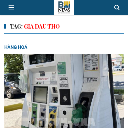
TAG:
GIA DAU THO
HÀNG HOÁ