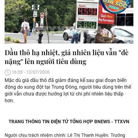
Dầu thô hạ nhiệt, giá nhiên liệu vẫn "đè
nặng" lên người tiêu dùng
16:35' - 12/07/2026
Mặc dù giá dầu thô đã giảm đáng kể sau giai đoạn biến
động do xung đột tại Trung Đông, người tiêu dùng trên thế
giới vẫn chưa được hưởng lợi từ chi phí nhiên liệu thấp
hơn.
TRANG THÔNG TIN ĐIỆN TỬ TỔNG HỢP BNEWS - TTXVN
Người chịu trách nhiệm chính: Lê Thị Thanh Huyền. Trưởng