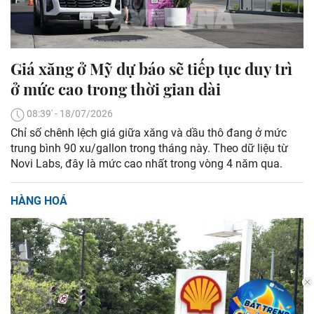
Giá xăng ở Mỹ dự báo sẽ tiếp tục duy trì
ở mức cao trong thời gian dài
08:39' - 18/07/2026
Chỉ số chênh lệch giá giữa xăng và dầu thô đang ở mức
trung bình 90 xu/gallon trong tháng này. Theo dữ liệu từ
Novi Labs, đây là mức cao nhất trong vòng 4 năm qua.
HÀNG HOÁ