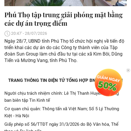
Phú Thọ tập trung giải phóng mặt bằng
các dự án trọng điểm
20:47' - 28/07/2026
Ngày 28/7, UBND tỉnh Phú Thọ tổ chức hội nghị về tiến độ
triển khai các dự án do các Công ty thành viên của Tập
đoàn Sun Group làm chủ đầu tư tại các xã Kim Bôi, Dũng
Tiến và Mường Vang, tỉnh Phú Thọ.
TRANG THÔNG TIN ĐIỆN TỬ TỔNG HỢP BNEWS - TTXVN
Người chịu trách nhiệm chính: Lê Thị Thanh Huyền. Trưởng
ban biên tập Tin Kinh tế
Cơ quan chủ quản: Thông tấn xã Việt Nam; Số 5 Lý Thường
Kiệt - Hà Nội
Giấy phép số 56/TTĐT ngày 31/3/2026 do Bộ Văn hóa, Thể