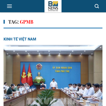
TAG:
GPMB
KINH TẾ VIỆT NAM