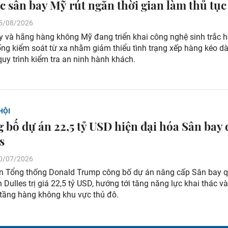
c sân bay Mỹ rút ngắn thời gian làm thủ tục
 05/08/2026
y và hãng hàng không Mỹ đang triển khai công nghệ sinh trắc 
ng kiểm soát từ xa nhằm giảm thiểu tình trạng xếp hàng kéo dà
quy trình kiểm tra an ninh hành khách.
HỘI
 bố dự án 22,5 tỷ USD hiện đại hóa Sân bay
s
 30/07/2026
n Tổng thống Donald Trump công bố dự án nâng cấp Sân bay q
Dulles trị giá 22,5 tỷ USD, hướng tới tăng năng lực khai thác và
 tầng hàng không khu vực thủ đô.