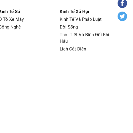
Kinh Tế Số
Kinh Tế Xã Hội
Ô Tô Xe Máy
Kinh Tế Và Pháp Luật
Công Nghệ
Đời Sống
Thời Tiết Và Biến Đổi Khí
Hậu
Lịch Cắt Điện