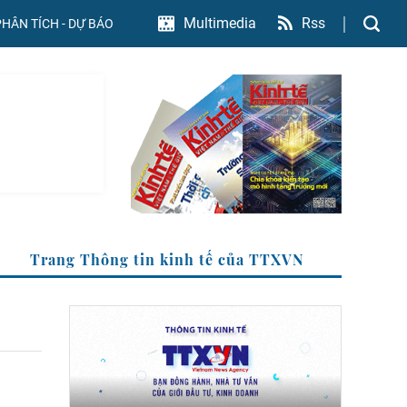
Rss
Multimedia
PHÂN TÍCH - DỰ BÁO
Trang Thông tin kinh tế của TTXVN