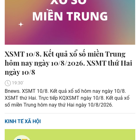
XSMT 10/8. Kết quả xổ số miền Trung
hôm nay ngày 10/8/2026. XSMT thứ Hai
ngày 10/8
19:30'
Bnews. XSMT 10/8. Kết quả xổ số hôm nay ngày 10/8.
XSMT thứ Hai. Trực tiếp KQXSMT ngày 10/8. Kết quả xổ
số miền Trung hôm nay thứ Hai ngày 10/8/2026.
KINH TẾ XÃ HỘI