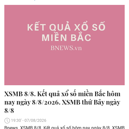
XSMB 8/8. Kết quả xổ số miền Bắc hôm
nay ngày 8/8/2026. XSMB thứ Bảy ngày
8/8
19:30' - 07/08/2026
Bnews. XSMB 8/8. Kết quả xổ số hôm nay ngày 8/8. XSMB