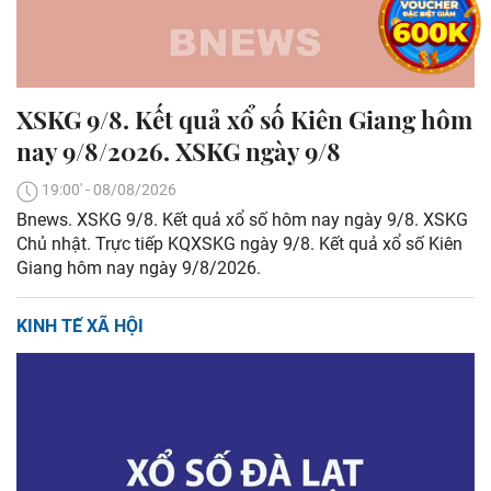
XSKG 9/8. Kết quả xổ số Kiên Giang hôm
nay 9/8/2026. XSKG ngày 9/8
19:00' - 08/08/2026
Bnews. XSKG 9/8. Kết quả xổ số hôm nay ngày 9/8. XSKG
Chủ nhật. Trực tiếp KQXSKG ngày 9/8. Kết quả xổ số Kiên
Giang hôm nay ngày 9/8/2026.
KINH TẾ XÃ HỘI