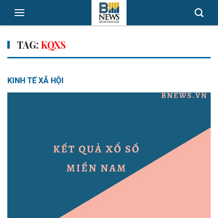
TAG:
KQXS
KINH TẾ XÃ HỘI