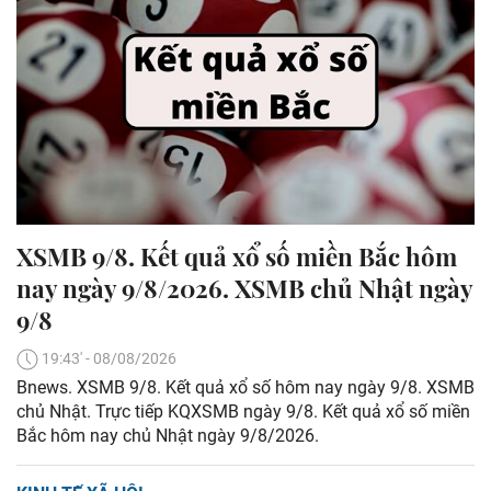
XSMB 9/8. Kết quả xổ số miền Bắc hôm
nay ngày 9/8/2026. XSMB chủ Nhật ngày
9/8
19:43' - 08/08/2026
Bnews. XSMB 9/8. Kết quả xổ số hôm nay ngày 9/8. XSMB
chủ Nhật. Trực tiếp KQXSMB ngày 9/8. Kết quả xổ số miền
Bắc hôm nay chủ Nhật ngày 9/8/2026.