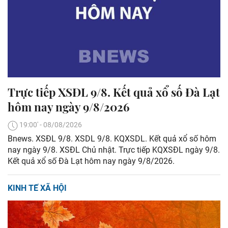
Trực tiếp XSĐL 9/8. Kết quả xổ số Đà Lạt
hôm nay ngày 9/8/2026
19:00' - 08/08/2026
Bnews. XSĐL 9/8. XSDL 9/8. KQXSDL. Kết quả xổ số hôm
nay ngày 9/8. XSĐL Chủ nhật. Trực tiếp KQXSĐL ngày 9/8.
Kết quả xổ số Đà Lạt hôm nay ngày 9/8/2026.
KINH TẾ XÃ HỘI