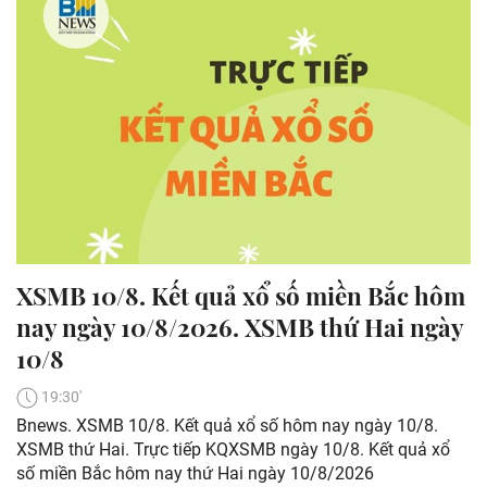
XSMB 10/8. Kết quả xổ số miền Bắc hôm
nay ngày 10/8/2026. XSMB thứ Hai ngày
10/8
19:30'
Bnews. XSMB 10/8. Kết quả xổ số hôm nay ngày 10/8.
XSMB thứ Hai. Trực tiếp KQXSMB ngày 10/8. Kết quả xổ
số miền Bắc hôm nay thứ Hai ngày 10/8/2026