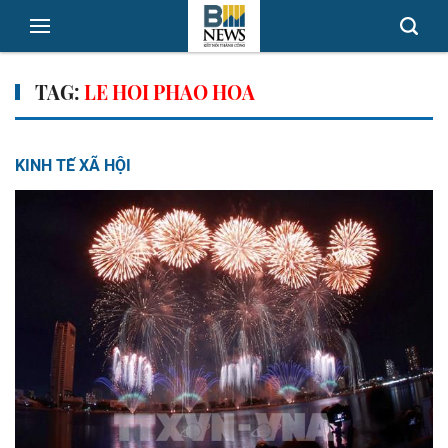
TAG:
LE HOI PHAO HOA
KINH TẾ XÃ HỘI