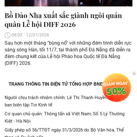
Bồ Đào Nha xuất sắc giành ngôi quán
quân Lễ hội DIFF 2026
08:03' - 12/07/2026
Sau hơn một tháng "bùng nổ" với những đêm trình diễn rực
sáng sông Hàn, tối 11/7, tại thành phố Đà Nẵng đã diễn ra
đêm chung kết của Lễ hội Pháo hoa Quốc tế Đà Nẵng
(DIFF) 2026.
TRANG THÔNG TIN ĐIỆN TỬ TỔNG HỢP BNEWS - TTXVN
Người chịu trách nhiệm chính: Lê Thị Thanh Huyền. Trưởng
ban biên tập Tin Kinh tế
Cơ quan chủ quản: Thông tấn xã Việt Nam; Số 5 Lý Thường
Kiệt - Hà Nội
Giấy phép số 56/TTĐT ngày 31/3/2026 do Bộ Văn hóa, Thể