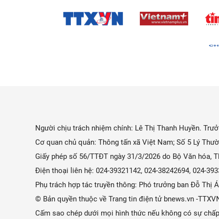
Người chịu trách nhiệm chính: Lê Thị Thanh Huyền. Trưởn
Cơ quan chủ quản: Thông tấn xã Việt Nam; Số 5 Lý Thườ
Giấy phép số 56/TTĐT ngày 31/3/2026 do Bộ Văn hóa, Th
Điện thoại liên hệ: 024-39321142, 024-38242694, 024-3
Phụ trách hợp tác truyền thông: Phó trưởng ban Đỗ Thị
© Bản quyền thuộc về Trang tin điện tử bnews.vn -TTXV
Cấm sao chép dưới mọi hình thức nếu không có sự chấp