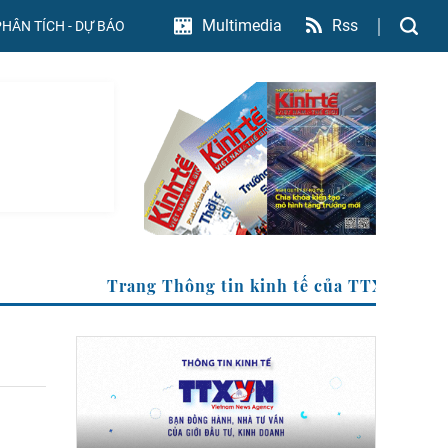
Rss
Multimedia
PHÂN TÍCH - DỰ BÁO
Trang Thông tin kinh tế của TTXVN