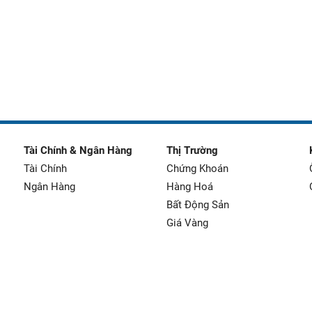
Tài Chính & Ngân Hàng
Thị Trường
Tài Chính
Chứng Khoán
Ngân Hàng
Hàng Hoá
Bất Động Sản
Giá Vàng