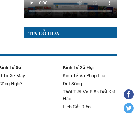
TIN ĐỒ HỌA
Kinh Tế Số
Kinh Tế Xã Hội
Ô Tô Xe Máy
Kinh Tế Và Pháp Luật
Công Nghệ
Đời Sống
Thời Tiết Và Biến Đổi Khí
Hậu
Lịch Cắt Điện