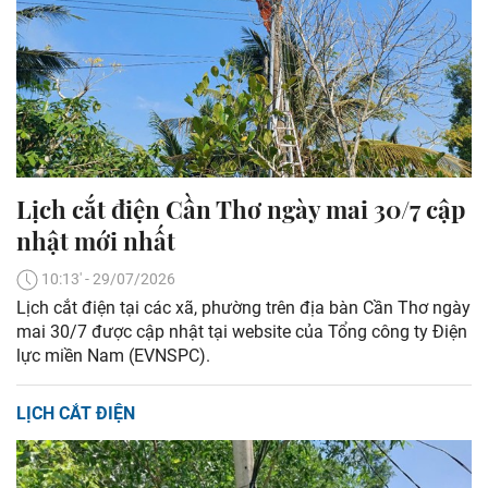
Lịch cắt điện Cần Thơ ngày mai 30/7 cập
nhật mới nhất
10:13' - 29/07/2026
Lịch cắt điện tại các xã, phường trên địa bàn Cần Thơ ngày
mai 30/7 được cập nhật tại website của Tổng công ty Điện
lực miền Nam (EVNSPC).
LỊCH CẮT ĐIỆN