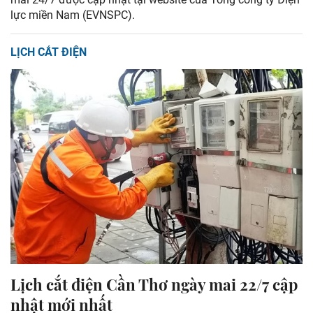
lực miền Nam (EVNSPC).
LỊCH CẮT ĐIỆN
Lịch cắt điện Cần Thơ ngày mai 22/7 cập
nhật mới nhất