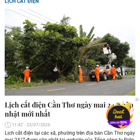
LỊCH CẮT ĐIỆN
Lịch cắt điện Cần Thơ ngày mai 24/7 cập
nhật mới nhất
11:42' - 23/07/2026
Lịch cắt điện tại các xã, phường trên địa bàn Cần Thơ ngày
mai 24/7 được cập nhật tại website của Tổng công ty Điện