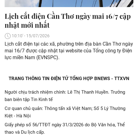
Lịch cắt điện Cần Thơ ngày mai 16/7 cập
nhật mới nhất
10:10' - 15/07/2026
Lịch cắt điện tại các xã, phường trên địa bàn Cần Thơ ngày
mai 16/7 được cập nhật tại website của Tổng công ty Điện
lực miền Nam (EVNSPC).
TRANG THÔNG TIN ĐIỆN TỬ TỔNG HỢP BNEWS - TTXVN
Người chịu trách nhiệm chính: Lê Thị Thanh Huyền. Trưởng
ban biên tập Tin Kinh tế
Cơ quan chủ quản: Thông tấn xã Việt Nam; Số 5 Lý Thường
Kiệt - Hà Nội
Giấy phép số 56/TTĐT ngày 31/3/2026 do Bộ Văn hóa, Thể
thao và Du lịch cấp.