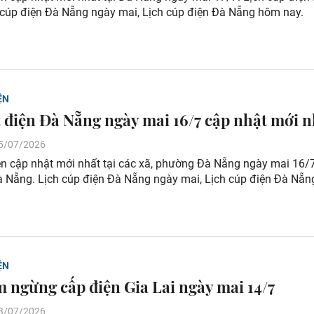
 cúp điện Đà Nẵng ngày mai, Lịch cúp điện Đà Nẵng hôm nay.
ỆN
t điện Đà Nẵng ngày mai 16/7 cập nhật mới n
 15/07/2026
ện cập nhật mới nhất tại các xã, phường Đà Nẵng ngày mai 16/7
à Nẵng. Lịch cúp điện Đà Nẵng ngày mai, Lịch cúp điện Đà Nẵ
ỆN
m ngừng cấp điện Gia Lai ngày mai 14/7
 13/07/2026