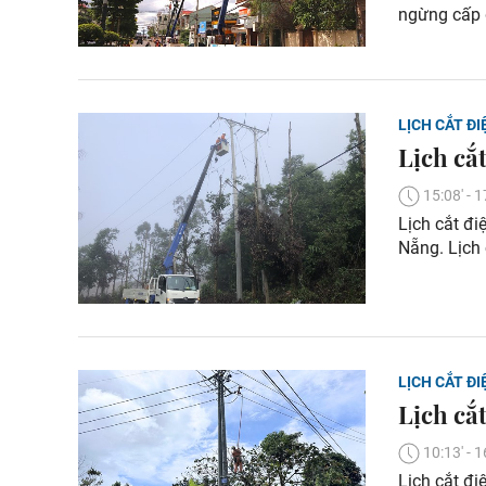
ngừng cấp 
LỊCH CẮT ĐI
Lịch cắ
15:08' -
Lịch cắt đi
Nẵng. Lịch
LỊCH CẮT ĐI
Lịch cắ
10:13' -
Lịch cắt đi