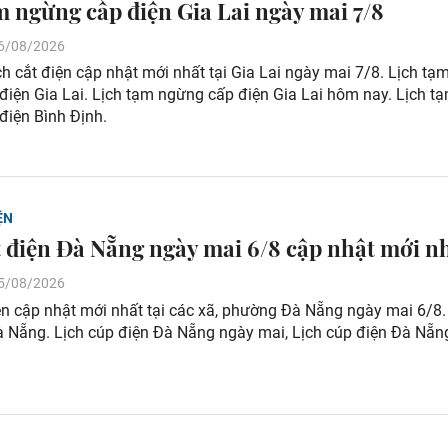
m ngừng cấp điện Gia Lai ngày mai 7/8
 06/08/2026
 cắt điện cập nhật mới nhất tại Gia Lai ngày mai 7/8. Lịch tạ
điện Gia Lai. Lịch tạm ngừng cấp điện Gia Lai hôm nay. Lịch t
điện Bình Định.
ỆN
t điện Đà Nẵng ngày mai 6/8 cập nhật mới n
 05/08/2026
ện cập nhật mới nhất tại các xã, phường Đà Nẵng ngày mai 6/8.
à Nẵng. Lịch cúp điện Đà Nẵng ngày mai, Lịch cúp điện Đà Nẵ