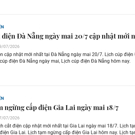
ỆN
t điện Đà Nẵng ngày mai 20/7 cập nhật mới 
 19/07/2026
ện cập nhật mới nhất tại Đà Nẵng ngày mai 20/7. Lịch cúp điện
 cúp điện Đà Nẵng ngày mai, Lịch cúp điện Đà Nẵng hôm nay.
ỆN
m ngừng cấp điện Gia Lai ngày mai 18/7
 17/07/2026
 cắt điện cập nhật mới nhất tại Gia Lai ngày mai 18/7. Lịch t
điện Gia Lai. Lịch tạm ngừng cấp điện Gia Lai hôm nay. Lịch t