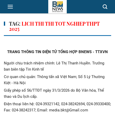
TAG:
LICH THI THI TOT NGHIEP THPT
2025
TRANG THÔNG TIN ĐIỆN TỬ TỔNG HỢP BNEWS - TTXVN
Người chịu trách nhiệm chính: Lê Thị Thanh Huyền. Trưởng
ban biên tập Tin Kinh tế
Cơ quan chủ quản: Thông tấn xã Việt Nam; Số 5 Lý Thường
Kiệt - Hà Nội
Giấy phép số 56/TTĐT ngày 31/3/2026 do Bộ Văn hóa, Thể
thao và Du lịch cấp.
Điện thoại liên hệ: 024-39321142, 024-38242694, 024-39330400;
Fax: 024-38242317; Email: media.bkt@Gmail.com