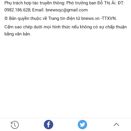
Phụ trách hợp tác truyền thông: Phó trưởng ban Đỗ Thị Ái. ĐT:
0982.186.628; Email: bnewsqc@gmail.com
© Bản quyền thuộc về Trang tin điện tử bnews.vn -TTXVN.
Cấm sao chép dưới mọi hình thức nếu không có sự chấp thuận
bằng văn bản.