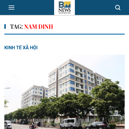
TAG:
NAM DINH
KINH TẾ XÃ HỘI