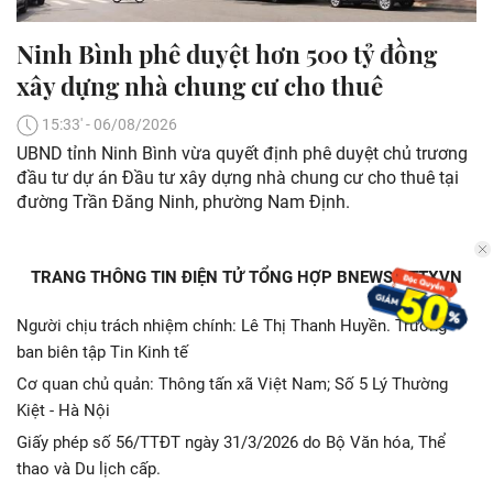
Ninh Bình phê duyệt hơn 500 tỷ đồng
xây dựng nhà chung cư cho thuê
15:33' - 06/08/2026
UBND tỉnh Ninh Bình vừa quyết định phê duyệt chủ trương
đầu tư dự án Đầu tư xây dựng nhà chung cư cho thuê tại
đường Trần Đăng Ninh, phường Nam Định.
TRANG THÔNG TIN ĐIỆN TỬ TỔNG HỢP BNEWS - TTXVN
Người chịu trách nhiệm chính: Lê Thị Thanh Huyền. Trưởng
ban biên tập Tin Kinh tế
Cơ quan chủ quản: Thông tấn xã Việt Nam; Số 5 Lý Thường
Kiệt - Hà Nội
Giấy phép số 56/TTĐT ngày 31/3/2026 do Bộ Văn hóa, Thể
thao và Du lịch cấp.