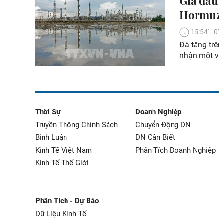
Giá dầu
Hormu
15:54' -
Đà tăng trê
nhận một vụ
Thời Sự
Doanh Nghiệp
Truyền Thông Chính Sách
Chuyển Động DN
Bình Luận
DN Cần Biết
Kinh Tế Việt Nam
Phân Tích Doanh Nghiệp
Kinh Tế Thế Giới
Phân Tích - Dự Báo
Dữ Liệu Kinh Tế