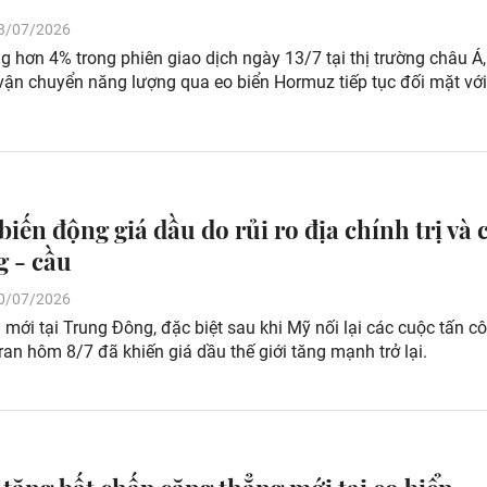
 13/07/2026
g hơn 4% trong phiên giao dịch ngày 13/7 tại thị trường châu Á,
vận chuyển năng lượng qua eo biển Hormuz tiếp tục đối mặt với
biến động giá dầu do rủi ro địa chính trị và 
g - cầu
 10/07/2026
mới tại Trung Đông, đặc biệt sau khi Mỹ nối lại các cuộc tấn c
an hôm 8/7 đã khiến giá dầu thế giới tăng mạnh trở lại.