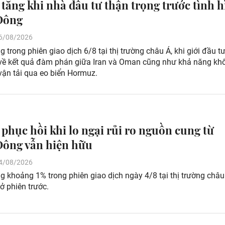
 tăng khi nhà đầu tư thận trọng trước tình 
Đông
 06/08/2026
g trong phiên giao dịch 6/8 tại thị trường châu Á, khi giới đầu t
 về kết quả đàm phán giữa Iran và Oman cũng như khả năng kh
vận tải qua eo biển Hormuz.
 phục hồi khi lo ngại rủi ro nguồn cung từ
ông vẫn hiện hữu
 04/08/2026
g khoảng 1% trong phiên giao dịch ngày 4/8 tại thị trường châu
 ở phiên trước.