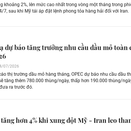
ng khoảng 2%, lên mức cao nhất trong vòng một tháng trong ph
4/7, sau khi Mỹ tái áp đặt lệnh phong tỏa hàng hải đối với Iran.
 dự báo tăng trưởng nhu cầu dầu mỏ toàn 
26
 14/07/2026
cáo thị trường dầu mỏ hàng tháng, OPEC dự báo nhu cầu dầu th
ẽ tăng thêm 780.000 thùng/ngày, thấp hơn 190.000 thùng/ngà
đưa ra trước đó.
 tăng hơn 4% khi xung đột Mỹ - Iran leo tha