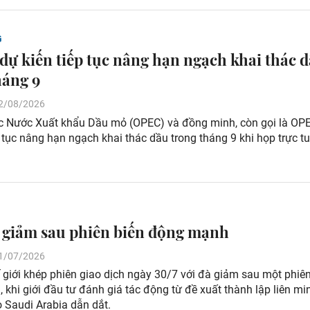
G
ự kiến tiếp tục nâng hạn ngạch khai thác 
háng 9
 02/08/2026
c Nước Xuất khẩu Dầu mỏ (OPEC) và đồng minh, còn gọi là OP
p tục nâng hạn ngạch khai thác dầu trong tháng 9 khi họp trực t
 giảm sau phiên biến động mạnh
 31/07/2026
 giới khép phiên giao dịch ngày 30/7 với đà giảm sau một phiên
khi giới đầu tư đánh giá tác động từ đề xuất thành lập liên mi
 Saudi Arabia dẫn dắt.