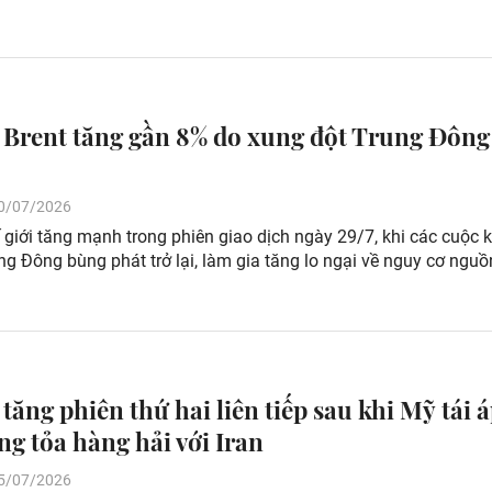
 Brent tăng gần 8% do xung đột Trung Đông
 30/07/2026
 giới tăng mạnh trong phiên giao dịch ngày 29/7, khi các cuộc 
ung Đông bùng phát trở lại, làm gia tăng lo ngại về nguy cơ ngu
tăng phiên thứ hai liên tiếp sau khi Mỹ tái 
ng tỏa hàng hải với Iran
 15/07/2026