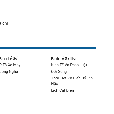
a ghi
Kinh Tế Số
Kinh Tế Xã Hội
Ô Tô Xe Máy
Kinh Tế Và Pháp Luật
Công Nghệ
Đời Sống
Thời Tiết Và Biến Đổi Khí
Hậu
Lịch Cắt Điện