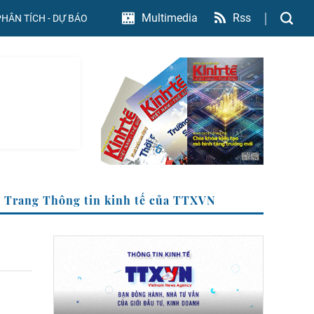
Rss
Multimedia
PHÂN TÍCH - DỰ BÁO
Trang Thông tin kinh tế của TTXVN