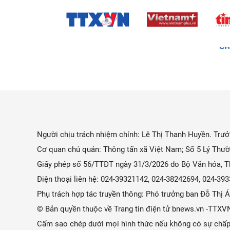
Người chịu trách nhiệm chính: Lê Thị Thanh Huyền. Trưởn
Cơ quan chủ quản: Thông tấn xã Việt Nam; Số 5 Lý Thườ
Giấy phép số 56/TTĐT ngày 31/3/2026 do Bộ Văn hóa, Th
Điện thoại liên hệ: 024-39321142, 024-38242694, 024-3
Phụ trách hợp tác truyền thông: Phó trưởng ban Đỗ Thị
© Bản quyền thuộc về Trang tin điện tử bnews.vn -TTXV
Cấm sao chép dưới mọi hình thức nếu không có sự chấp