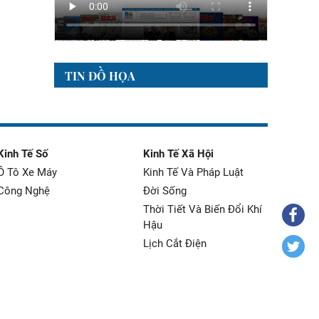
TIN ĐỒ HỌA
Kinh Tế Số
Kinh Tế Xã Hội
Ô Tô Xe Máy
Kinh Tế Và Pháp Luật
Công Nghệ
Đời Sống
Thời Tiết Và Biến Đổi Khí
Hậu
Lịch Cắt Điện