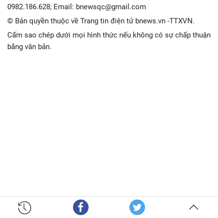
0982.186.628; Email: bnewsqc@gmail.com
© Bản quyền thuộc về Trang tin điện tử bnews.vn -TTXVN.
Cấm sao chép dưới mọi hình thức nếu không có sự chấp thuận
bằng văn bản.