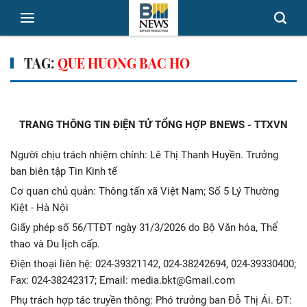
TAG:
QUE HUONG BAC HO
TRANG THÔNG TIN ĐIỆN TỬ TỔNG HỢP BNEWS - TTXVN
Người chịu trách nhiệm chính: Lê Thị Thanh Huyền. Trưởng
ban biên tập Tin Kinh tế
Cơ quan chủ quản: Thông tấn xã Việt Nam; Số 5 Lý Thường
Kiệt - Hà Nội
Giấy phép số 56/TTĐT ngày 31/3/2026 do Bộ Văn hóa, Thể
thao và Du lịch cấp.
Điện thoại liên hệ: 024-39321142, 024-38242694, 024-39330400;
Fax: 024-38242317; Email: media.bkt@Gmail.com
Phụ trách hợp tác truyền thông: Phó trưởng ban Đỗ Thị Ái. ĐT: