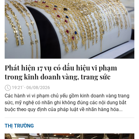
Phát hiện 17 vụ có dấu hiệu vi phạm
trong kinh doanh vàng, trang sức
19:21' - 06/08/2026
Các hành vi vi phạm chủ yếu gồm kinh doanh vàng trang
sức, mỹ nghệ có nhãn ghi không đúng các nội dung bắt
buộc theo quy định của pháp luật về nhãn hàng hóa...
THỊ TRƯỜNG