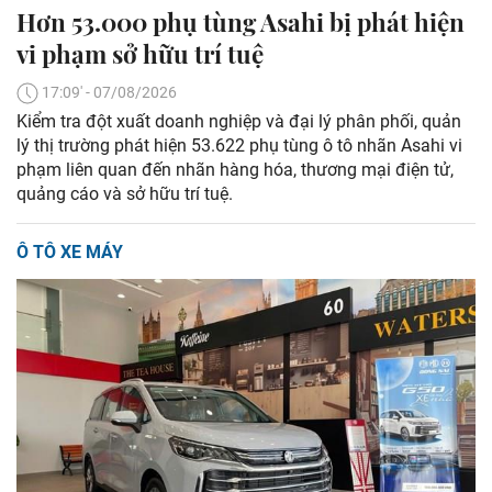
Hơn 53.000 phụ tùng Asahi bị phát hiện
vi phạm sở hữu trí tuệ
17:09' - 07/08/2026
Kiểm tra đột xuất doanh nghiệp và đại lý phân phối, quản
lý thị trường phát hiện 53.622 phụ tùng ô tô nhãn Asahi vi
phạm liên quan đến nhãn hàng hóa, thương mại điện tử,
quảng cáo và sở hữu trí tuệ.
Ô TÔ XE MÁY