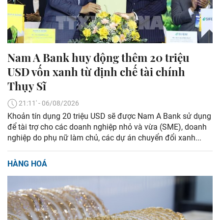
Nam A Bank huy động thêm 20 triệu
USD vốn xanh từ định chế tài chính
Thụy Sĩ
21:11' - 06/08/2026
Khoản tín dụng 20 triệu USD sẽ được Nam A Bank sử dụng
để tài trợ cho các doanh nghiệp nhỏ và vừa (SME), doanh
nghiệp do phụ nữ làm chủ, các dự án chuyển đổi xanh...
HÀNG HOÁ