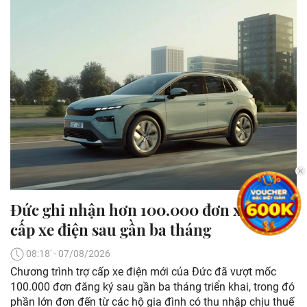
Đức ghi nhận hơn 100.000 đơn xin trợ
cấp xe điện sau gần ba tháng
08:18' - 07/08/2026
Chương trình trợ cấp xe điện mới của Đức đã vượt mốc
100.000 đơn đăng ký sau gần ba tháng triển khai, trong đó
phần lớn đơn đến từ các hộ gia đình có thu nhập chịu thuế