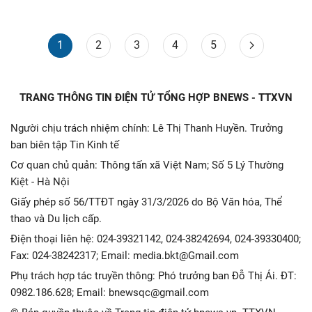
1
2
3
4
5
TRANG THÔNG TIN ĐIỆN TỬ TỔNG HỢP BNEWS - TTXVN
Người chịu trách nhiệm chính: Lê Thị Thanh Huyền. Trưởng
ban biên tập Tin Kinh tế
Cơ quan chủ quản: Thông tấn xã Việt Nam; Số 5 Lý Thường
Kiệt - Hà Nội
Giấy phép số 56/TTĐT ngày 31/3/2026 do Bộ Văn hóa, Thể
thao và Du lịch cấp.
Điện thoại liên hệ: 024-39321142, 024-38242694, 024-39330400;
Fax: 024-38242317; Email: media.bkt@Gmail.com
Phụ trách hợp tác truyền thông: Phó trưởng ban Đỗ Thị Ái. ĐT:
0982.186.628; Email: bnewsqc@gmail.com