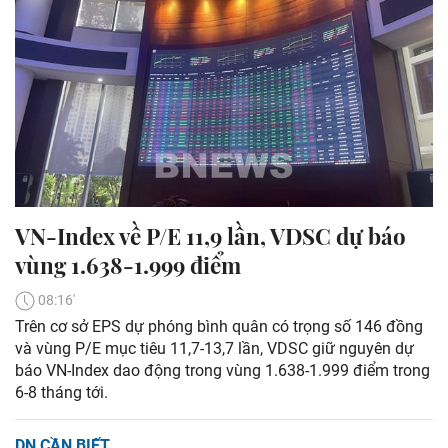
VN-Index về P/E 11,9 lần, VDSC dự báo
vùng 1.638-1.999 điểm
08:16'
Trên cơ sở EPS dự phóng bình quân có trọng số 146 đồng
và vùng P/E mục tiêu 11,7-13,7 lần, VDSC giữ nguyên dự
báo VN-Index dao động trong vùng 1.638-1.999 điểm trong
6-8 tháng tới.
DN CẦN BIẾT