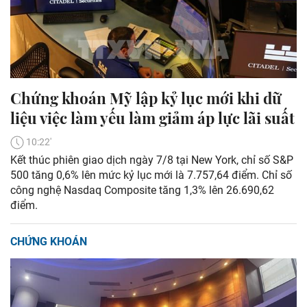
Chứng khoán Mỹ lập kỷ lục mới khi dữ
liệu việc làm yếu làm giảm áp lực lãi suất
10:22'
Kết thúc phiên giao dịch ngày 7/8 tại New York, chỉ số S&P
500 tăng 0,6% lên mức kỷ lục mới là 7.757,64 điểm. Chỉ số
công nghệ Nasdaq Composite tăng 1,3% lên 26.690,62
điểm.
CHỨNG KHOÁN