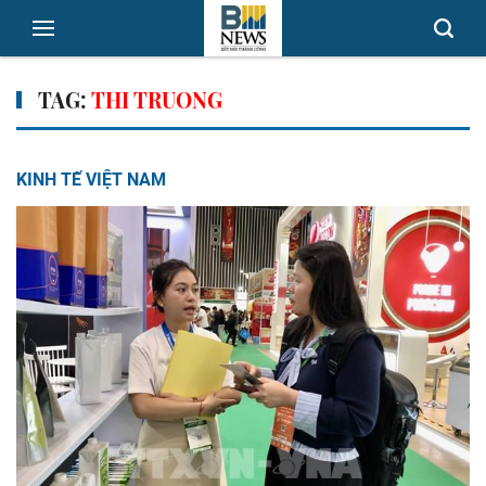
TAG:
THI TRUONG
KINH TẾ VIỆT NAM