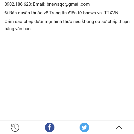
0982.186.628; Email: bnewsqc@gmail.com
© Bản quyền thuộc về Trang tin điện tử bnews.vn -TTXVN.
Cấm sao chép dưới mọi hình thức nếu không có sự chấp thuận
bằng văn bản.