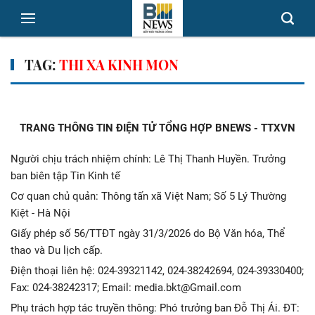
TAG:
THI XA KINH MON
TRANG THÔNG TIN ĐIỆN TỬ TỔNG HỢP BNEWS - TTXVN
Người chịu trách nhiệm chính: Lê Thị Thanh Huyền. Trưởng
ban biên tập Tin Kinh tế
Cơ quan chủ quản: Thông tấn xã Việt Nam; Số 5 Lý Thường
Kiệt - Hà Nội
Giấy phép số 56/TTĐT ngày 31/3/2026 do Bộ Văn hóa, Thể
thao và Du lịch cấp.
Điện thoại liên hệ: 024-39321142, 024-38242694, 024-39330400;
Fax: 024-38242317; Email: media.bkt@Gmail.com
Phụ trách hợp tác truyền thông: Phó trưởng ban Đỗ Thị Ái. ĐT: