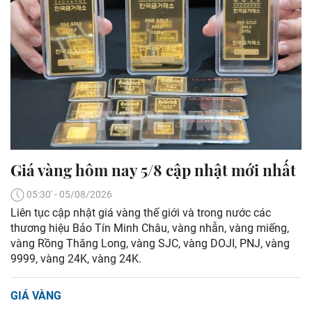
Giá vàng hôm nay 5/8 cập nhật mới nhất
05:30' - 05/08/2026
Liên tục cập nhật giá vàng thế giới và trong nước các
thương hiệu Bảo Tín Minh Châu, vàng nhẫn, vàng miếng,
vàng Rồng Thăng Long, vàng SJC, vàng DOJI, PNJ, vàng
9999, vàng 24K, vàng 24K.
GIÁ VÀNG