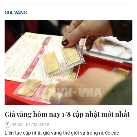
GIÁ VÀNG
Giá vàng hôm nay 1/8 cập nhật mới nhất
05:30' - 01/08/2026
Liên tục cập nhật giá vàng thế giới và trong nước các