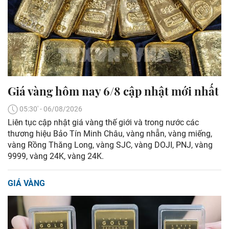
Giá vàng hôm nay 6/8 cập nhật mới nhất
05:30' - 06/08/2026
Liên tục cập nhật giá vàng thế giới và trong nước các
thương hiệu Bảo Tín Minh Châu, vàng nhẫn, vàng miếng,
vàng Rồng Thăng Long, vàng SJC, vàng DOJI, PNJ, vàng
9999, vàng 24K, vàng 24K.
GIÁ VÀNG