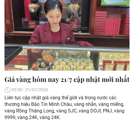
Giá vàng hôm nay 21/7 cập nhật mới nhất
05:30' - 21/07/2026
Liên tục cập nhật giá vàng thế giới và trong nước các
thương hiệu Bảo Tín Minh Châu, vàng nhẫn, vàng miếng,
vàng Rồng Thăng Long, vàng SJC, vàng DOJI, PNJ, vàng
9999, vàng 24K, vàng 24K.