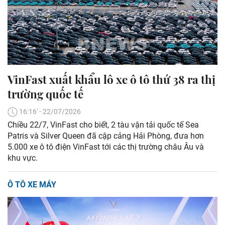
VinFast xuất khẩu lô xe ô tô thứ 38 ra thị
trường quốc tế
16:16' - 22/07/2026
Chiều 22/7, VinFast cho biết, 2 tàu vận tải quốc tế Sea
Patris và Silver Queen đã cập cảng Hải Phòng, đưa hơn
5.000 xe ô tô điện VinFast tới các thị trường châu Âu và
khu vực.
Ô TÔ XE MÁY