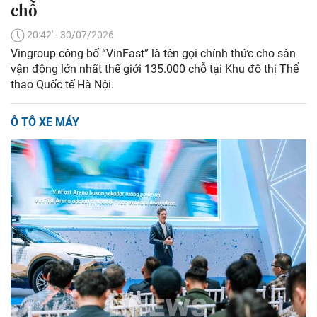
chỗ
20:42' - 30/07/2026
Vingroup công bố “VinFast” là tên gọi chính thức cho sân
vận động lớn nhất thế giới 135.000 chỗ tại Khu đô thị Thể
thao Quốc tế Hà Nội.
Ô TÔ XE MÁY