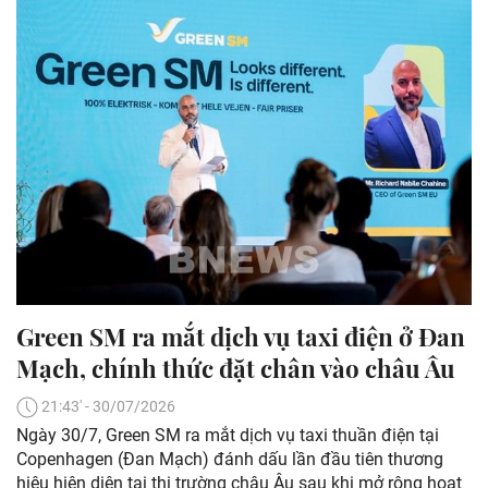
Green SM ra mắt dịch vụ taxi điện ở Đan
Mạch, chính thức đặt chân vào châu Âu
21:43' - 30/07/2026
Ngày 30/7, Green SM ra mắt dịch vụ taxi thuần điện tại
Copenhagen (Đan Mạch) đánh dấu lần đầu tiên thương
hiệu hiện diện tại thị trường châu Âu sau khi mở rộng hoạt