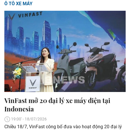
Ô TÔ XE MÁY
VinFast mở 20 đại lý xe máy điện tại
Indonesia
19:00' - 18/07/2026
Chiều 18/7, VinFast công bố đưa vào hoạt động 20 đại lý