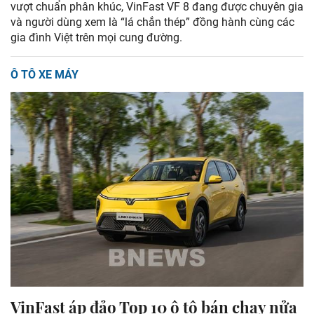
vượt chuẩn phân khúc, VinFast VF 8 đang được chuyên gia
và người dùng xem là “lá chắn thép” đồng hành cùng các
gia đình Việt trên mọi cung đường.
Ô TÔ XE MÁY
VinFast áp đảo Top 10 ô tô bán chạy nửa