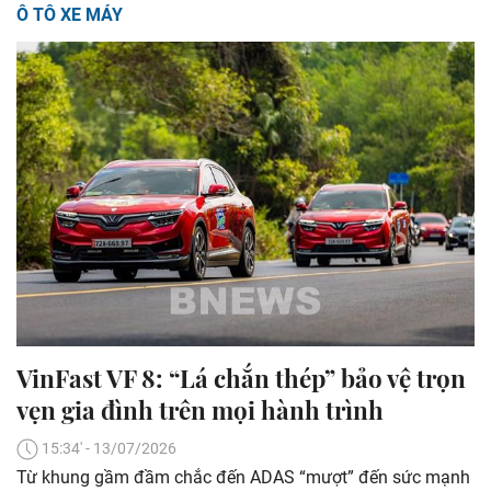
Ô TÔ XE MÁY
VinFast VF 8: “Lá chắn thép” bảo vệ trọn
vẹn gia đình trên mọi hành trình
15:34' - 13/07/2026
Từ khung gầm đầm chắc đến ADAS “mượt” đến sức mạnh