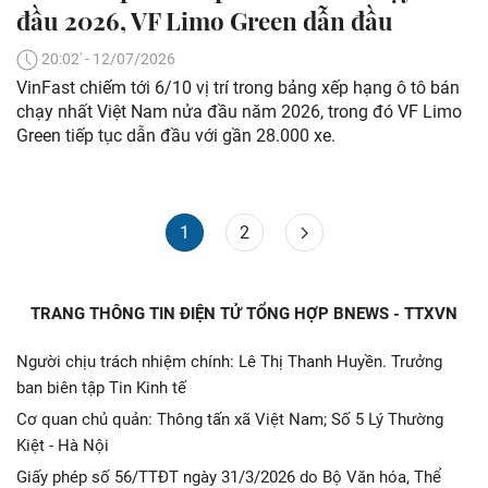
đầu 2026, VF Limo Green dẫn đầu
20:02' - 12/07/2026
VinFast chiếm tới 6/10 vị trí trong bảng xếp hạng ô tô bán
chạy nhất Việt Nam nửa đầu năm 2026, trong đó VF Limo
Green tiếp tục dẫn đầu với gần 28.000 xe.
1
2
TRANG THÔNG TIN ĐIỆN TỬ TỔNG HỢP BNEWS - TTXVN
Người chịu trách nhiệm chính: Lê Thị Thanh Huyền. Trưởng
ban biên tập Tin Kinh tế
Cơ quan chủ quản: Thông tấn xã Việt Nam; Số 5 Lý Thường
Kiệt - Hà Nội
Giấy phép số 56/TTĐT ngày 31/3/2026 do Bộ Văn hóa, Thể