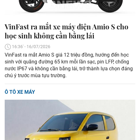
VinFast ra mắt xe máy điện Amio S cho
học sinh không cần bằng lái
16:36' - 16/07/2026
VinFast ra mắt Amio S giá 12 triệu đồng, hướng đến học
sinh với quãng đường 65 km mỗi lần sạc, pin LFP, chống
nước IP67 và không cần bằng lái, trở thành lựa chọn đáng
chú ý trước mùa tựu trường.
Ô TÔ XE MÁY