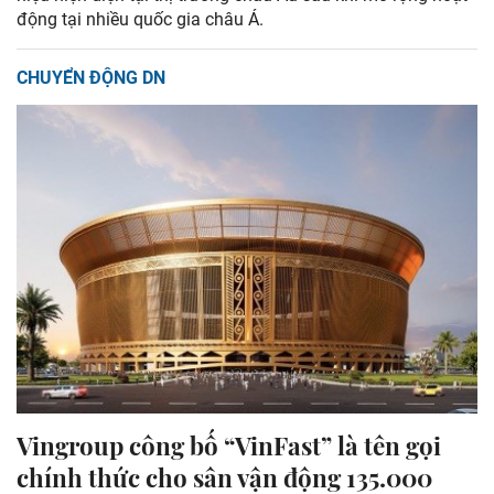
động tại nhiều quốc gia châu Á.
CHUYỂN ĐỘNG DN
Vingroup công bố “VinFast” là tên gọi
chính thức cho sân vận động 135.000