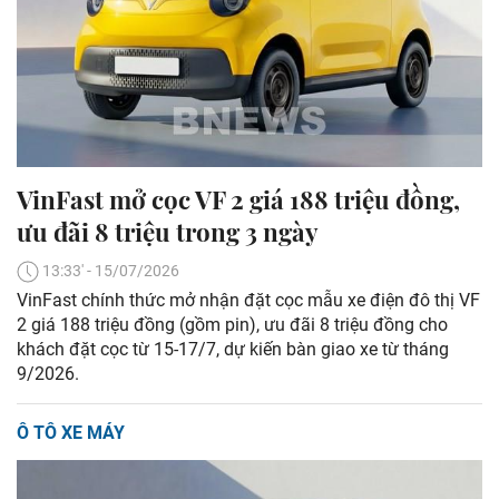
VinFast mở cọc VF 2 giá 188 triệu đồng,
ưu đãi 8 triệu trong 3 ngày
13:33' - 15/07/2026
VinFast chính thức mở nhận đặt cọc mẫu xe điện đô thị VF
2 giá 188 triệu đồng (gồm pin), ưu đãi 8 triệu đồng cho
khách đặt cọc từ 15-17/7, dự kiến bàn giao xe từ tháng
9/2026.
Ô TÔ XE MÁY