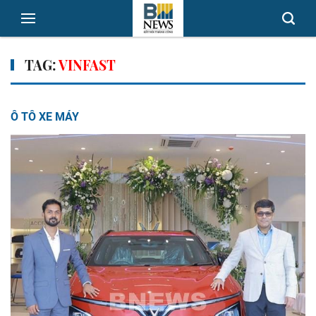
TAG:
VINFAST
Ô TÔ XE MÁY