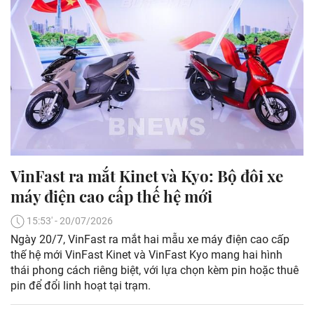
VinFast ra mắt Kinet và Kyo: Bộ đôi xe
máy điện cao cấp thế hệ mới
15:53' - 20/07/2026
Ngày 20/7, VinFast ra mắt hai mẫu xe máy điện cao cấp
thế hệ mới VinFast Kinet và VinFast Kyo mang hai hình
thái phong cách riêng biệt, với lựa chọn kèm pin hoặc thuê
pin để đổi linh hoạt tại trạm.