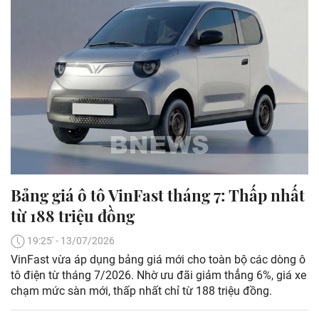
Bảng giá ô tô VinFast tháng 7: Thấp nhất
từ 188 triệu đồng
19:25' - 13/07/2026
VinFast vừa áp dụng bảng giá mới cho toàn bộ các dòng ô
tô điện từ tháng 7/2026. Nhờ ưu đãi giảm thẳng 6%, giá xe
chạm mức sàn mới, thấp nhất chỉ từ 188 triệu đồng.