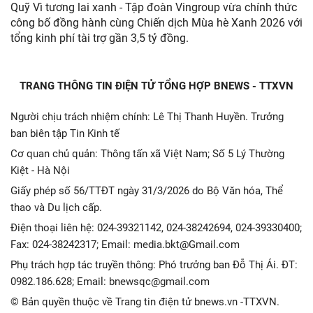
Quỹ Vì tương lai xanh - Tập đoàn Vingroup vừa chính thức
công bố đồng hành cùng Chiến dịch Mùa hè Xanh 2026 với
tổng kinh phí tài trợ gần 3,5 tỷ đồng.
TRANG THÔNG TIN ĐIỆN TỬ TỔNG HỢP BNEWS - TTXVN
Người chịu trách nhiệm chính: Lê Thị Thanh Huyền. Trưởng
ban biên tập Tin Kinh tế
Cơ quan chủ quản: Thông tấn xã Việt Nam; Số 5 Lý Thường
Kiệt - Hà Nội
Giấy phép số 56/TTĐT ngày 31/3/2026 do Bộ Văn hóa, Thể
thao và Du lịch cấp.
Điện thoại liên hệ: 024-39321142, 024-38242694, 024-39330400;
Fax: 024-38242317; Email: media.bkt@Gmail.com
Phụ trách hợp tác truyền thông: Phó trưởng ban Đỗ Thị Ái. ĐT:
0982.186.628; Email: bnewsqc@gmail.com
© Bản quyền thuộc về Trang tin điện tử bnews.vn -TTXVN.