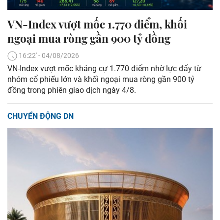
VN-Index vượt mốc 1.770 điểm, khối
ngoại mua ròng gần 900 tỷ đồng
16:22' - 04/08/2026
VN-Index vượt mốc kháng cự 1.770 điểm nhờ lực đẩy từ
nhóm cổ phiếu lớn và khối ngoại mua ròng gần 900 tỷ
đồng trong phiên giao dịch ngày 4/8.
CHUYỂN ĐỘNG DN