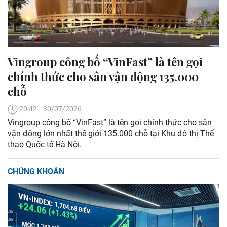
Vingroup công bố “VinFast” là tên gọi
chính thức cho sân vận động 135.000
chỗ
20:42' - 30/07/2026
Vingroup công bố “VinFast” là tên gọi chính thức cho sân
vận động lớn nhất thế giới 135.000 chỗ tại Khu đô thị Thể
thao Quốc tế Hà Nội.
CHỨNG KHOÁN