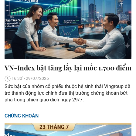
VN-Index bật tăng lấy lại mốc 1.700 điểm
16:30' - 29/07/2026
Sức bật của nhóm cổ phiếu thuộc hệ sinh thái Vingroup đã
trở thành động lực chính đưa thị trường chứng khoán bứt
phá trong phiên giao dịch ngày 29/7.
CHỨNG KHOÁN