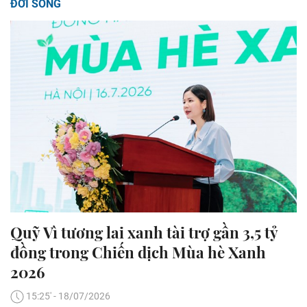
ĐỜI SỐNG
Quỹ Vì tương lai xanh tài trợ gần 3,5 tỷ
đồng trong Chiến dịch Mùa hè Xanh
2026
15:25' - 18/07/2026