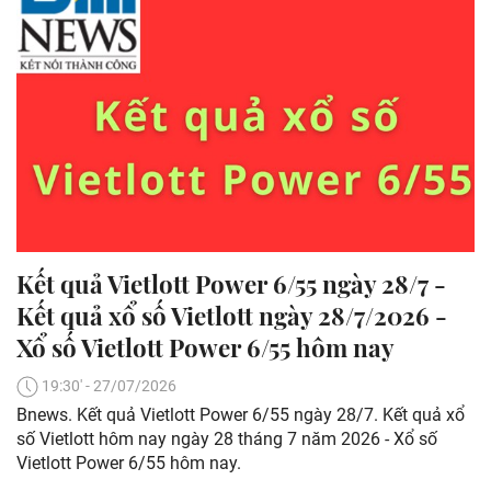
Kết quả Vietlott Power 6/55 ngày 28/7 -
Kết quả xổ số Vietlott ngày 28/7/2026 -
Xổ số Vietlott Power 6/55 hôm nay
19:30' - 27/07/2026
Bnews. Kết quả Vietlott Power 6/55 ngày 28/7. Kết quả xổ
số Vietlott hôm nay ngày 28 tháng 7 năm 2026 - Xổ số
Vietlott Power 6/55 hôm nay.