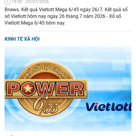
19:30' - 25/07/2026
Bnews. Kết quả Vietlott Mega 6/45 ngày 26/7. Kết quả xổ
số Vietlott hôm nay ngày 26 tháng 7 năm 2026 - Xổ số
Vietlott Mega 6/45 hôm nay.
KINH TẾ XÃ HỘI