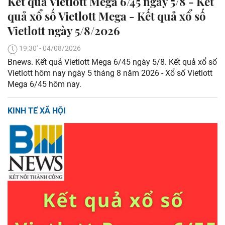
Kết quả Vietlott Mega 6/45 ngày 5/8 - Kết
quả xổ số Vietlott Mega - Kết quả xổ số
Vietlott ngày 5/8/2026
19:30' - 04/08/2026
Bnews. Kết quả Vietlott Mega 6/45 ngày 5/8. Kết quả xổ số
Vietlott hôm nay ngày 5 tháng 8 năm 2026 - Xổ số Vietlott
Mega 6/45 hôm nay.
KINH TẾ XÃ HỘI