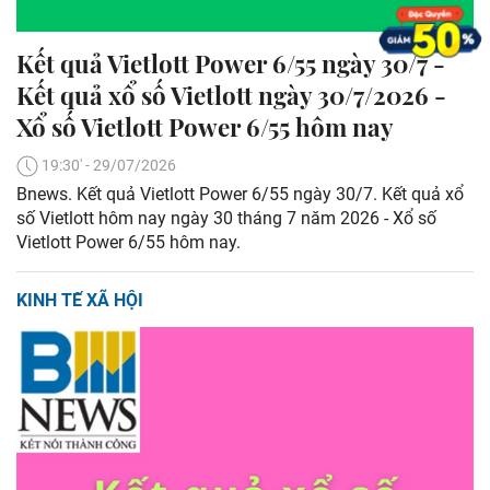
Kết quả Vietlott Power 6/55 ngày 30/7 -
Kết quả xổ số Vietlott ngày 30/7/2026 -
Xổ số Vietlott Power 6/55 hôm nay
19:30' - 29/07/2026
Bnews. Kết quả Vietlott Power 6/55 ngày 30/7. Kết quả xổ
số Vietlott hôm nay ngày 30 tháng 7 năm 2026 - Xổ số
Vietlott Power 6/55 hôm nay.
KINH TẾ XÃ HỘI