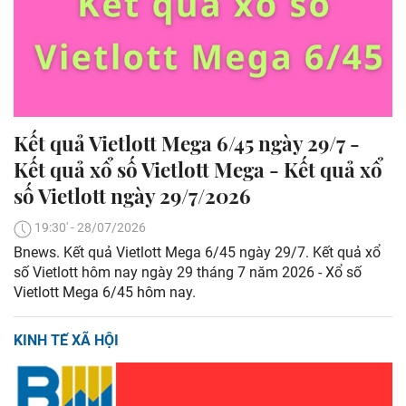
Kết quả Vietlott Mega 6/45 ngày 29/7 -
Kết quả xổ số Vietlott Mega - Kết quả xổ
số Vietlott ngày 29/7/2026
19:30' - 28/07/2026
Bnews. Kết quả Vietlott Mega 6/45 ngày 29/7. Kết quả xổ
số Vietlott hôm nay ngày 29 tháng 7 năm 2026 - Xổ số
Vietlott Mega 6/45 hôm nay.
KINH TẾ XÃ HỘI