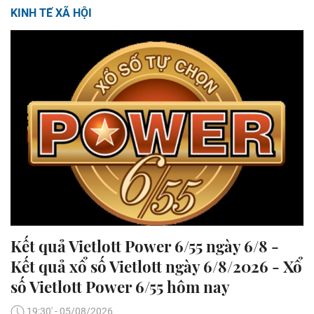
KINH TẾ XÃ HỘI
Kết quả Vietlott Power 6/55 ngày 6/8 -
Kết quả xổ số Vietlott ngày 6/8/2026 - Xổ
số Vietlott Power 6/55 hôm nay
19:30' - 05/08/2026