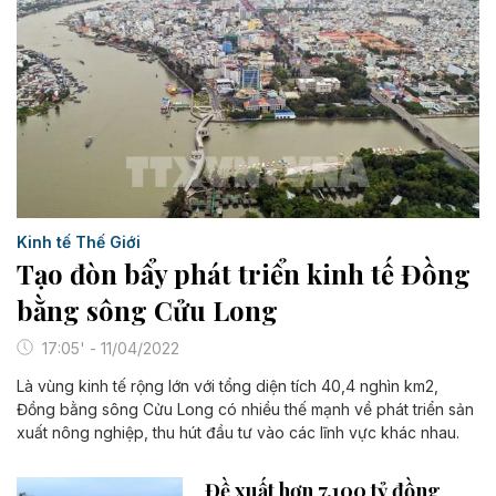
Kinh tế Thế Giới
Tạo đòn bẩy phát triển kinh tế Đồng
bằng sông Cửu Long
17:05' - 11/04/2022
Là vùng kinh tế rộng lớn với tổng diện tích 40,4 nghìn km2,
Đồng bằng sông Cửu Long có nhiều thế mạnh về phát triển sản
xuất nông nghiệp, thu hút đầu tư vào các lĩnh vực khác nhau.
Đề xuất hơn 7.100 tỷ đồng