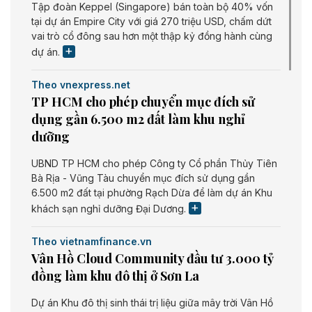
Tập đoàn Keppel (Singapore) bán toàn bộ 40% vốn
tại dự án Empire City với giá 270 triệu USD, chấm dứt
vai trò cổ đông sau hơn một thập kỷ đồng hành cùng
dự án.
Theo vnexpress.net
TP HCM cho phép chuyển mục đích sử
dụng gần 6.500 m2 đất làm khu nghỉ
dưỡng
UBND TP HCM cho phép Công ty Cổ phần Thủy Tiên
Bà Rịa - Vũng Tàu chuyển mục đích sử dụng gần
6.500 m2 đất tại phường Rạch Dừa để làm dự án Khu
khách sạn nghỉ dưỡng Đại Dương.
Theo vietnamfinance.vn
Vân Hồ Cloud Community đầu tư 3.000 tỷ
đồng làm khu đô thị ở Sơn La
Dự án Khu đô thị sinh thái trị liệu giữa mây trời Vân Hồ