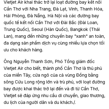
Vietjet Air khai thác trở lại loạt đường bay kết nối
Cần Thơ với Nha Trang, Đà Lạt, Vinh, Thanh Hóa,
Hải Phòng, Đà Nẵng, Hà Nội và các đường bay
quốc tế kết nối Cần Thơ với Đài Bắc (Đài Loan,
Trung Quốc), Seoul (Hàn Quốc), Bangkok (Thái
Lan), mang đến những chuyến bay "xanh" an toàn,
đa dạng sản phẩm dịch vụ cùng nhiều lựa chọn tối
ưu cho khách hàng.
Ông Nguyễn Thanh Sơn, Phó Tổng giám đốc
Vietjet Air cho biết, thành phố Cần Thơ là thủ phủ
của miền Tây, cửa ngõ của cả vùng Đồng bằng
sông Cửu Long rộng lớn và trù phú, với loạt đường
bay được khai thác trở lại đến và đi từ Cần Thơ,
Vietjet sẽ đáp ứng nhu cầu di chuyển, giao thương,
du lịch của người dân và du khách./.