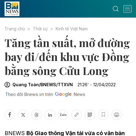
Trang chủ
Thời sự
Kinh tế Việt Nam
Tăng tần suất, mở đường
bay đi/đến khu vực Đồng
bằng sông Cửu Long
Quang Toàn/BNEWS/TTXVN
21:26' - 12/04/2022
Zalo
BNEWS
Bộ Giao thông Vận tải vừa có văn bản