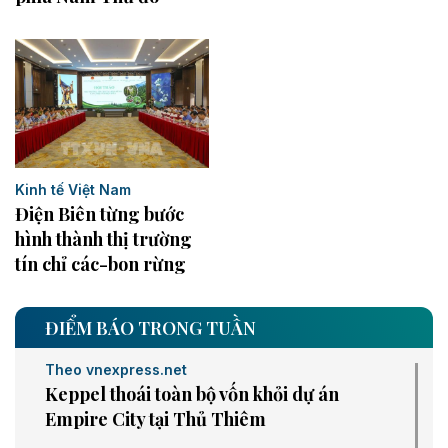
Kinh tế Việt Nam
Điện Biên từng bước
hình thành thị trường
tín chỉ các-bon rừng
ĐIỂM BÁO TRONG TUẦN
Theo vnexpress.net
Keppel thoái toàn bộ vốn khỏi dự án
Empire City tại Thủ Thiêm