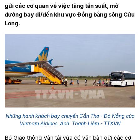
gửi các cơ quan về việc tăng tần suất, mở
đường bay đi/đến khu vực Đồng bằng sông Cửu
Long.
Những hành khách bay chuyến Cần Thơ - Đà Nẵng của
Vietnam Airlines. Ảnh: Thanh Liêm - TTXVN
Bộ Giao thông Vận tải vừa có văn bản gửi các cơ