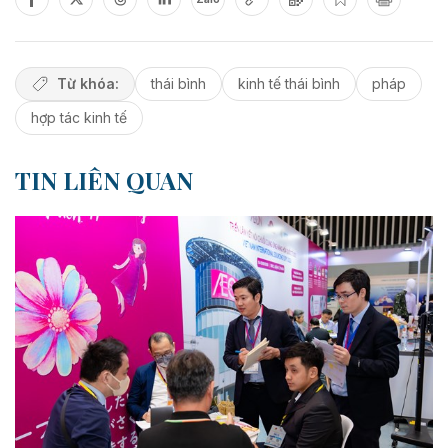
Từ khóa:
thái bình
kinh tế thái bình
pháp
hợp tác kinh tế
TIN LIÊN QUAN