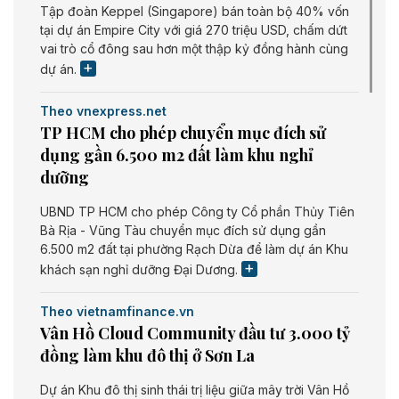
Tập đoàn Keppel (Singapore) bán toàn bộ 40% vốn
tại dự án Empire City với giá 270 triệu USD, chấm dứt
vai trò cổ đông sau hơn một thập kỷ đồng hành cùng
dự án.
Theo vnexpress.net
TP HCM cho phép chuyển mục đích sử
dụng gần 6.500 m2 đất làm khu nghỉ
dưỡng
UBND TP HCM cho phép Công ty Cổ phần Thủy Tiên
Bà Rịa - Vũng Tàu chuyển mục đích sử dụng gần
6.500 m2 đất tại phường Rạch Dừa để làm dự án Khu
khách sạn nghỉ dưỡng Đại Dương.
Theo vietnamfinance.vn
Vân Hồ Cloud Community đầu tư 3.000 tỷ
đồng làm khu đô thị ở Sơn La
Dự án Khu đô thị sinh thái trị liệu giữa mây trời Vân Hồ