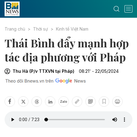
Trang chủ
Thời sự
Kinh tế Việt Nam
Thái Bình đẩy mạnh hợp
tác địa phương với Pháp
Thu Hà (P/v TTXVN tại Pháp)
08:21' - 22/05/2024
Zalo