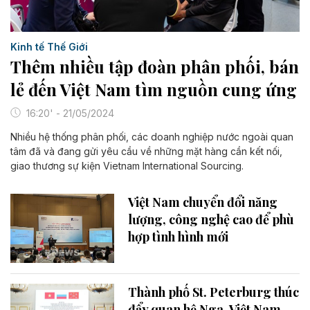
Kinh tế Thế Giới
Thêm nhiều tập đoàn phân phối, bán
lẻ đến Việt Nam tìm nguồn cung ứng
16:20' - 21/05/2024
Nhiều hệ thống phân phối, các doanh nghiệp nước ngoài quan
tâm đã và đang gửi yêu cầu về những mặt hàng cần kết nối,
giao thương sự kiện Vietnam International Sourcing.
Việt Nam chuyển đổi năng
lượng, công nghệ cao để phù
hợp tình hình mới
Thành phố St. Peterburg thúc
đẩy quan hệ Nga-Việt Nam