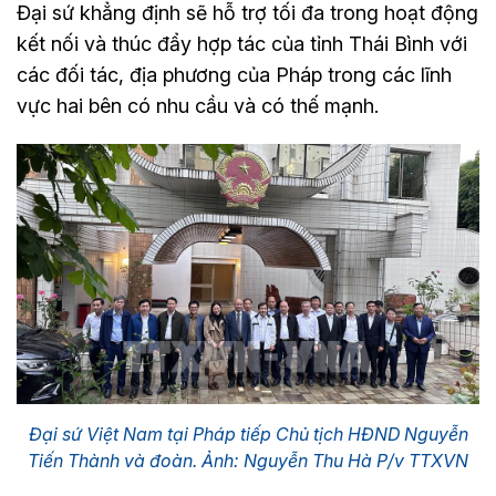
Đại sứ khẳng định sẽ hỗ trợ tối đa trong hoạt động
kết nối và thúc đẩy hợp tác của tỉnh Thái Bình với
các đối tác, địa phương của Pháp trong các lĩnh
vực hai bên có nhu cầu và có thế mạnh.
Đại sứ Việt Nam tại Pháp tiếp Chủ tịch HĐND Nguyễn
Tiến Thành và đoàn. Ảnh: Nguyễn Thu Hà P/v TTXVN