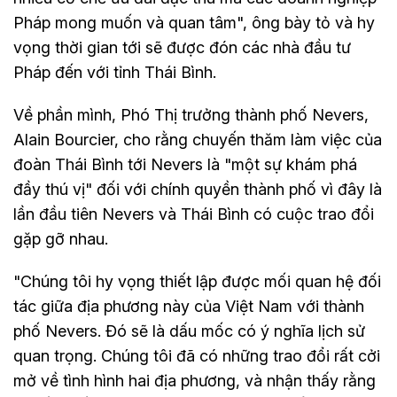
Pháp mong muốn và quan tâm", ông bày tỏ và hy
vọng thời gian tới sẽ được đón các nhà đầu tư
Pháp đến với tỉnh Thái Bình.
Về phần mình, Phó Thị trưởng thành phố Nevers,
Alain Bourcier, cho rằng chuyến thăm làm việc của
đoàn Thái Bình tới Nevers là "một sự khám phá
đầy thú vị" đối với chính quyền thành phố vì đây là
lần đầu tiên Nevers và Thái Bình có cuộc trao đổi
gặp gỡ nhau.
"Chúng tôi hy vọng thiết lập được mối quan hệ đối
tác giữa địa phương này của Việt Nam với thành
phố Nevers. Đó sẽ là dấu mốc có ý nghĩa lịch sử
quan trọng. Chúng tôi đã có những trao đổi rất cởi
mở về tình hình hai địa phương, và nhận thấy rằng