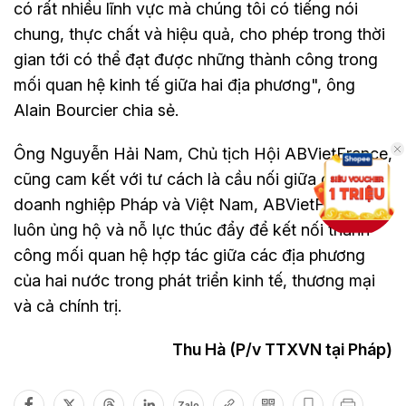
có rất nhiều lĩnh vực mà chúng tôi có tiếng nói
chung, thực chất và hiệu quả, cho phép trong thời
gian tới có thể đạt được những thành công trong
mối quan hệ kinh tế giữa hai địa phương", ông
Alain Bourcier chia sẻ.
Ông Nguyễn Hải Nam, Chủ tịch Hội ABVietFrance,
cũng cam kết với tư cách là cầu nối giữa các
doanh nghiệp Pháp và Việt Nam, ABVietFrance sẽ
luôn ủng hộ và nỗ lực thúc đẩy để kết nối thành
công mối quan hệ hợp tác giữa các địa phương
của hai nước trong phát triển kinh tế, thương mại
và cả chính trị.
Thu Hà (P/v TTXVN tại Pháp)
Zalo