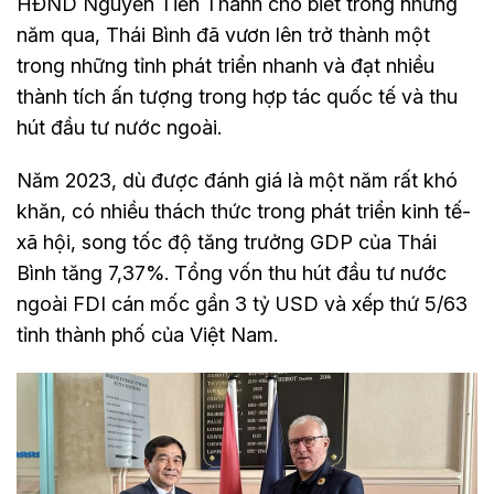
HĐND Nguyễn Tiến Thành cho biết trong những
năm qua, Thái Bình đã vươn lên trở thành một
trong những tỉnh phát triển nhanh và đạt nhiều
thành tích ấn tượng trong hợp tác quốc tế và thu
hút đầu tư nước ngoài.
Năm 2023, dù được đánh giá là một năm rất khó
khăn, có nhiều thách thức trong phát triển kinh tế-
xã hội, song tốc độ tăng trưởng GDP của Thái
Bình tăng 7,37%. Tổng vốn thu hút đầu tư nước
ngoài FDI cán mốc gần 3 tỷ USD và xếp thứ 5/63
tỉnh thành phố của Việt Nam.