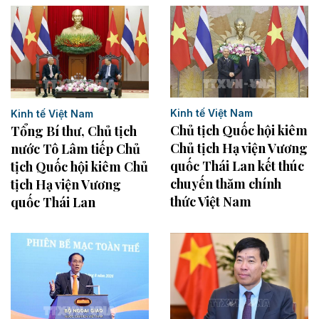
Kinh tế Việt Nam
Kinh tế Việt Nam
Chủ tịch Quốc hội kiêm
Tổng Bí thư, Chủ tịch
Chủ tịch Hạ viện Vương
nước Tô Lâm tiếp Chủ
quốc Thái Lan kết thúc
tịch Quốc hội kiêm Chủ
chuyến thăm chính
tịch Hạ viện Vương
thức Việt Nam
quốc Thái Lan