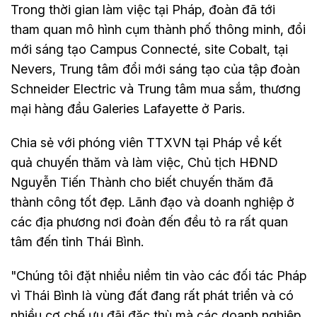
Trong thời gian làm việc tại Pháp, đoàn đã tới
tham quan mô hình cụm thành phố thông minh, đổi
mới sáng tạo Campus Connecté, site Cobalt, tại
Nevers, Trung tâm đổi mới sáng tạo của tập đoàn
Schneider Electric và Trung tâm mua sắm, thương
mại hàng đầu Galeries Lafayette ở Paris.
Chia sẻ với phóng viên TTXVN tại Pháp về kết
quả chuyến thăm và làm việc, Chủ tịch HĐND
Nguyễn Tiến Thành cho biết chuyến thăm đã
thành công tốt đẹp. Lãnh đạo và doanh nghiệp ở
các địa phương nơi đoàn đến đều tỏ ra rất quan
tâm đến tỉnh Thái Bình.
"Chúng tôi đặt nhiều niềm tin vào các đối tác Pháp
vì Thái Bình là vùng đất đang rất phát triển và có
nhiều cơ chế ưu đãi đặc thù mà các doanh nghiệp