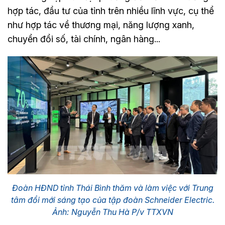
hợp tác, đầu tư của tỉnh trên nhiều lĩnh vực, cụ thể
như hợp tác về thương mại, năng lượng xanh,
chuyển đổi số, tài chính, ngân hàng...
Đoàn HĐND tỉnh Thái Bình thăm và làm việc với Trung
tâm đổi mới sáng tạo của tập đoàn Schneider Electric.
Ảnh: Nguyễn Thu Hà P/v TTXVN