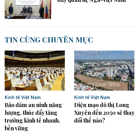
TIN CÙNG CHUYÊN MỤC
Kinh tế Việt Nam
Kinh tế Việt Nam
Bảo đảm an ninh năng
Diện mạo đô thị Long
lượng, thúc đẩy tăng
Xuyên đến 2050 sẽ thay
trưởng kinh tế nhanh,
đổi thế nào?
bền vững