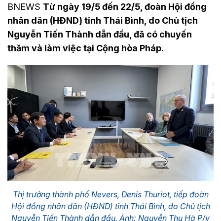
BNEWS
Từ ngày 19/5 đến 22/5, đoàn Hội đồng
nhân dân (HĐND) tỉnh Thái Bình, do Chủ tịch
Nguyễn Tiến Thành dẫn đầu, đã có chuyến
thăm và làm việc tại Cộng hòa Pháp.
Thị trưởng thành phố Nevers, Denis Thuriot, tiếp đoàn
Hội đồng nhân dân (HĐND) tỉnh Thái Bình, do Chủ tịch
Nguyễn Tiến Thành dẫn đầu. Ảnh: Nguyễn Thu Hà P/v