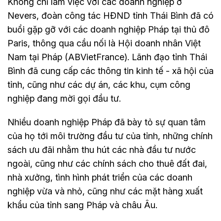
Không chỉ làm việc với các doanh nghiệp ở
Nevers, đoàn công tác HĐND tỉnh Thái Bình đã có
buổi gặp gỡ với các doanh nghiệp Pháp tại thủ đô
Paris, thông qua cầu nối là Hội doanh nhân Việt
Nam tại Pháp (ABVietFrance). Lãnh đạo tỉnh Thái
Bình đã cung cấp các thông tin kinh tế - xã hội của
tỉnh, cũng như các dự án, các khu, cụm công
nghiệp đang mời gọi đầu tư.
Nhiều doanh nghiệp Pháp đã bày tỏ sự quan tâm
của họ tới môi trường đầu tư của tỉnh, những chính
sách ưu đãi nhằm thu hút các nhà đầu tư nước
ngoài, cũng như các chính sách cho thuê đất đai,
nhà xưởng, tình hình phát triển của các doanh
nghiệp vừa và nhỏ, cũng như các mặt hàng xuất
khẩu của tỉnh sang Pháp và châu Âu.