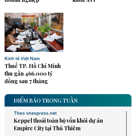
Kinh tế Việt Nam
Thuế TP. Hồ Chí Minh
thu gần 466.000 tỷ
đồng sau 7 tháng
ĐIỂM BÁO TRONG TUẦN
Theo vnexpress.net
Keppel thoái toàn bộ vốn khỏi dự án
Empire City tại Thủ Thiêm