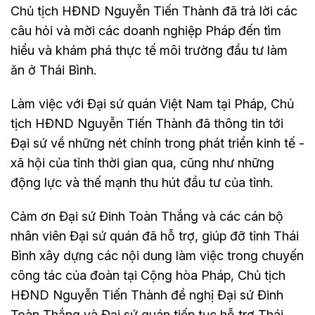
Chủ tịch HĐND Nguyễn Tiến Thành đã trả lời các
câu hỏi và mời các doanh nghiệp Pháp đến tìm
hiểu và khám phá thực tế môi trường đầu tư làm
ăn ở Thái Bình.
Làm việc với Đại sứ quán Việt Nam tại Pháp, Chủ
tịch HĐND Nguyễn Tiến Thành đã thông tin tới
Đại sứ về những nét chính trong phát triển kinh tế -
xã hội của tỉnh thời gian qua, cũng như những
động lực và thế mạnh thu hút đầu tư của tỉnh.
Cảm ơn Đại sứ Đinh Toàn Thắng và các cán bộ
nhân viên Đại sứ quán đã hỗ trợ, giúp đỡ tỉnh Thái
Bình xây dựng các nội dung làm việc trong chuyến
công tác của đoàn tại Cộng hòa Pháp, Chủ tịch
HĐND Nguyễn Tiến Thành đề nghị Đại sứ Đinh
Toàn Thắng và Đại sứ quán tiếp tục hỗ trợ Thái