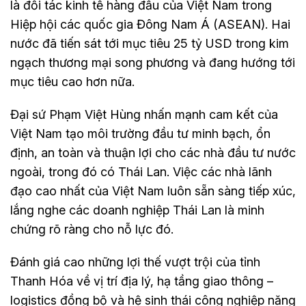
là đối tác kinh tế hàng đầu của Việt Nam trong
Hiệp hội các quốc gia Đông Nam Á (ASEAN). Hai
nước đã tiến sát tới mục tiêu 25 tỷ USD trong kim
ngạch thương mại song phương và đang hướng tới
mục tiêu cao hơn nữa.
Đại sứ Phạm Việt Hùng nhấn mạnh cam kết của
Việt Nam tạo môi trường đầu tư minh bạch, ổn
định, an toàn và thuận lợi cho các nhà đầu tư nước
ngoài, trong đó có Thái Lan. Việc các nhà lãnh
đạo cao nhất của Việt Nam luôn sẵn sàng tiếp xúc,
lắng nghe các doanh nghiệp Thái Lan là minh
chứng rõ ràng cho nỗ lực đó.
Đánh giá cao những lợi thế vượt trội của tỉnh
Thanh Hóa về vị trí địa lý, hạ tầng giao thông –
logistics đồng bộ và hệ sinh thái công nghiệp năng