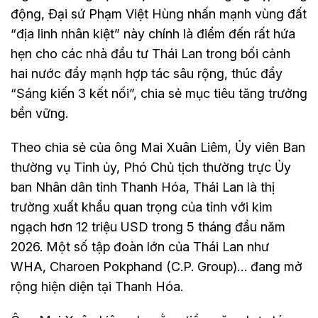
động, Đại sứ Phạm Việt Hùng nhấn mạnh vùng đất
“địa linh nhân kiệt” này chính là điểm đến rất hứa
hẹn cho các nhà đầu tư Thái Lan trong bối cảnh
hai nước đẩy mạnh hợp tác sâu rộng, thúc đẩy
“Sáng kiến 3 kết nối”, chia sẻ mục tiêu tăng trưởng
bền vững.
Theo chia sẻ của ông Mai Xuân Liêm, Ủy viên Ban
thường vụ Tỉnh ủy, Phó Chủ tịch thường trực Ủy
ban Nhân dân tỉnh Thanh Hóa, Thái Lan là thị
trường xuất khẩu quan trọng của tỉnh với kim
ngạch hơn 12 triệu USD trong 5 tháng đầu năm
2026. Một số tập đoàn lớn của Thái Lan như
WHA, Charoen Pokphand (C.P. Group)… đang mở
rộng hiện diện tại Thanh Hóa.