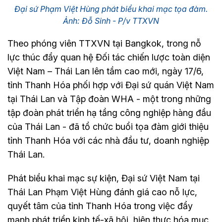
Đại sứ Phạm Việt Hùng phát biểu khai mạc tọa đàm.
Ảnh: Đỗ Sinh - P/v TTXVN
Theo phóng viên TTXVN tại Bangkok, trong nỗ
lực thúc đẩy quan hệ Đối tác chiến lược toàn diện
Việt Nam – Thái Lan lên tầm cao mới, ngày 17/6,
tỉnh Thanh Hóa phối hợp với Đại sứ quán Việt Nam
tại Thái Lan và Tập đoàn WHA - một trong những
tập đoàn phát triển hạ tầng công nghiệp hàng đầu
của Thái Lan - đã tổ chức buổi tọa đàm giới thiệu
tỉnh Thanh Hóa với các nhà đầu tư, doanh nghiệp
Thái Lan.
Phát biểu khai mạc sự kiện, Đại sứ Việt Nam tại
Thái Lan Phạm Việt Hùng đánh giá cao nỗ lực,
quyết tâm của tỉnh Thanh Hóa trong việc đẩy
mạnh phát triển kinh tế-xã hội, hiện thực hóa mục