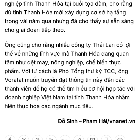
nghiệp tỉnh Thanh Hóa tại buổi tọa đàm, cho rằng
dù tỉnh Thanh Hóa mới xây dựng cơ sở hạ tầng
trong vài năm qua nhưng đã cho thấy sự sẵn sàng
cho giai đoạn tiếp theo.
Ông cũng cho rằng nhiều công ty Thái Lan có lợi
thế về những lĩnh vực mà Thanh Hóa đang quan
tâm như dệt may, nông nghiệp, chế biến thực
phẩm. Với tư cách là Phó Tổng thư ký TCC, ông
Voratat muốn truyền đạt thông tin này đến các
thành viên để họ có thể tìm hiểu cơ hội hợp tác với
doanh nghiệp Việt Nam tại tỉnh Thanh Hóa nhằm
hiện thực hóa các ngành mục tiêu.
Đỗ Sinh – Phạm Hải/vnanet.vn