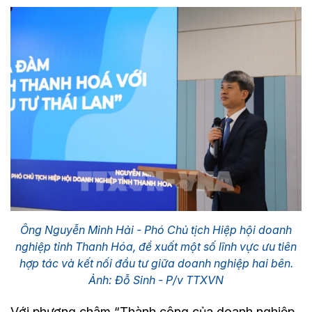
Ông Nguyễn Minh Hải - Phó Chủ tịch Hiệp hội doanh
nghiệp tỉnh Thanh Hóa, đề xuất một số lĩnh vực ưu tiên
hợp tác và kết nối đầu tư giữa doanh nghiệp hai bên.
Ảnh: Đỗ Sinh - P/v TTXVN
Với phương châm “Thành công của doanh nghiệp