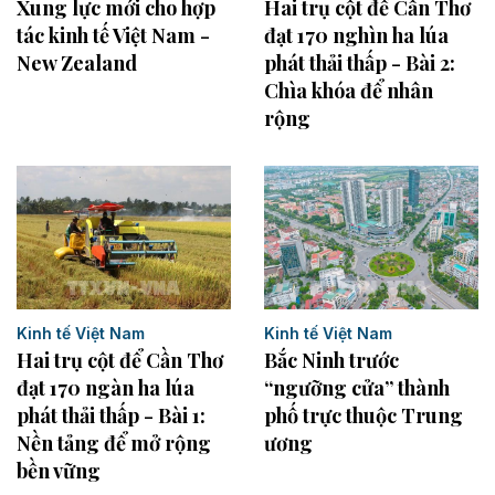
Hai trụ cột để Cần Thơ
Xung lực mới cho hợp
đạt 170 nghìn ha lúa
tác kinh tế Việt Nam -
phát thải thấp - Bài 2:
New Zealand
Chìa khóa để nhân
rộng
Kinh tế Việt Nam
Kinh tế Việt Nam
Hai trụ cột để Cần Thơ
Bắc Ninh trước
đạt 170 ngàn ha lúa
“ngưỡng cửa” thành
phát thải thấp - Bài 1:
phố trực thuộc Trung
Nền tảng để mở rộng
ương
bền vững