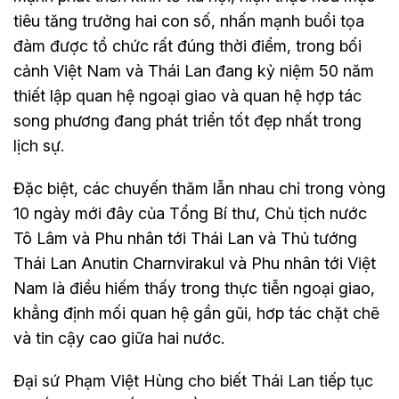
tiêu tăng trưởng hai con số, nhấn mạnh buổi tọa
đàm được tổ chức rất đúng thời điểm, trong bối
cảnh Việt Nam và Thái Lan đang kỷ niệm 50 năm
thiết lập quan hệ ngoại giao và quan hệ hợp tác
song phương đang phát triển tốt đẹp nhất trong
lịch sự.
Đặc biệt, các chuyến thăm lẫn nhau chỉ trong vòng
10 ngày mới đây của Tổng Bí thư, Chủ tịch nước
Tô Lâm và Phu nhân tới Thái Lan và Thủ tướng
Thái Lan Anutin Charnvirakul và Phu nhân tới Việt
Nam là điều hiếm thấy trong thực tiễn ngoại giao,
khẳng định mối quan hệ gần gũi, hơp tác chặt chẽ
và tin cậy cao giữa hai nước.
Đại sứ Phạm Việt Hùng cho biết Thái Lan tiếp tục