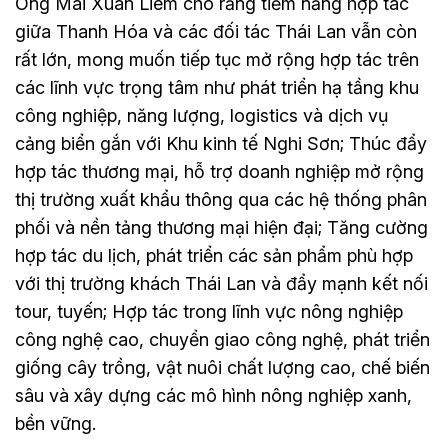
Ông Mai Xuân Liêm cho rằng tiềm năng hợp tác
giữa Thanh Hóa và các đối tác Thái Lan vẫn còn
rất lớn, mong muốn tiếp tục mở rộng hợp tác trên
các lĩnh vực trọng tâm như phát triển hạ tầng khu
công nghiệp, năng lượng, logistics và dịch vụ
cảng biển gắn với Khu kinh tế Nghi Sơn; Thúc đẩy
hợp tác thương mại, hỗ trợ doanh nghiệp mở rộng
thị trường xuất khẩu thông qua các hệ thống phân
phối và nền tảng thương mại hiện đại; Tăng cường
hợp tác du lịch, phát triển các sản phẩm phù hợp
với thị trường khách Thái Lan và đẩy mạnh kết nối
tour, tuyến; Hợp tác trong lĩnh vực nông nghiệp
công nghệ cao, chuyển giao công nghệ, phát triển
giống cây trồng, vật nuôi chất lượng cao, chế biến
sâu và xây dựng các mô hình nông nghiệp xanh,
bền vững.