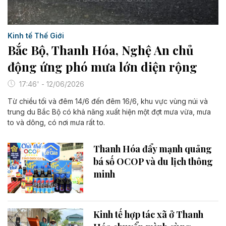
Kinh tế Thế Giới
Bắc Bộ, Thanh Hóa, Nghệ An chủ
động ứng phó mưa lớn diện rộng
17:46' - 12/06/2026
Từ chiều tối và đêm 14/6 đến đêm 16/6, khu vực vùng núi và
trung du Bắc Bộ có khả năng xuất hiện một đợt mưa vừa, mưa
to và dông, có nơi mưa rất to.
Thanh Hóa đẩy mạnh quảng
bá số OCOP và du lịch thông
minh
Kinh tế hợp tác xã ở Thanh