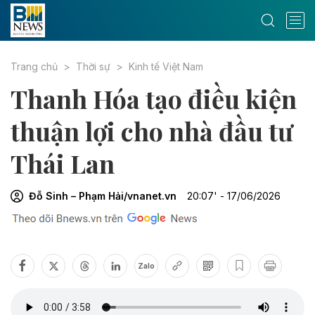
Trang chủ
Thời sự
Kinh tế Việt Nam
Thanh Hóa tạo điều kiện
thuận lợi cho nhà đầu tư
Thái Lan
Đỗ Sinh – Phạm Hải/vnanet.vn
20:07' - 17/06/2026
Zalo