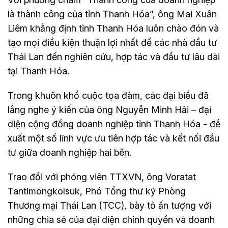
là thành công của tỉnh Thanh Hóa”, ông Mai Xuân
Liêm khẳng định tỉnh Thanh Hóa luôn chào đón và
tạo mọi điều kiện thuận lợi nhất để các nhà đầu tư
Thái Lan đến nghiên cứu, hợp tác và đầu tư lâu dài
tại Thanh Hóa.
Trong khuôn khổ cuộc tọa đàm, các đại biểu đã
lắng nghe ý kiến của ông Nguyễn Minh Hải – đại
diện cộng đồng doanh nghiệp tỉnh Thanh Hóa - đề
xuất một số lĩnh vực ưu tiên hợp tác và kết nối đầu
tư giữa doanh nghiệp hai bên.
Trao đổi với phóng viên TTXVN, ông Voratat
Tantimongkolsuk, Phó Tổng thư ký Phòng
Thương mại Thái Lan (TCC), bày tỏ ấn tượng với
những chia sẻ của đại diện chính quyền và doanh