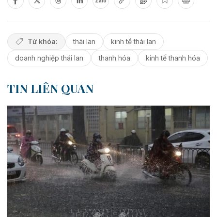
Zalo
Từ khóa:
thái lan
kinh tế thái lan
doanh nghiệp thái lan
thanh hóa
kinh tế thanh hóa
TIN LIÊN QUAN