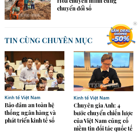
Hóa chuyển mình cùng
chuyển đổi số
TIN CÙNG CHUYÊN MỤC
Kinh tế Việt Nam
Kinh tế Việt Nam
Bảo đảm an toàn hệ
Chuyên gia Anh: 4
thống ngân hàng và
bước chuyển chiến lược
phát triển kinh tế số
của Việt Nam củng cố
niềm tin đối tác quốc tế