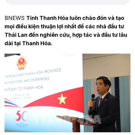
BNEWS
Tỉnh Thanh Hóa luôn chào đón và tạo
mọi điều kiện thuận lợi nhất để các nhà đầu tư
Thái Lan đến nghiên cứu, hợp tác và đầu tư lâu
dài tại Thanh Hóa.