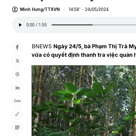
Minh Hưng/TTXVN
14:58' - 24/05/2024
BNEWS
Ngày 24/5, bà Phạm Thị Trà My,
vừa có quyết định thanh tra việc quản l
Zalo