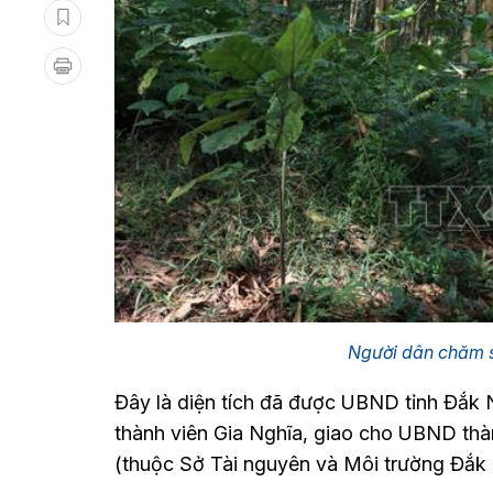
Người dân chăm 
Đây là diện tích đã được UBND tỉnh Đắk 
thành viên Gia Nghĩa, giao cho UBND thà
(thuộc Sở Tài nguyên và Môi trường Đắk N