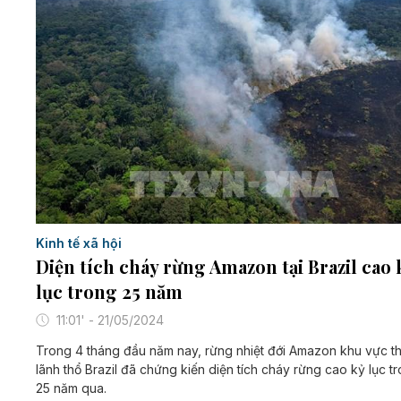
Kinh tế xã hội
Diện tích cháy rừng Amazon tại Brazil cao 
lục​ trong 25 năm
11:01' - 21/05/2024
Trong 4 tháng đầu năm nay, rừng nhiệt đới Amazon khu vực t
lãnh thổ Brazil đã chứng kiến diện tích cháy rừng cao kỷ lục t
25 năm qua.