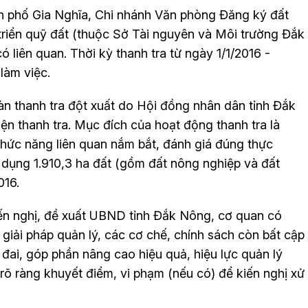
nh phố Gia Nghĩa, Chi nhánh Văn phòng Đăng ký đất
triển quỹ đất (thuộc Sở Tài nguyên và Môi trường Đắk
 liên quan. Thời kỳ thanh tra từ ngày 1/1/2016 -
làm việc.
n thanh tra đột xuất do Hội đồng nhân dân tỉnh Đắk
ện thanh tra. Mục đích của hoạt động thanh tra là
hức năng liên quan nắm bắt, đánh giá đúng thực
sử dụng 1.910,3 ha đất (gồm đất nông nghiệp và đất
016.
ến nghị, đề xuất UBND tỉnh Đắk Nông, cơ quan có
giải pháp quản lý, các cơ chế, chính sách còn bất cập
t đai, góp phần nâng cao hiệu quả, hiệu lực quản lý
, rõ ràng khuyết điểm, vi phạm (nếu có) để kiến nghị xử