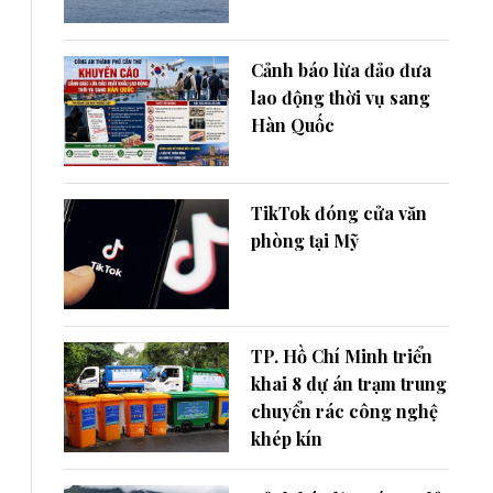
Cảnh báo lừa đảo đưa
lao động thời vụ sang
Hàn Quốc
TikTok đóng cửa văn
phòng tại Mỹ
TP. Hồ Chí Minh triển
khai 8 dự án trạm trung
chuyển rác công nghệ
khép kín