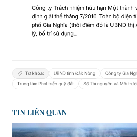
Công ty Trách nhiệm hữu hạn Một thành 
định giải thể tháng 7/2016. Toàn bộ diện
phố Gia Nghĩa (thời điểm đó là UBND th
lý, bố trí sử dụng...
Từ khóa:
UBND tỉnh Đắk Nông
Công ty Gia Ng
Trung tâm Phát triển quỹ đất
Sở Tài nguyên và Môi trư
TIN LIÊN QUAN