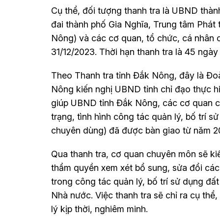
Cụ thể, đối tượng thanh tra là UBND thà
đai thành phố Gia Nghĩa, Trung tâm Phát 
Nông) và các cơ quan, tổ chức, cá nhân có
31/12/2023. Thời hạn thanh tra là 45 ngày 
Theo Thanh tra tỉnh Đắk Nông, đây là Đoà
Nông kiến nghị UBND tỉnh chỉ đạo thực hi
giúp UBND tỉnh Đắk Nông, các cơ quan c
trạng, tình hình công tác quản lý, bố trí 
chuyên dùng) đã được bàn giao từ năm 2
Qua thanh tra, cơ quan chuyên môn sẽ ki
thẩm quyền xem xét bổ sung, sửa đổi các 
trong công tác quản lý, bố trí sử dụng đấ
Nhà nước. Việc thanh tra sẽ chỉ ra cụ thể
lý kịp thời, nghiêm minh.