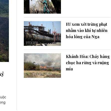
EU xem xét trừng phạt
nhằm vào khí tự nhiên
hóa lỏng của Nga
Khánh Hòa: Cháy hàng
chục ha rừng và ruộng
mía
kỷ
huộc
rong