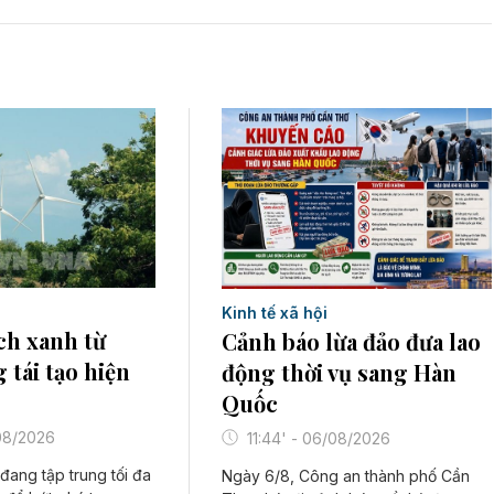
Kinh tế xã hội
ch xanh từ
Cảnh báo lừa đảo đưa lao
 tái tạo hiện
động thời vụ sang Hàn
Quốc
/08/2026
11:44' - 06/08/2026
đang tập trung tối đa
Ngày 6/8, Công an thành phố Cần