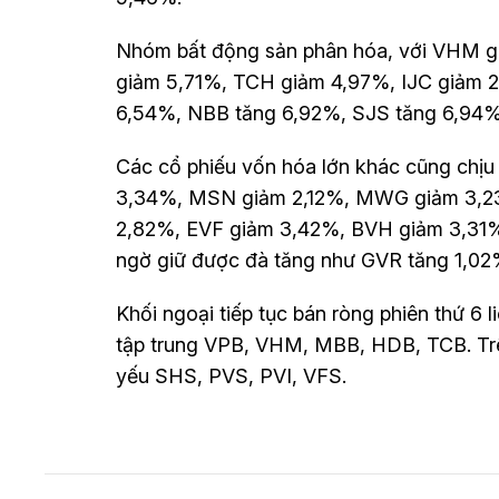
Nhóm bất động sản phân hóa, với VHM 
giảm 5,71%, TCH giảm 4,97%, IJC giảm 2
6,54%, NBB tăng 6,92%, SJS tăng 6,94%
Các cổ phiếu vốn hóa lớn khác cũng chị
3,34%, MSN giảm 2,12%, MWG giảm 3,2
2,82%, EVF giảm 3,42%, BVH giảm 3,31%
ngờ giữ được đà tăng như GVR tăng 1,02
Khối ngoại tiếp tục bán ròng phiên thứ 6 l
tập trung VPB, VHM, MBB, HDB, TCB. Trê
yếu SHS, PVS, PVI, VFS.