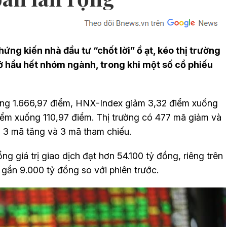
hứng kiến nhà đầu tư “chốt lời” ồ ạt, kéo thị trường
 ở hầu hết nhóm ngành, trong khi một số cổ phiếu
ng 1.666,97 điểm, HNX-Index giảm 3,32 điểm xuống
xuống 110,97 điểm. Thị trường có 477 mã giảm và
 3 mã tăng và 3 mã tham chiếu.
g giá trị giao dịch đạt hơn 54.100 tỷ đồng, riêng trên
gần 9.000 tỷ đồng so với phiên trước.