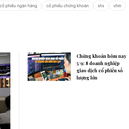
cổ phiếu ngân hàng
cổ phiếu chứng khoán
shs
vhm
Chứng khoán hôm nay
5/9: 8 doanh nghiệp
giao dịch cổ phiếu số
lượng lớn