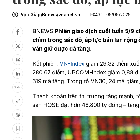
Văn Giáp/Bnews/vnanet.vn
16:43' - 05/09/2025
BNEWS
Phiên giao dịch cuối tuần 5/9 c
chìm trong sắc đỏ, áp lực bán lan rộng
vẫn giữ được đà tăng.
Kết phiên,
VN-Index
giảm 29,32 điểm xuố
280,67 điểm, UPCOM-Index giảm 0,88 điểm 
319 mã tăng. Trong rổ VN30, 24 mã giảm,
Zalo
Thanh khoản trên thị trường tăng mạnh, tổn
sàn HOSE đạt hơn 48.800 tỷ đồng – tăng 