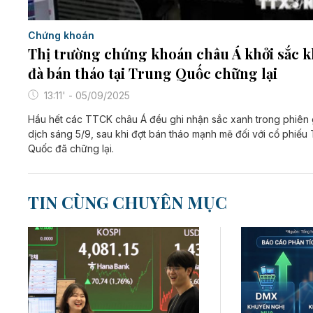
Chứng khoán
Thị trường chứng khoán châu Á khởi sắc k
đà bán tháo tại Trung Quốc chững lại
13:11' - 05/09/2025
Hầu hết các TTCK châu Á đều ghi nhận sắc xanh trong phiên 
dịch sáng 5/9, sau khi đợt bán tháo mạnh mẽ đối với cổ phiếu
Quốc đã chững lại.
TIN CÙNG CHUYÊN MỤC