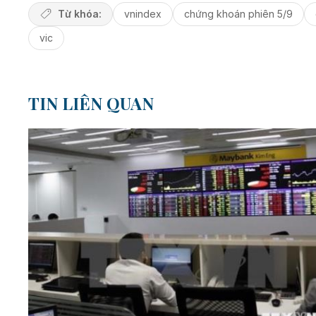
Từ khóa:
vnindex
chứng khoán phiên 5/9
vic
TIN LIÊN QUAN