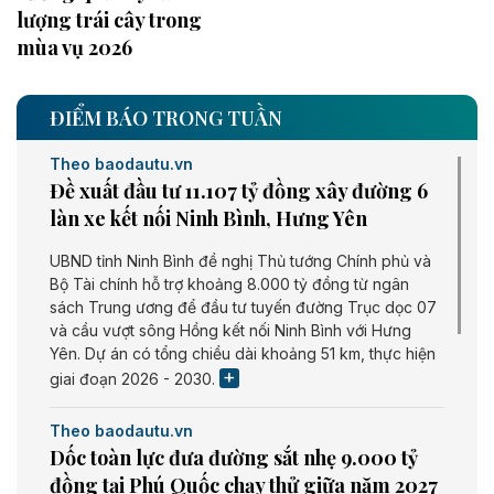
lượng trái cây trong
mùa vụ 2026
ĐIỂM BÁO TRONG TUẦN
Theo baodautu.vn
Đề xuất đầu tư 11.107 tỷ đồng xây đường 6
làn xe kết nối Ninh Bình, Hưng Yên
UBND tỉnh Ninh Bình đề nghị Thủ tướng Chính phủ và
Bộ Tài chính hỗ trợ khoảng 8.000 tỷ đồng từ ngân
sách Trung ương để đầu tư tuyến đường Trục dọc 07
và cầu vượt sông Hồng kết nối Ninh Bình với Hưng
Yên. Dự án có tổng chiều dài khoảng 51 km, thực hiện
giai đoạn 2026 - 2030.
Theo baodautu.vn
Dốc toàn lực đưa đường sắt nhẹ 9.000 tỷ
đồng tại Phú Quốc chạy thử giữa năm 2027