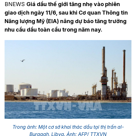
BNEWS
Giá dầu thế giới tăng nhẹ vào phiên
giao dịch ngày 11/6, sau khi Cơ quan Thông tin
Năng lượng Mỹ (EIA) nâng dự báo tăng trưởng
nhu cầu dầu toàn cầu trong năm nay.
Trong ảnh: Một cơ sở khai thác dầu tại thị trấn al-
Buraqah, Libya. Ảnh: AFP/ TTXVN