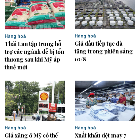
Hàng hoá
Hàng hoá
Giá dầu tiếp tục đà
Thái Lan tập trung hỗ
tăng trong phiên sáng
trợ các ngành dễ bị tổn
10/8
thương sau khi Mỹ áp
thuế mới
Hàng hoá
Hàng hoá
Giá xăng ở Mỹ có thể
Xuất khẩu dệt may 7