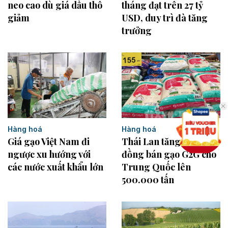
neo cao dù giá dầu thô
tháng đạt trên 27 tỷ
giảm
USD, duy trì đà tăng
trưởng
Hàng hoá
Hàng hoá
Giá gạo Việt Nam đi
Thái Lan tăng hợp
ngược xu hướng với
đồng bán gạo G2G cho
các nước xuất khẩu lớn
Trung Quốc lên
500.000 tấn