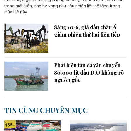
trong một tuần, nhờ hy vọng nhu cầu nhiên liệu sẽ tăng trong
mùa Hè này.
Sáng 10/6, giá dầu châu Á
giảm phiên thứ hai liên tiếp
Phát hiện tàu cá vận chuyển
80.000 lít dầu D.O không rõ
nguồn gốc
TIN CÙNG CHUYÊN MỤC