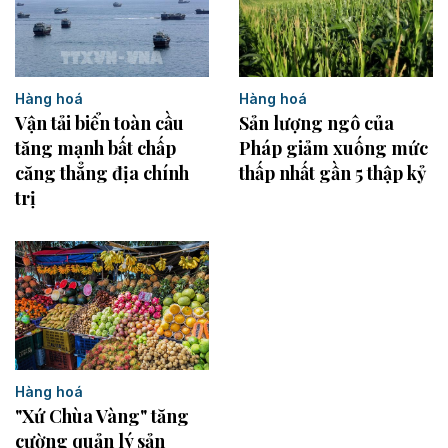
Hàng hoá
Hàng hoá
Vận tải biển toàn cầu
Sản lượng ngô của
tăng mạnh bất chấp
Pháp giảm xuống mức
căng thẳng địa chính
thấp nhất gần 5 thập kỷ
trị
Hàng hoá
"Xứ Chùa Vàng" tăng
cường quản lý sản