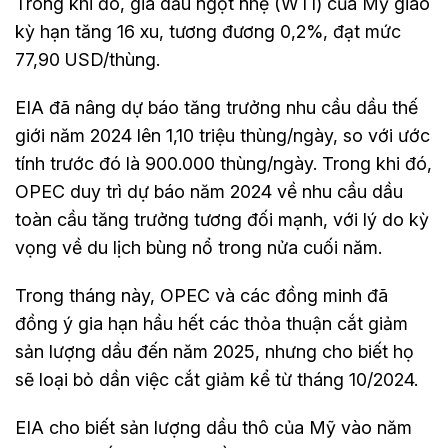
Trong khi đó, giá dầu ngọt nhẹ (WTI) của Mỹ giao
kỳ hạn tăng 16 xu, tương đương 0,2%, đạt mức
77,90 USD/thùng.
EIA đã nâng dự báo tăng trưởng nhu cầu dầu thế
giới năm 2024 lên 1,10 triệu thùng/ngày, so với ước
tính trước đó là 900.000 thùng/ngày. Trong khi đó,
OPEC duy trì dự báo năm 2024 về nhu cầu dầu
toàn cầu tăng trưởng tương đối mạnh, với lý do kỳ
vọng về du lịch bùng nổ trong nửa cuối năm.
Trong tháng này, OPEC và các đồng minh đã
đồng ý gia hạn hầu hết các thỏa thuận cắt giảm
sản lượng dầu đến năm 2025, nhưng cho biết họ
sẽ loại bỏ dần việc cắt giảm kể từ tháng 10/2024.
EIA cho biết sản lượng dầu thô của Mỹ vào năm