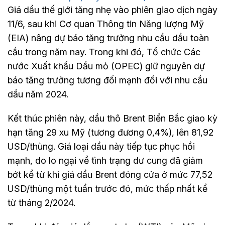
Giá dầu thế giới tăng nhẹ vào phiên giao dịch ngày
11/6, sau khi Cơ quan Thông tin Năng lượng Mỹ
(EIA) nâng dự báo tăng trưởng nhu cầu dầu toàn
cầu trong năm nay. Trong khi đó, Tổ chức Các
nước Xuất khẩu Dầu mỏ (OPEC) giữ nguyên dự
báo tăng trưởng tương đối mạnh đối với nhu cầu
dầu năm 2024.
Kết thúc phiên này, dầu thô Brent Biển Bắc giao kỳ
hạn tăng 29 xu Mỹ (tương đương 0,4%), lên 81,92
USD/thùng. Giá loại dầu này tiếp tục phục hồi
mạnh, do lo ngại về tình trạng dư cung đã giảm
bớt kể từ khi giá dầu Brent đóng cửa ở mức 77,52
USD/thùng một tuần trước đó, mức thấp nhất kể
từ tháng 2/2024.