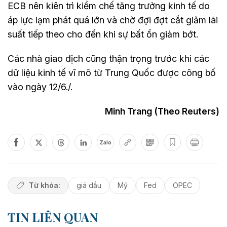
ECB nên kiên trì kiềm chế tăng trưởng kinh tế do
áp lực lạm phát quá lớn và chờ đợi đợt cắt giảm lãi
suất tiếp theo cho đến khi sự bất ổn giảm bớt.
Các nhà giao dịch cũng thận trọng trước khi các
dữ liệu kinh tế vĩ mô từ Trung Quốc được công bố
vào ngày 12/6./.
Minh Trang (Theo Reuters)
Zalo
Từ khóa:
giá dầu
Mỹ
Fed
OPEC
TIN LIÊN QUAN