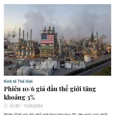
Kinh tế Thế Giới
Phiên 10/6 giá dầu thế giới tăng
khoảng 3%
07:25' - 11/06/2024
Phiên 10/6 giá dầu thế giới tăng khoảng 3% lên mức cao nhất