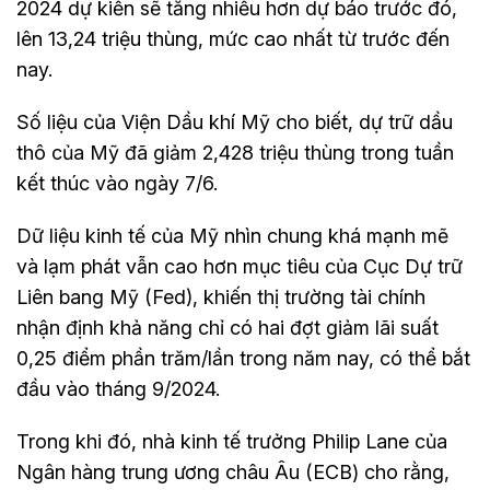
2024 dự kiến sẽ tăng nhiều hơn dự báo trước đó,
lên 13,24 triệu thùng, mức cao nhất từ trước đến
nay.
Số liệu của Viện Dầu khí Mỹ cho biết, dự trữ dầu
thô của Mỹ đã giảm 2,428 triệu thùng trong tuần
kết thúc vào ngày 7/6.
Dữ liệu kinh tế của Mỹ nhìn chung khá mạnh mẽ
và lạm phát vẫn cao hơn mục tiêu của Cục Dự trữ
Liên bang Mỹ (Fed), khiến thị trường tài chính
nhận định khả năng chỉ có hai đợt giảm lãi suất
0,25 điểm phần trăm/lần trong năm nay, có thể bắt
đầu vào tháng 9/2024.
Trong khi đó, nhà kinh tế trưởng Philip Lane của
Ngân hàng trung ương châu Âu (ECB) cho rằng,