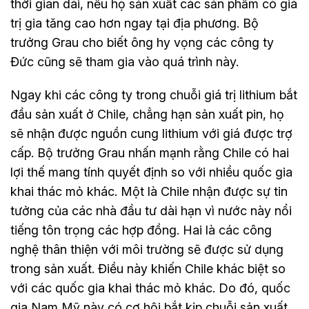
thời gian dài, nếu họ sản xuất các sản phẩm có giá
trị gia tăng cao hơn ngay tại địa phương. Bộ
trưởng Grau cho biết ông hy vọng các công ty
Đức cũng sẽ tham gia vào quá trình này.
Ngay khi các công ty trong chuỗi giá trị lithium bắt
đầu sản xuất ở Chile, chẳng hạn sản xuất pin, họ
sẽ nhận được nguồn cung lithium với giá được trợ
cấp. Bộ trưởng Grau nhấn mạnh rằng Chile có hai
lợi thế mang tính quyết định so với nhiều quốc gia
khai thác mỏ khác. Một là Chile nhận được sự tin
tưởng của các nhà đầu tư dài hạn vì nước này nổi
tiếng tôn trọng các hợp đồng. Hai là các công
nghệ thân thiện với môi trường sẽ được sử dụng
trong sản xuất. Điều này khiến Chile khác biệt so
với các quốc gia khai thác mỏ khác. Do đó, quốc
gia Nam Mỹ này có cơ hội bắt kịp chuỗi sản xuất