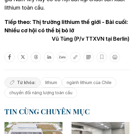
lithium toàn cầu.
Tiếp theo: Thị trường lithium thế giới - Bài cuối:
Nhiều cơ hội có thể bị bỏ lỡ
Vũ Tùng (P/v TTXVN tại Berlin)
Zalo
Từ khóa:
lithium
ngành lithium của Chile
chuyển đổi năng lượng toàn cầu
TIN CÙNG CHUYÊN MỤC