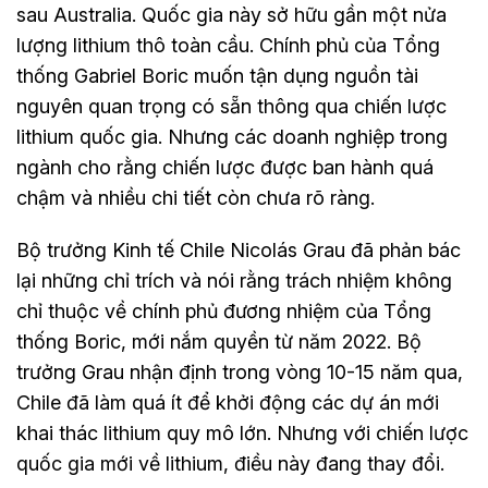
sau Australia. Quốc gia này sở hữu gần một nửa
lượng lithium thô toàn cầu. Chính phủ của Tổng
thống Gabriel Boric muốn tận dụng nguồn tài
nguyên quan trọng có sẵn thông qua chiến lược
lithium quốc gia. Nhưng các doanh nghiệp trong
ngành cho rằng chiến lược được ban hành quá
chậm và nhiều chi tiết còn chưa rõ ràng.
Bộ trưởng Kinh tế Chile Nicolás Grau đã phản bác
lại những chỉ trích và nói rằng trách nhiệm không
chỉ thuộc về chính phủ đương nhiệm của Tổng
thống Boric, mới nắm quyền từ năm 2022. Bộ
trưởng Grau nhận định trong vòng 10-15 năm qua,
Chile đã làm quá ít để khởi động các dự án mới
khai thác lithium quy mô lớn. Nhưng với chiến lược
quốc gia mới về lithium, điều này đang thay đổi.