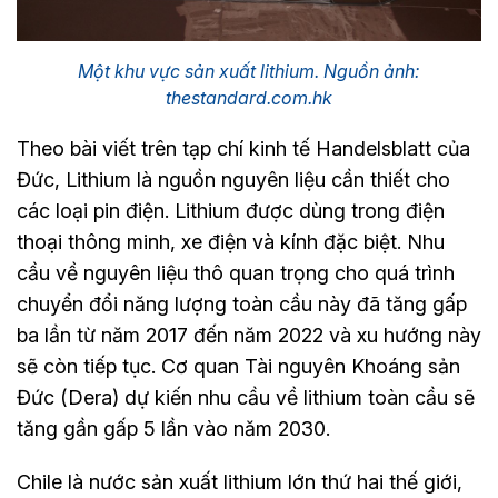
Một khu vực sản xuất lithium. Nguồn ảnh:
thestandard.com.hk
Theo bài viết trên tạp chí kinh tế Handelsblatt của
Đức, Lithium là nguồn nguyên liệu cần thiết cho
các loại pin điện. Lithium được dùng trong điện
thoại thông minh, xe điện và kính đặc biệt. Nhu
cầu về nguyên liệu thô quan trọng cho quá trình
chuyển đổi năng lượng toàn cầu này đã tăng gấp
ba lần từ năm 2017 đến năm 2022 và xu hướng này
sẽ còn tiếp tục. Cơ quan Tài nguyên Khoáng sản
Đức (Dera) dự kiến nhu cầu về lithium toàn cầu sẽ
tăng gần gấp 5 lần vào năm 2030.
Chile là nước sản xuất lithium lớn thứ hai thế giới,