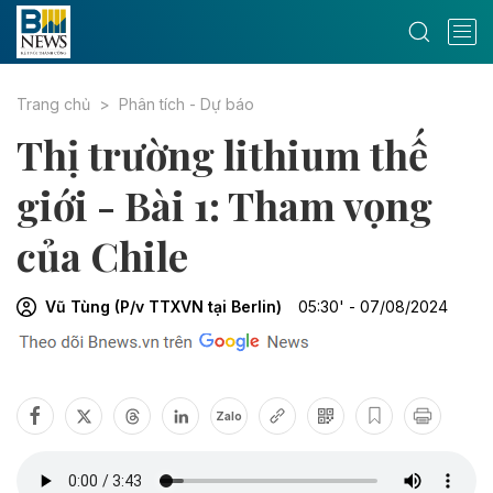
Trang chủ
Phân tích - Dự báo
Thị trường lithium thế
giới - Bài 1: Tham vọng
của Chile
Vũ Tùng (P/v TTXVN tại Berlin)
05:30' - 07/08/2024
Zalo