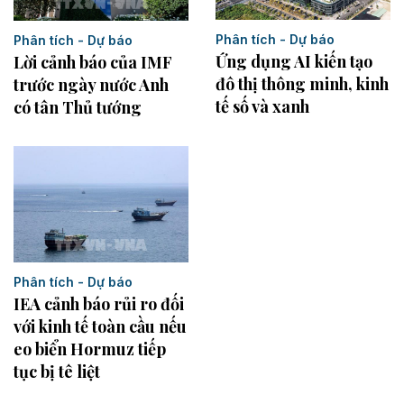
Phân tích - Dự báo
Phân tích - Dự báo
Ứng dụng AI kiến tạo
Lời cảnh báo của IMF
đô thị thông minh, kinh
trước ngày nước Anh
tế số và xanh
có tân Thủ tướng
Phân tích - Dự báo
IEA cảnh báo rủi ro đối
với kinh tế toàn cầu nếu
eo biển Hormuz tiếp
tục bị tê liệt