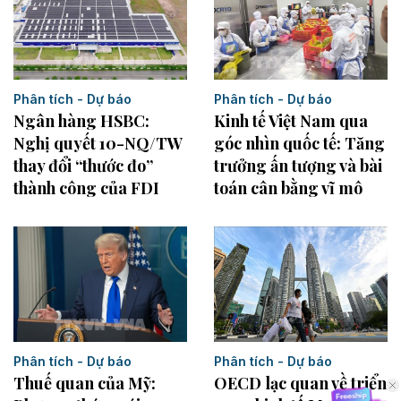
Phân tích - Dự báo
Phân tích - Dự báo
Kinh tế Việt Nam qua
Ngân hàng HSBC:
góc nhìn quốc tế: Tăng
Nghị quyết 10-NQ/TW
trưởng ấn tượng và bài
thay đổi “thước đo”
toán cân bằng vĩ mô
thành công của FDI
Phân tích - Dự báo
Phân tích - Dự báo
Thuế quan của Mỹ:
OECD lạc quan về triển