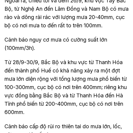
Ngoài ra, chiều tối và đêm 26/9, khu vực Tây Bắc
Bộ, từ Nghệ An đến Lâm Đồng và Nam Bộ có mưa
rào và dông rải rác với lượng mưa 20-40mm, cục
bộ có nơi mưa to đến rất to trên 100mm.
Cảnh báo nguy cơ mưa có cường suất lớn
(100mm/3h).
Từ 28/9-30/9, Bắc Bộ và khu vực từ Thanh Hóa
đến thành phố Huế có khả năng xảy ra một đợt
mưa lớn diện rộng với tổng lượng mưa phổ biến từ
100-300mm, cục bộ có nơi trên 400mm; riêng khu
vực đồng bằng Bắc Bộ và từ Thanh Hóa đến Hà
Tĩnh phổ biến từ 200-400mm, cục bộ có nơi trên
600mm.
Cảnh báo cấp độ rủi ro thiên tai do mưa lớn, lốc,