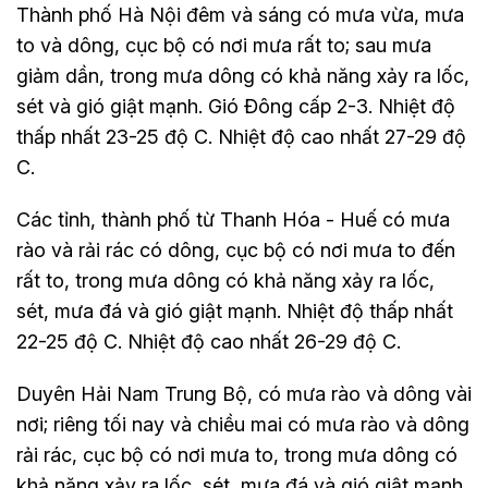
Thành phố Hà Nội đêm và sáng có mưa vừa, mưa
to và dông, cục bộ có nơi mưa rất to; sau mưa
giảm dần, trong mưa dông có khả năng xảy ra lốc,
sét và gió giật mạnh. Gió Đông cấp 2-3. Nhiệt độ
thấp nhất 23-25 độ C. Nhiệt độ cao nhất 27-29 độ
C.
Các tỉnh, thành phố từ Thanh Hóa - Huế có mưa
rào và rải rác có dông, cục bộ có nơi mưa to đến
rất to, trong mưa dông có khả năng xảy ra lốc,
sét, mưa đá và gió giật mạnh. Nhiệt độ thấp nhất
22-25 độ C. Nhiệt độ cao nhất 26-29 độ C.
Duyên Hải Nam Trung Bộ, có mưa rào và dông vài
nơi; riêng tối nay và chiều mai có mưa rào và dông
rải rác, cục bộ có nơi mưa to, trong mưa dông có
khả năng xảy ra lốc, sét, mưa đá và gió giật mạnh.