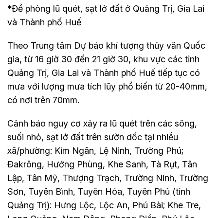
*Đề phòng lũ quét, sạt lở đất ở Quảng Trị, Gia Lai
và Thành phố Huế
Theo Trung tâm Dự báo khí tượng thủy văn Quốc
gia, từ 16 giờ 30 đến 21 giờ 30, khu vực các tỉnh
Quảng Trị, Gia Lai và Thành phố Huế tiếp tục có
mưa với lượng mưa tích lũy phổ biến từ 20-40mm,
có nơi trên 70mm.
Cảnh báo nguy cơ xảy ra lũ quét trên các sông,
suối nhỏ, sạt lở đất trên sườn dốc tại nhiều
xã/phường: Kim Ngân, Lệ Ninh, Trường Phú;
Đakrông, Hướng Phùng, Khe Sanh, Tà Rụt, Tân
Lập, Tân Mỹ, Thượng Trạch, Trường Ninh, Trường
Sơn, Tuyên Bình, Tuyên Hóa, Tuyên Phú (tỉnh
Quảng Trị): Hưng Lộc, Lộc An, Phú Bài; Khe Tre,