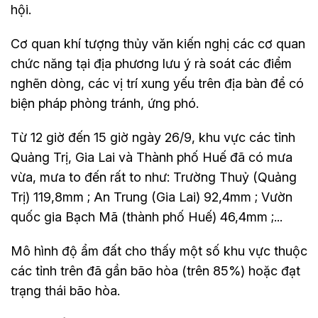
hội.
Cơ quan khí tượng thủy văn kiến nghị các cơ quan
chức năng tại địa phương lưu ý rà soát các điểm
nghẽn dòng, các vị trí xung yếu trên địa bàn để có
biện pháp phòng tránh, ứng phó.
Từ 12 giờ đến 15 giờ ngày 26/9, khu vực các tỉnh
Quảng Trị, Gia Lai và Thành phố Huế đã có mưa
vừa, mưa to đến rất to như: Trường Thuỷ (Quảng
Trị) 119,8mm ; An Trung (Gia Lai) 92,4mm ; Vườn
quốc gia Bạch Mã (thành phố Huế) 46,4mm ;...
Mô hình độ ẩm đất cho thấy một số khu vực thuộc
các tỉnh trên đã gần bão hòa (trên 85%) hoặc đạt
trạng thái bão hòa.