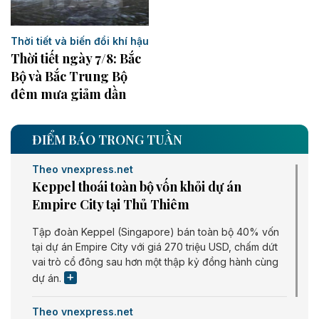
Thời tiết và biến đổi khí hậu
Thời tiết ngày 7/8: Bắc
Bộ và Bắc Trung Bộ
đêm mưa giảm dần
ĐIỂM BÁO TRONG TUẦN
Theo vnexpress.net
Keppel thoái toàn bộ vốn khỏi dự án
Empire City tại Thủ Thiêm
Tập đoàn Keppel (Singapore) bán toàn bộ 40% vốn
tại dự án Empire City với giá 270 triệu USD, chấm dứt
vai trò cổ đông sau hơn một thập kỷ đồng hành cùng
dự án.
Theo vnexpress.net