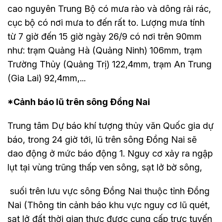
cao nguyên Trung Bộ có mưa rào và dông rải rác,
cục bộ có nơi mưa to đến rất to. Lượng mưa tính
từ 7 giờ đến 15 giờ ngày 26/9 có nơi trên 90mm
như: trạm Quảng Hà (Quảng Ninh) 106mm, trạm
Trường Thủy (Quảng Trị) 122,4mm, trạm An Trung
(Gia Lai) 92,4mm,...
*Cảnh báo lũ trên sông Đồng Nai
Trung tâm Dự báo khí tượng thủy văn Quốc gia dự
báo, trong 24 giờ tới, lũ trên sông Đồng Nai sẽ
dao động ở mức báo động 1. Nguy cơ xảy ra ngập
lụt tại vùng trũng thấp ven sông, sạt lở bờ sông,
suối trên lưu vực sông Đồng Nai thuộc tỉnh Đồng
Nai (Thông tin cảnh báo khu vực nguy cơ lũ quét,
sạt lở đất thời gian thực được cung cấp trực tuyến