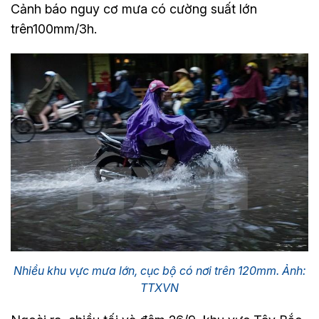
Cảnh báo nguy cơ mưa có cường suất lớn
trên100mm/3h.
Nhiều khu vực mưa lớn, cục bộ có nơi trên 120mm. Ảnh:
TTXVN