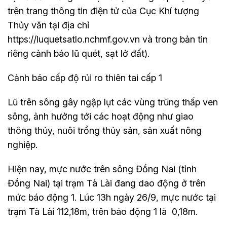
trên trang thông tin điện tử của Cục Khí tượng
Thủy văn tại địa chỉ
https://luquetsatlo.nchmf.gov.vn và trong bản tin
riêng cảnh báo lũ quét, sạt lở đất).
Cảnh báo cấp độ rủi ro thiên tai cấp 1
Lũ trên sông gây ngập lụt các vùng trũng thấp ven
sông, ảnh hưởng tới các hoạt động như giao
thông thủy, nuôi trồng thủy sản, sản xuất nông
nghiệp.
Hiện nay, mực nước trên sông Đồng Nai (tỉnh
Đồng Nai) tại trạm Tà Lài đang dao động ở trên
mức báo động 1. Lúc 13h ngày 26/9, mực nước tại
trạm Tà Lài 112,18m, trên báo động 1 là 0,18m.