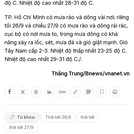
độ C. Nhiệt độ cao nhất 28-31 độ C.
TP. Hồ Chí Minh có mưa rào và dông vài nơi; riêng
tối 26/9 và chiều 27/9 có mưa rào và dông rải rác,
cục bộ có nơi mưa to, trong mưa dông có khả
năng xảy ra lốc, sét, mưa đá và gió giật mạnh. Gió
Tây Nam cấp 2-3. Nhiệt độ thấp nhất 23-25 độ C.
Nhiệt độ cao nhất 29-31 độ C./.
Thắng Trung/Bnews/vnanet.vn
Zalo
Từ khóa:
Thời tiết 26/9
thời tiết
thời tiết 27/9