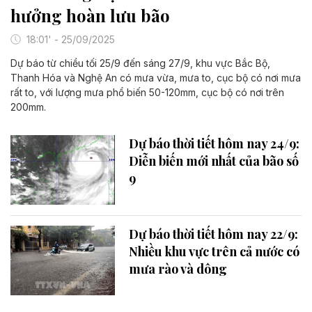
hưởng hoàn lưu bão
18:01' - 25/09/2025
Dự báo từ chiều tối 25/9 đến sáng 27/9, khu vực Bắc Bộ,
Thanh Hóa và Nghệ An có mưa vừa, mưa to, cục bộ có nơi mưa
rất to, với lượng mưa phổ biến 50-120mm, cục bộ có nơi trên
200mm.
Dự báo thời tiết hôm nay 24/9:
Diễn biến mới nhất của bão số
9
Dự báo thời tiết hôm nay 22/9:
Nhiều khu vực trên cả nước có
mưa rào và dông