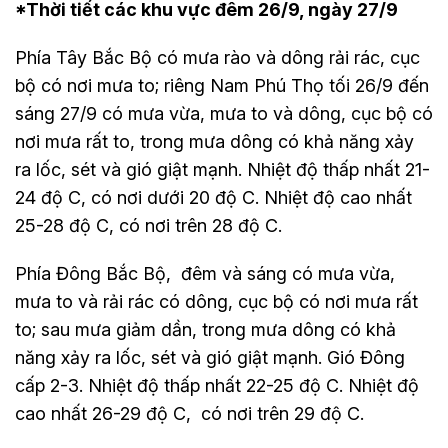
*Thời tiết các khu vực đêm 26/9, ngày 27/9
Phía Tây Bắc Bộ có mưa rào và dông rải rác, cục
bộ có nơi mưa to; riêng Nam Phú Thọ tối 26/9 đến
sáng 27/9 có mưa vừa, mưa to và dông, cục bộ có
nơi mưa rất to, trong mưa dông có khả năng xảy
ra lốc, sét và gió giật mạnh. Nhiệt độ thấp nhất 21-
24 độ C, có nơi dưới 20 độ C. Nhiệt độ cao nhất
25-28 độ C, có nơi trên 28 độ C.
Phía Đông Bắc Bộ, đêm và sáng có mưa vừa,
mưa to và rải rác có dông, cục bộ có nơi mưa rất
to; sau mưa giảm dần, trong mưa dông có khả
năng xảy ra lốc, sét và gió giật mạnh. Gió Đông
cấp 2-3. Nhiệt độ thấp nhất 22-25 độ C. Nhiệt độ
cao nhất 26-29 độ C, có nơi trên 29 độ C.