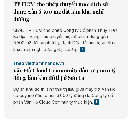
TP HCM cho phép chuyển mục đích sử
dụng gần 6.500 m2 đất làm khu nghỉ
dưỡng
UBND TP HCM cho phép Công ty Cổ phần Thủy Tiên
Bà Rịa - Vũng Tàu chuyển mục đích sử dụng gần
6.500 m2 đất tại phường Rạch Dừa để làm dự án Khu
khách sạn nghỉ dưỡng Đại Dương.
Theo vietnamfinance.vn
Vân Hồ Cloud Community đầu tư 3.000 tỷ
đồng làm khu đô thị ở Sơn La
Dự án Khu đô thị sinh thái trị liệu giữa mây trời Vân Hồ
có quy mô đầu tư hơn 3.000 tỷ đồng do Công ty cổ
phần Vân Hồ Cloud Community thực hiện.
Theo vietnamfinance.vn
Năng lượng môi trường Bắc Giang đầu tư
nhà máy điện rác 1.866 tỷ đồng