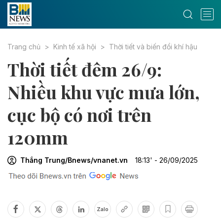
Trang chủ
Kinh tế xã hội
Thời tiết và biến đổi khí hậu
Thời tiết đêm 26/9:
Nhiều khu vực mưa lớn,
cục bộ có nơi trên
120mm
Thắng Trung/Bnews/vnanet.vn
18:13' - 26/09/2025
Zalo