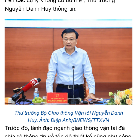
trên các cự ly không có ưu thế”, Thứ trưởng
Nguyễn Danh Huy thông tin.
Thứ trưởng Bộ Giao thông Vận tải Nguyễn Danh
Huy. Ảnh: Diệp Anh/BNEWS/TTXVN
Trước đó, lãnh đạo ngành giao thông vận tải đã
chia sẻ thông tin về tốc độ thiết kế cũng như công