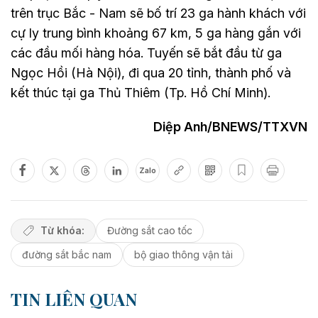
trên trục Bắc - Nam sẽ bố trí 23 ga hành khách với
cự ly trung bình khoảng 67 km, 5 ga hàng gắn với
các đầu mối hàng hóa. Tuyến sẽ bắt đầu từ ga
Ngọc Hồi (Hà Nội), đi qua 20 tỉnh, thành phố và
kết thúc tại ga Thủ Thiêm (Tp. Hồ Chí Minh).
Diệp Anh/BNEWS/TTXVN
Zalo
Từ khóa:
Đường sắt cao tốc
đường sắt bắc nam
bộ giao thông vận tải
TIN LIÊN QUAN