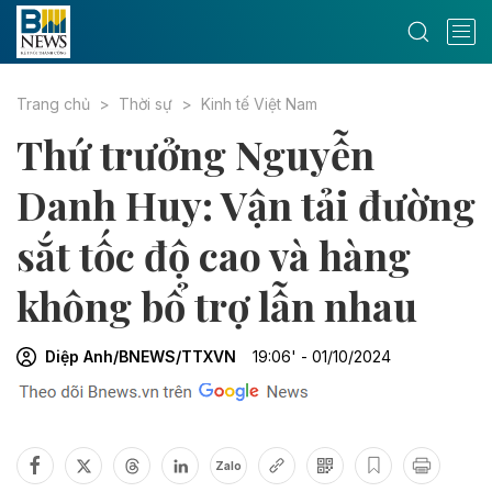
Trang chủ
Thời sự
Kinh tế Việt Nam
Thứ trưởng Nguyễn
Danh Huy: Vận tải đường
sắt tốc độ cao và hàng
không bổ trợ lẫn nhau
Diệp Anh/BNEWS/TTXVN
19:06' - 01/10/2024
Zalo