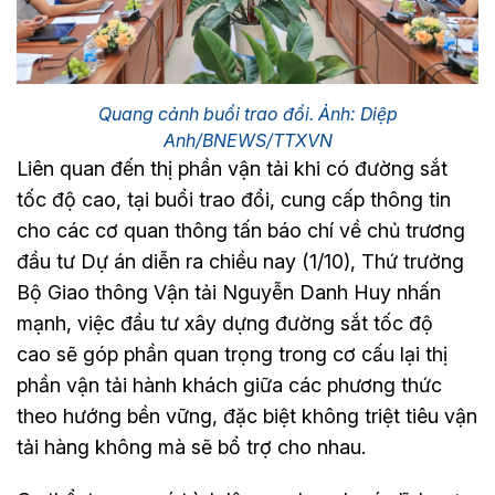
Quang cảnh buổi trao đổi. Ảnh: Diệp
Anh/BNEWS/TTXVN
Liên quan đến thị phần vận tải khi có đường sắt
tốc độ cao, tại buổi trao đổi, cung cấp thông tin
cho các cơ quan thông tấn báo chí về chủ trương
đầu tư Dự án diễn ra chiều nay (1/10), Thứ trưởng
Bộ Giao thông Vận tải Nguyễn Danh Huy nhấn
mạnh, việc đầu tư xây dựng đường sắt tốc độ
cao sẽ góp phần quan trọng trong cơ cấu lại thị
phần vận tải hành khách giữa các phương thức
theo hướng bền vững, đặc biệt không triệt tiêu vận
tải hàng không mà sẽ bổ trợ cho nhau.