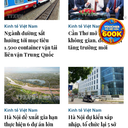
Kinh tế Việt Nam
Kinh tế Việt Nam
Cần Thơ mở rộng
Ngành đường sắt
không gian, đón cơ hội
hướng tới mục tiêu
tăng trưởng mới
1.500 container vận tải
liên vận Trung Quốc
Kinh tế Việt Nam
Kinh tế Việt Nam
Hà Nội đề xuất gia hạn
Hà Nội dự kiến sáp
thực hiện 6 dự án lớn
nhập, tổ chức lại 5 sở