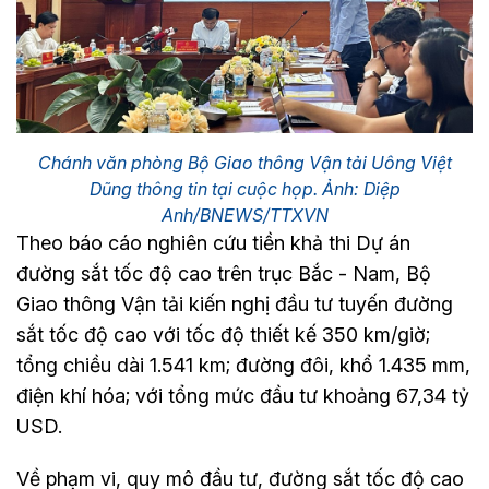
Chánh văn phòng Bộ Giao thông Vận tải Uông Việt
Dũng thông tin tại cuộc họp. Ảnh: Diệp
Anh/BNEWS/TTXVN
Theo báo cáo nghiên cứu tiền khả thi Dự án
đường sắt tốc độ cao trên trục Bắc - Nam, Bộ
Giao thông Vận tải kiến nghị đầu tư tuyến đường
sắt tốc độ cao với tốc độ thiết kế 350 km/giờ;
tổng chiều dài 1.541 km; đường đôi, khổ 1.435 mm,
điện khí hóa; với tổng mức đầu tư khoảng 67,34 tỷ
USD.
Về phạm vi, quy mô đầu tư, đường sắt tốc độ cao