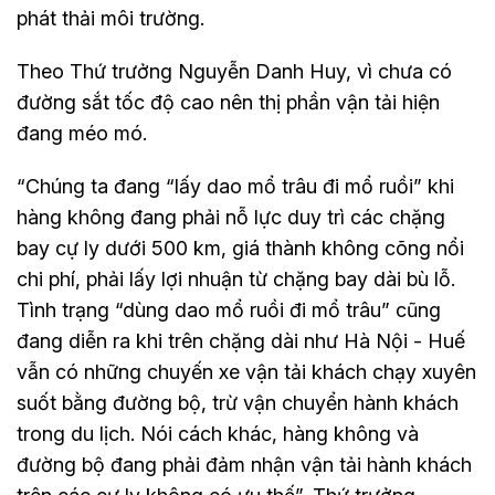
phát thải môi trường.
Theo Thứ trưởng Nguyễn Danh Huy, vì chưa có
đường sắt tốc độ cao nên thị phần vận tải hiện
đang méo mó.
“Chúng ta đang “lấy dao mổ trâu đi mổ ruồi” khi
hàng không đang phải nỗ lực duy trì các chặng
bay cự ly dưới 500 km, giá thành không cõng nổi
chi phí, phải lấy lợi nhuận từ chặng bay dài bù lỗ.
Tình trạng “dùng dao mổ ruồi đi mổ trâu” cũng
đang diễn ra khi trên chặng dài như Hà Nội - Huế
vẫn có những chuyến xe vận tải khách chạy xuyên
suốt bằng đường bộ, trừ vận chuyển hành khách
trong du lịch. Nói cách khác, hàng không và
đường bộ đang phải đảm nhận vận tải hành khách