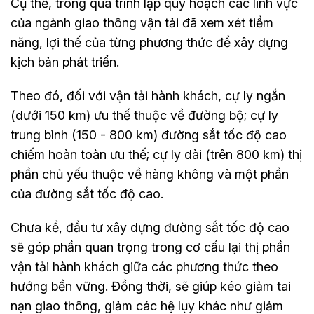
Cụ thể, trong quá trình lập quy hoạch các lĩnh vực
của ngành giao thông vận tải đã xem xét tiềm
năng, lợi thế của từng phương thức để xây dựng
kịch bản phát triển.
Theo đó, đối với vận tải hành khách, cự ly ngắn
(dưới 150 km) ưu thế thuộc về đường bộ; cự ly
trung bình (150 - 800 km) đường sắt tốc độ cao
chiếm hoàn toàn ưu thế; cự ly dài (trên 800 km) thị
phần chủ yếu thuộc về hàng không và một phần
của đường sắt tốc độ cao.
Chưa kể, đầu tư xây dựng đường sắt tốc độ cao
sẽ góp phần quan trọng trong cơ cấu lại thị phần
vận tải hành khách giữa các phương thức theo
hướng bền vững. Đồng thời, sẽ giúp kéo giảm tai
nạn giao thông, giảm các hệ lụy khác như giảm