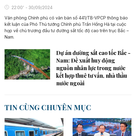
22:00' - 30/09/2024
Văn phòng Chính phủ có văn bản số 441/TB-VPCP thông báo
kết luận của Phó Thủ tướng Chính phủ Trần Hồng Hà tại cuộc
họp về chủ trương đầu tư đường sắt tốc độ cao trên trục Bắc –
Nam.
Dự án đường sắt cao tốc Bắc -
Nam: Đề xuất huy động
nguồn nhân lực trong nước
kết hợp thuê tư vấn, nhà thầu
nước ngoài
TIN CÙNG CHUYÊN MỤC