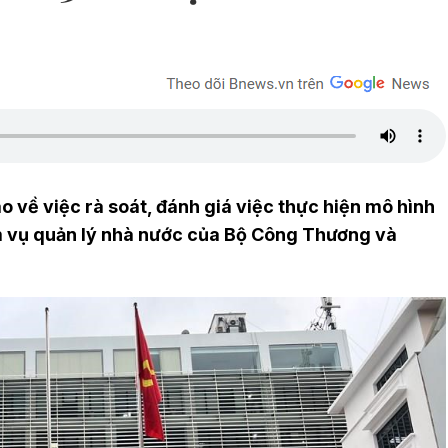
về việc rà soát, đánh giá việc thực hiện mô hình
m vụ quản lý nhà nước của Bộ Công Thương và