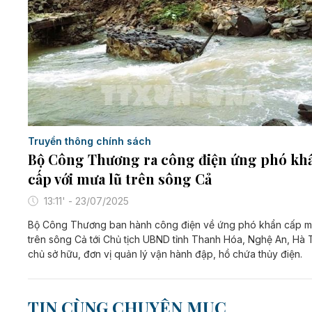
Truyền thông chính sách
Bộ Công Thương ra công điện ứng phó kh
cấp với mưa lũ trên sông Cả
13:11' - 23/07/2025
Bộ Công Thương ban hành công điện về ứng phó khẩn cấp m
trên sông Cả tới Chủ tịch UBND tỉnh Thanh Hóa, Nghệ An, Hà T
chủ sở hữu, đơn vị quản lý vận hành đập, hồ chứa thủy điện.
TIN CÙNG CHUYÊN MỤC