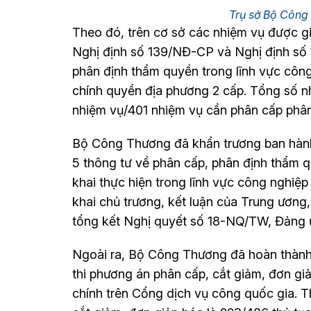
Trụ sở Bộ Côn
Theo đó, trên cơ sở các nhiệm vụ được g
Nghị định số 139/NĐ-CP và Nghị định số
phân định thẩm quyền trong lĩnh vực công
chính quyền địa phương 2 cấp. Tổng số n
nhiệm vụ/401 nhiệm vụ cần phân cấp phân
Bộ Công Thương đã khẩn trương ban hành K
5 thông tư về phân cấp, phân định thẩm 
khai thực hiện trong lĩnh vực công nghiệp
khai chủ trương, kết luận của Trung ương,
tổng kết Nghị quyết số 18-NQ/TW, Đảng ủ
Ngoài ra, Bộ Công Thương đã hoàn thành
thi phương án phân cấp, cắt giảm, đơn gi
chính trên Cổng dịch vụ công quốc gia. T