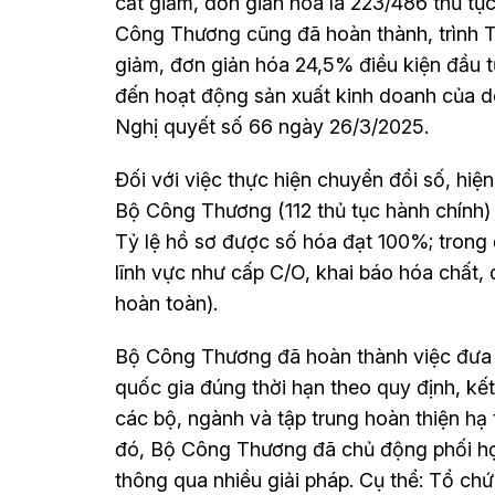
cắt giảm, đơn giản hóa là 223/486 thủ tục
Công Thương cũng đã hoàn thành, trình T
giảm, đơn giản hóa 24,5% điều kiện đầu t
đến hoạt động sản xuất kinh doanh của do
Nghị quyết số 66 ngày 26/3/2025.
Đối với việc thực hiện chuyển đổi số, hiệ
Bộ Công Thương (112 thủ tục hành chính) 
Tỷ lệ hồ sơ được số hóa đạt 100%; trong 
lĩnh vực như cấp C/O, khai báo hóa chất,
hoàn toàn).
Bộ Công Thương đã hoàn thành việc đưa 
quốc gia đúng thời hạn theo quy định, kết
các bộ, ngành và tập trung hoàn thiện hạ
đó, Bộ Công Thương đã chủ động phối hợ
thông qua nhiều giải pháp. Cụ thể: Tổ ch