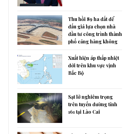
Thu hồi 89 ha đất để
đấu giá lựa chọn nhà
đầu tư công trình thành
phố cảng hàng không
Xuất hiện áp thấp nhiệt
đới trên khu vực vịnh
Bắc Bộ
Sạt lở nghiêm trọng
trên tuyến đường tỉnh
161 tại Lào Cai