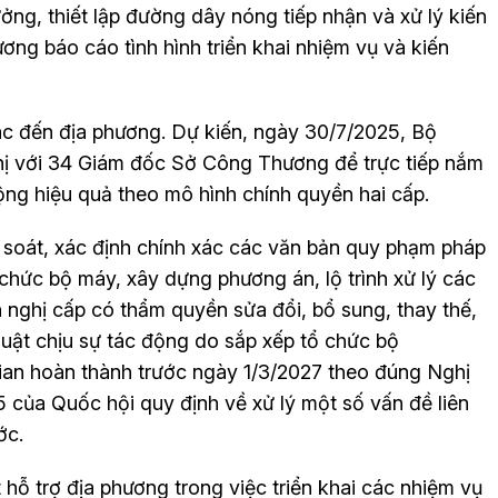
ởng, thiết lập đường dây nóng tiếp nhận và xử lý kiến
ương báo cáo tình hình triển khai nhiệm vụ và kiến
ác đến địa phương. Dự kiến, ngày 30/7/2025, Bộ
hị với 34 Giám đốc Sở Công Thương để trực tiếp nắm
ng hiệu quả theo mô hình chính quyền hai cấp.
à soát, xác định chính xác các văn bản quy phạm pháp
 chức bộ máy, xây dựng phương án, lộ trình xử lý các
 nghị cấp có thẩm quyền sửa đổi, bổ sung, thay thế,
uật chịu sự tác động do sắp xếp tổ chức bộ
gian hoàn thành trước ngày 1/3/2027 theo đúng Nghị
của Quốc hội quy định về xử lý một số vấn đề liên
ớc.
hỗ trợ địa phương trong việc triển khai các nhiệm vụ