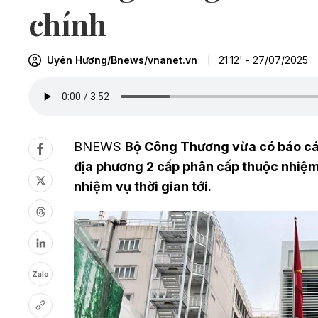
chính
Uyên Hương/Bnews/vnanet.vn
21:12' - 27/07/2025
BNEWS
Bộ Công Thương vừa có báo cáo 
địa phương 2 cấp phân cấp thuộc nhiệ
nhiệm vụ thời gian tới.
Zalo