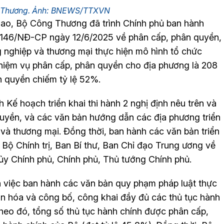
g Thương. Ảnh: BNEWS/TTXVN
iao, Bộ Công Thương đã trình Chính phủ ban hành
 146/NĐ-CP ngày 12/6/2025 về phân cấp, phân quyền,
 nghiệp và thương mại thực hiện mô hình tổ chức
hiệm vụ phân cấp, phân quyền cho địa phương là 208
 quyền chiếm tỷ lệ 52%.
ế hoạch triển khai thi hành 2 nghị định nêu trên và
quyền, và các văn bản hướng dẫn các địa phương triển
 và thương mại. Đồng thời, ban hành các văn bản triển
 Bộ Chính trị, Ban Bí thư, Ban Chỉ đạo Trung ương về
y Chính phủ, Chính phủ, Thủ tướng Chính phủ.
 việc ban hành các văn bản quy phạm pháp luật thực
ản hóa và công bố, công khai đầy đủ các thủ tục hành
heo đó, tổng số thủ tục hành chính được phân cấp,