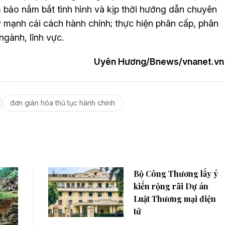
bảo nắm bắt tình hình và kịp thời hướng dẫn chuyên
 mạnh cải cách hành chính; thực hiện phân cấp, phân
ngành, lĩnh vực.
Uyên Hương/Bnews/vnanet.vn
đơn giản hóa thủ tục hành chính
Bộ Công Thương lấy ý
kiến rộng rãi Dự án
Luật Thương mại điện
tử