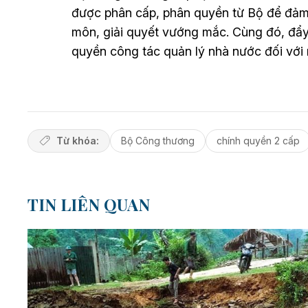
được phân cấp, phân quyền từ Bộ để đảm 
môn, giải quyết vướng mắc. Cùng đó, đẩy
quyền công tác quản lý nhà nước đối với 
Từ khóa:
Bộ Công thương
chính quyền 2 cấp
TIN LIÊN QUAN