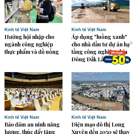
Kinh tế Việt Nam
Kinh tế Việt Nam
Hướng hội nhập cho
Áp dụng "luồng xanh"
ngành công nghiệp
cho nhà đầu tư dự án hạ
thực phẩm và đồ uống
tầng công nghiệp phía
Đông Đắk Lắk
Kinh tế Việt Nam
Kinh tế Việt Nam
Bảo đảm an ninh năng
Diện mạo đô thị Long
lượng, thúc đẩy tăng
Xuyên đến 2050 sẽ thay