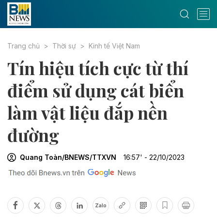
Trang chủ
Thời sự
Kinh tế Việt Nam
Tín hiệu tích cực từ thí
điểm sử dụng cát biển
làm vật liệu đắp nền
đường
Quang Toàn/BNEWS/TTXVN
16:57' - 22/10/2023
Zalo