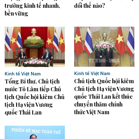
trưởng kinh tế nhanh,
đổi thế nào?
bền vững
Kinh tế Việt Nam
Kinh tế Việt Nam
Chủ tịch Quốc hội kiêm
Tổng Bí thư, Chủ tịch
Chủ tịch Hạ viện Vương
nước Tô Lâm tiếp Chủ
quốc Thái Lan kết thúc
tịch Quốc hội kiêm Chủ
chuyến thăm chính
tịch Hạ viện Vương
thức Việt Nam
quốc Thái Lan