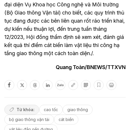
đại diện Vụ Khoa học Công nghệ và Môi trường
(Bộ Giao thông Vận tải) cho biết, các quy trình thủ
tục đang được các bên liên quan rốt ráo triển khai,
dự kiến nếu thuận lợi, đến trung tuần tháng
12/2023, Hội đồng thẩm định sẽ xem xét, đánh giá
kết quả thí điểm cát biển làm vật liệu thi công hạ
tầng giao thông một cách toàn diện./.
Quang Toàn/BNEWS/TTXVN
Zalo
Từ khóa:
cao tốc
giao thông
bộ giao thông vận tải
cát biển
vật liệu đắp nền đường