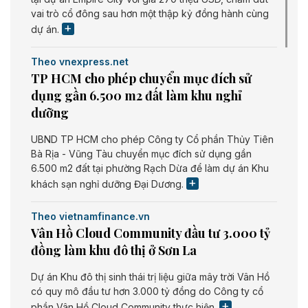
vai trò cổ đông sau hơn một thập kỷ đồng hành cùng
dự án.
Theo vnexpress.net
TP HCM cho phép chuyển mục đích sử
dụng gần 6.500 m2 đất làm khu nghỉ
dưỡng
UBND TP HCM cho phép Công ty Cổ phần Thủy Tiên
Bà Rịa - Vũng Tàu chuyển mục đích sử dụng gần
6.500 m2 đất tại phường Rạch Dừa để làm dự án Khu
khách sạn nghỉ dưỡng Đại Dương.
Theo vietnamfinance.vn
Vân Hồ Cloud Community đầu tư 3.000 tỷ
đồng làm khu đô thị ở Sơn La
Dự án Khu đô thị sinh thái trị liệu giữa mây trời Vân Hồ
có quy mô đầu tư hơn 3.000 tỷ đồng do Công ty cổ
phần Vân Hồ Cloud Community thực hiện.