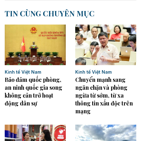
TIN CÙNG CHUYÊN MỤC
Kinh tế Việt Nam
Kinh tế Việt Nam
Bảo đảm quốc phòng,
Chuyển mạnh sang
an ninh quốc gia song
ngăn chặn và phòng
không cản trở hoạt
ngừa từ sớm, từ xa
động dân sự
thông tin xấu độc trên
mạng