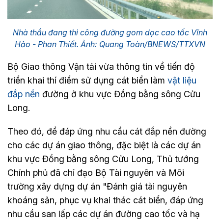
Nhà thầu đang thi công đường gom dọc cao tốc Vĩnh
Hảo - Phan Thiết. Ảnh: Quang Toàn/BNEWS/TTXVN
Bộ Giao thông Vận tải vừa thông tin về tiến độ
triển khai thí điểm sử dụng cát biển làm
vật liệu
đắp nền
đường ở khu vực Đồng bằng sông Cửu
Long.
Theo đó, để đáp ứng nhu cầu cát đắp nền đường
cho các dự án giao thông, đặc biệt là các dự án
khu vực Đồng bằng sông Cửu Long, Thủ tướng
Chính phủ đã chỉ đạo Bộ Tài nguyên và Môi
trường xây dựng dự án "Đánh giá tài nguyên
khoáng sản, phục vụ khai thác cát biển, đáp ứng
nhu cầu san lấp các dự án đường cao tốc và hạ