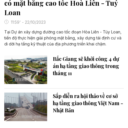
có mặt bằng cao tốc Hoà Liên - Tuý
Loan
11:59' - 22/10/2023
Tại Dự án xây dựng đường cao tốc đoạn Hòa Liên - Túy Loan,
tiến độ thực hiện giải phóng mặt bằng, xây dựng tái định cư và
di dời hạ tầng kỹ thuật của địa phương triển khai chậm.
Bắc Giang sẽ khởi công 4 dự
án hạ tầng giao thông trong
tháng 11
Sắp diễn ra hội thảo về cơ sở
hạ tầng giao thông Việt Nam -
Nhật Bản