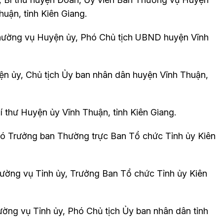
uận, tỉnh Kiên Giang.
Thường vụ Huyện ủy, Phó Chủ tịch UBND huyện Vĩnh
yện ủy, Chủ tịch Ủy ban nhân dân huyện Vĩnh Thuận,
Bí thư Huyện ủy Vĩnh Thuận, tỉnh Kiên Giang.
Phó Trưởng ban Thường trực Ban Tổ chức Tỉnh ủy Kiên
hường vụ Tỉnh ủy, Trưởng Ban Tổ chức Tỉnh ủy Kiên
ường vụ Tỉnh ủy, Phó Chủ tịch Ủy ban nhân dân tỉnh