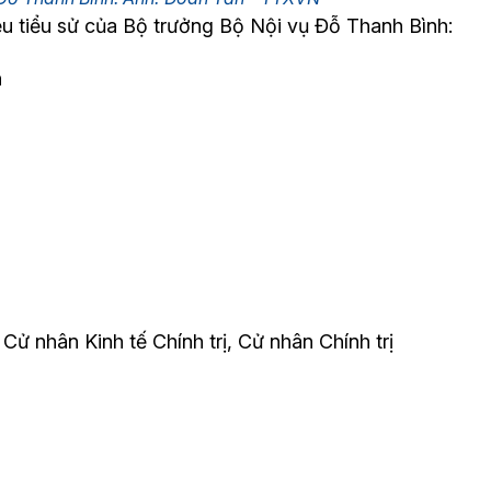
iệu tiểu sử của Bộ trưởng Bộ Nội vụ Đỗ Thanh Bình:
h
Cử nhân Kinh tế Chính trị, Cử nhân Chính trị