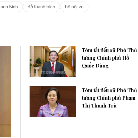
hanh Bình
đỗ thanh bình
bộ nội vụ
Tóm tắt tiểu sử Phó Thủ
tướng Chính phủ Hồ
Quốc Dũng​
Tóm tắt tiểu sử Phó Thủ
tướng Chính phủ Phạm
Thị Thanh Trà