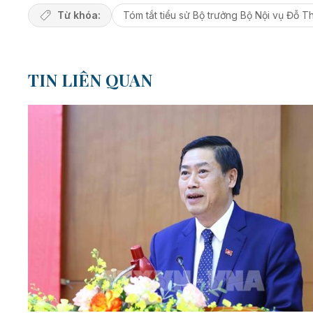
Từ khóa:
Tóm tắt tiểu sử Bộ trưởng Bộ Nội vụ Đỗ T
TIN LIÊN QUAN