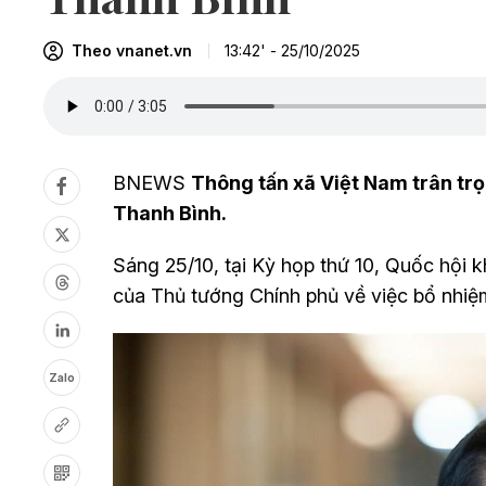
Theo vnanet.vn
13:42' - 25/10/2025
BNEWS
Thông tấn xã Việt Nam trân trọ
Thanh Bình.
Sáng 25/10, tại Kỳ họp thứ 10, Quốc hội
của Thủ tướng Chính phủ về việc bổ nhiệ
Zalo