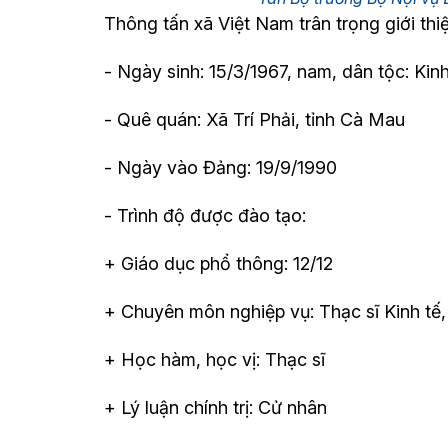
Thông tấn xã Việt Nam trân trọng giới th
- Ngày sinh: 15/3/1967, nam, dân tộc: Kin
- Quê quán: Xã Trí Phải, tỉnh Cà Mau
- Ngày vào Đảng: 19/9/1990
- Trình độ được đào tạo:
+ Giáo dục phổ thông: 12/12
+ Chuyên môn nghiệp vụ: Thạc sĩ Kinh tế, 
+ Học hàm, học vị: Thạc sĩ
+ Lý luận chính trị: Cử nhân