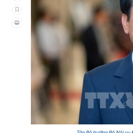
Tân Bộ trưởng Bộ Nội vụ