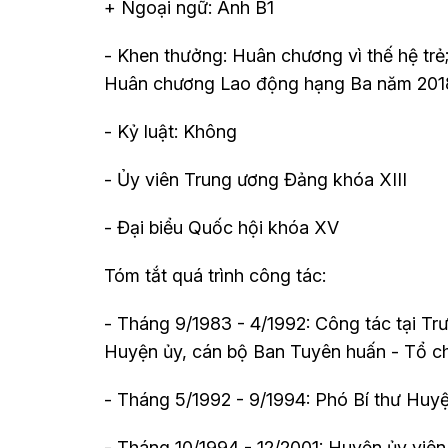
+ Ngoại ngữ: Anh B1
- Khen thưởng: Huân chương vì thế hệ tr
Huân chương Lao động hạng Ba năm 201
- Kỷ luật: Không
- Ủy viên Trung ương Đảng khóa XIII
- Đại biểu Quốc hội khóa XV
Tóm tắt quá trình công tác:
- Tháng 9/1983 - 4/1992: Công tác tại T
Huyện ủy, cán bộ Ban Tuyên huấn - Tổ ch
- Tháng 5/1992 - 9/1994: Phó Bí thư Huyệ
- Tháng 10/1994 - 12/2001: Huyện ủy viê