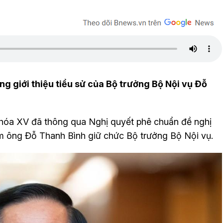
ng giới thiệu tiểu sử của Bộ trưởng Bộ Nội vụ Đỗ
 khóa XV đã thông qua Nghị quyết phê chuẩn đề nghị
m ông Đỗ Thanh Bình giữ chức Bộ trưởng Bộ Nội vụ.