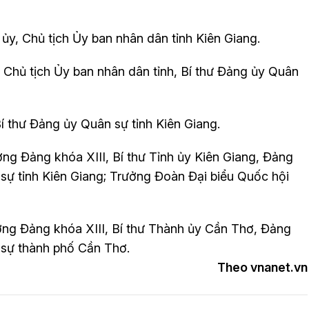
ủy, Chủ tịch Ủy ban nhân dân tỉnh Kiên Giang.
, Chủ tịch Ủy ban nhân dân tỉnh, Bí thư Đảng ủy Quân
Bí thư Đảng ủy Quân sự tỉnh Kiên Giang.
ơng Đảng khóa XIII, Bí thư Tỉnh ủy Kiên Giang, Đảng
sự tỉnh Kiên Giang; Trưởng Đoàn Đại biểu Quốc hội
ơng Đảng khóa XIII, Bí thư Thành ủy Cần Thơ, Đảng
 sự thành phố Cần Thơ.
Theo vnanet.vn