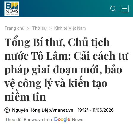
Trang chủ
Thời sự
Kinh tế Việt Nam
Tổng Bí thư, Chủ tịch
nước Tô Lâm: Cải cách tư
pháp giai đoạn mới, bảo
vệ công lý và kiến tạo
niềm tin
Nguyễn Hồng Điệp/vnanet.vn
19:12' - 11/06/2026