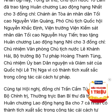
đã trao tặng Huân chương Lao động hạng Nhất
cho 3 đồng chí: Chánh án Tòa án nhân dân Tối
cao Nguyễn Văn Quảng, Phó Chủ tịch Quốc hội
Nguyễn Khắc Định, Viện trưởng Viện Kiểm sát
nhân dân Tối cao Nguyễn Huy Tiến; trao tặng
Huân chương Lao động hạng Nhì cho 3 đồng chí:
Chủ nhiệm Văn phòng Chủ tịch nước Lê Khánh
Hải, Bộ trưởng Bộ Tư pháp Hoàng Thanh Tùng,
Chủ nhiệm Ủy ban Dân nguyện và Giám sát của
Quốc hội Lê Thị Nga vì có thành tích xuất sắc
trong công tác cải cách tư pháp.
Cũng tại Hội nghị, đồng chí Trần Cẩm Tú, Ủy viên
Bộ Chính trị, Thường trực Ban Bí thư đã trao tặng
Huân chương Lao động hạng Ba cho 7 cá nhân có
thành tích xuất sắc trong công tác cải cách tư