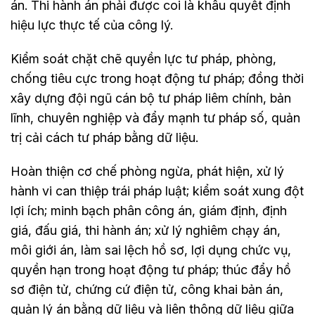
án. Thi hành án phải được coi là khâu quyết định
hiệu lực thực tế của công lý.
Kiểm soát chặt chẽ quyền lực tư pháp, phòng,
chống tiêu cực trong hoạt động tư pháp; đồng thời
xây dựng đội ngũ cán bộ tư pháp liêm chính, bản
lĩnh, chuyên nghiệp và đẩy mạnh tư pháp số, quản
trị cải cách tư pháp bằng dữ liệu.
Hoàn thiện cơ chế phòng ngừa, phát hiện, xử lý
hành vi can thiệp trái pháp luật; kiểm soát xung đột
lợi ích; minh bạch phân công án, giám định, định
giá, đấu giá, thi hành án; xử lý nghiêm chạy án,
môi giới án, làm sai lệch hồ sơ, lợi dụng chức vụ,
quyền hạn trong hoạt động tư pháp; thúc đẩy hồ
sơ điện tử, chứng cứ điện tử, công khai bản án,
quản lý án bằng dữ liệu và liên thông dữ liệu giữa