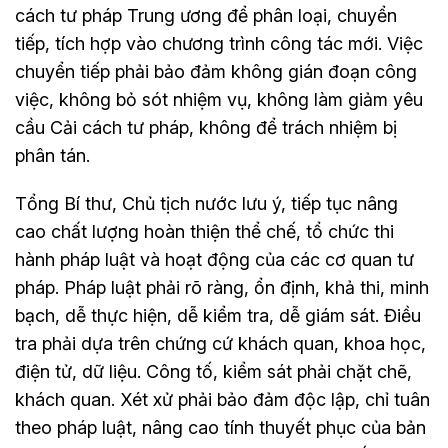
cách tư pháp Trung ương để phân loại, chuyển
tiếp, tích hợp vào chương trình công tác mới. Việc
chuyển tiếp phải bảo đảm không gián đoạn công
việc, không bỏ sót nhiệm vụ, không làm giảm yêu
cầu Cải cách tư pháp, không để trách nhiệm bị
phân tán.
Tổng Bí thư, Chủ tịch nước lưu ý, tiếp tục nâng
cao chất lượng hoàn thiện thể chế, tổ chức thi
hành pháp luật và hoạt động của các cơ quan tư
pháp. Pháp luật phải rõ ràng, ổn định, khả thi, minh
bạch, dễ thực hiện, dễ kiểm tra, dễ giám sát. Điều
tra phải dựa trên chứng cứ khách quan, khoa học,
điện tử, dữ liệu. Công tố, kiểm sát phải chặt chẽ,
khách quan. Xét xử phải bảo đảm độc lập, chỉ tuân
theo pháp luật, nâng cao tính thuyết phục của bản