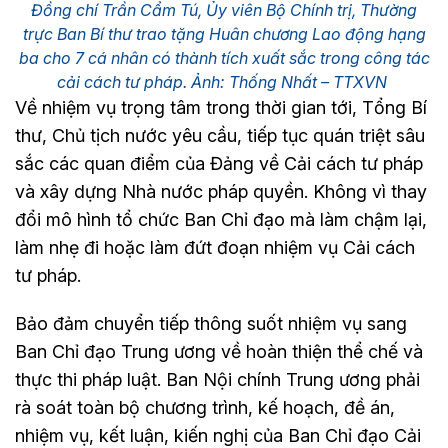
Đồng chí Trần Cẩm Tú, Ủy viên Bộ Chính trị, Thường
trực Ban Bí thư trao tặng Huân chương Lao động hạng
ba cho 7 cá nhân có thành tích xuất sắc trong công tác
cải cách tư pháp. Ảnh: Thống Nhất – TTXVN
Về nhiệm vụ trọng tâm trong thời gian tới, Tổng Bí
thư, Chủ tịch nước yêu cầu, tiếp tục quán triệt sâu
sắc các quan điểm của Đảng về Cải cách tư pháp
và xây dựng Nhà nước pháp quyền. Không vì thay
đổi mô hình tổ chức Ban Chỉ đạo mà làm chậm lại,
làm nhẹ đi hoặc làm đứt đoạn nhiệm vụ Cải cách
tư pháp.
Bảo đảm chuyển tiếp thông suốt nhiệm vụ sang
Ban Chỉ đạo Trung ương về hoàn thiện thể chế và
thực thi pháp luật. Ban Nội chính Trung ương phải
rà soát toàn bộ chương trình, kế hoạch, đề án,
nhiệm vụ, kết luận, kiến nghị của Ban Chỉ đạo Cải