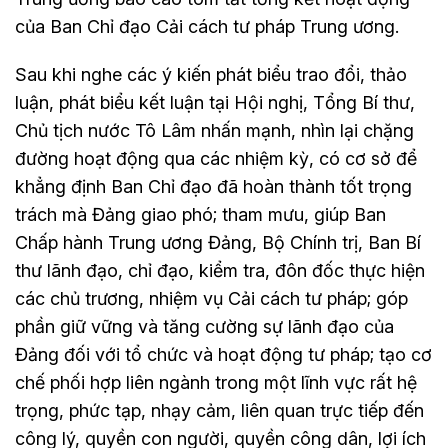
của Ban Chỉ đạo Cải cách tư pháp Trung ương.
Sau khi nghe các ý kiến phát biểu trao đổi, thảo
luận, phát biểu kết luận tại Hội nghị, Tổng Bí thư,
Chủ tịch nước Tô Lâm nhấn mạnh, nhìn lại chặng
đường hoạt động qua các nhiệm kỳ, có cơ sở để
khẳng định Ban Chỉ đạo đã hoàn thành tốt trọng
trách mà Đảng giao phó; tham mưu, giúp Ban
Chấp hành Trung ương Đảng, Bộ Chính trị, Ban Bí
thư lãnh đạo, chỉ đạo, kiểm tra, đôn đốc thực hiện
các chủ trương, nhiệm vụ Cải cách tư pháp; góp
phần giữ vững và tăng cường sự lãnh đạo của
Đảng đối với tổ chức và hoạt động tư pháp; tạo cơ
chế phối hợp liên ngành trong một lĩnh vực rất hệ
trọng, phức tạp, nhạy cảm, liên quan trực tiếp đến
công lý, quyền con người, quyền công dân, lợi ích