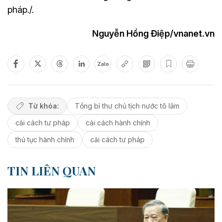
pháp./.
Nguyễn Hồng Điệp/vnanet.vn
Zalo
Từ khóa:
Tổng bí thư chủ tịch nước tô lâm
cải cách tư pháp
cải cách hành chính
thủ tục hành chính
cải cách tư pháp
TIN LIÊN QUAN