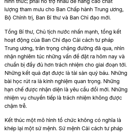
hình thức; phải hỗ trợ nhau để nâng cao chất
lượng tham mưu cho Ban Chấp hành Trung ương,
Bộ Chính trị, Ban Bí thư và Ban Chỉ đạo mới.
Tổng Bí thư, Chủ tịch nước nhấn mạnh, tổng kết
hoạt động của Ban Chỉ đạo Cải cách tư pháp
Trung ương, trân trọng chặng đường đã qua, nhìn
nhận nghiêm túc những vấn đề đặt ra hôm nay và
chuẩn bị đầy đủ hơn trách nhiệm cho giai đoạn tới.
Những kết quả đạt được là tài sản quý báu. Những
bài học rút ra là kinh nghiệm quan trọng. Những
hạn chế được nhận diện là yêu cầu đổi mới. Những
nhiệm vụ chuyển tiếp là trách nhiệm không được
chậm trễ.
Kết thúc một mô hình tổ chức không có nghĩa là
khép lại một sứ mệnh. Sứ mệnh Cải cách tư pháp