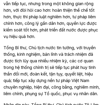
vẫn tiếp tục, nhưng trong một không gian rộng
hơn, với đòi hỏi cao hơn: hoàn thiện thể chế tốt
hơn, thực thi pháp luật nghiêm hơn, tư pháp liêm
chính hơn, công lý gần dân hơn, quyền lực được
kiểm soát tốt hơn, phát triển đất nước được phục
vụ hiệu quả hơn.
Tổng Bí thư, Chủ tịch nước tin tưởng, với truyền
thống, kinh nghiệm, bản lĩnh và trách nhiệm đã
được tích lũy qua nhiều nhiệm kỳ, các cơ quan
trong hệ thống chính trị sẽ tiếp tục phát huy tinh
thần đổi mới, đoàn kết, tận tụy, quyết liệt, hiệu
quả; tiếp tục xây dựng nền tư pháp Việt Nam
chuyên nghiệp, hiện đại, công bằng, nghiêm minh,
liêm chính, phụng sự Tổ quốc, phục vụ nhân dân.
Nhân dịp này, Tổng Bí thư, Chủ tịch nước Tô Lâm