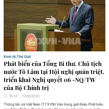
Kinh tế Thế Giới
Phát biểu của Tổng Bí thư, Chủ tịch
nước Tô Lâm tại Hội nghị quán triệt,
triển khai Nghị quyết 06 -NQ/TW
của Bộ Chính trị
16:02' - 11/06/2026
Thông tấn xã Việt Nam (TTXVN) trân trọng giới thiệu Phát biểu