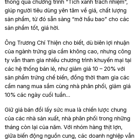
thông qua chương trình “Tích xanh trách nhiệm”,
giúp người tiêu dùng yên tâm về giá, chất lượng
sản phẩm, từ đó sẵn sàng “mở hầu bao” cho các
sản phẩm tốt, giá hời.
Ông Trương Chí Thiện cho biết, dù biên lợi nhuận
của ngành trứng gia cầm không cao, nhưng công
ty vẫn tham gia nhiều chương trình khuyến mại tại
các hệ thống bán lẻ, như giảm giá 10 – 20% với
sản phẩm trứng chế biến, đồng thời tham gia các
cẩm nang mua sắm cùng nhà phân phối, giảm giá
10% các ngày cuối tuần…
Giữ giá bán đổi lấy sức mua là chiến lược chung
của các nhà sản xuất, nhà phân phối trong những
tháng còn lại của năm. Với nhóm hàng thịt lợn,
giữa biến động nguồn cung, các doanh nghiệp vẫn