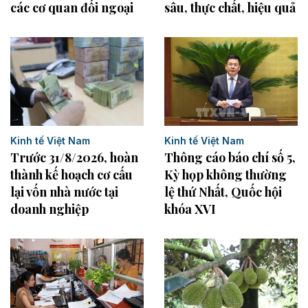
các cơ quan đối ngoại
sâu, thực chất, hiệu quả
Kinh tế Việt Nam
Kinh tế Việt Nam
Trước 31/8/2026, hoàn
Thông cáo báo chí số 5,
thành kế hoạch cơ cấu
Kỳ họp không thường
lại vốn nhà nước tại
lệ thứ Nhất, Quốc hội
doanh nghiệp
khóa XVI