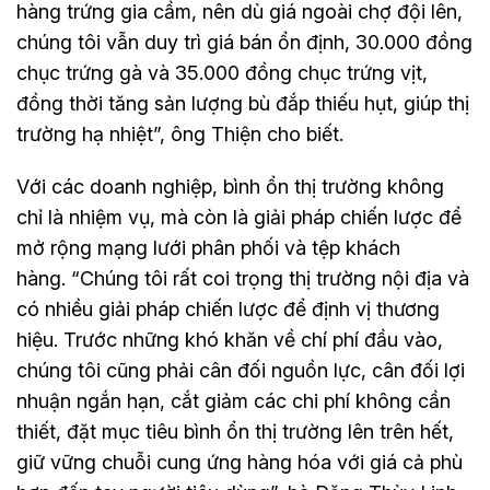
hàng trứng gia cầm, nên dù giá ngoài chợ đội lên,
chúng tôi vẫn duy trì giá bán ổn định, 30.000 đồng
chục trứng gà và 35.000 đồng chục trứng vịt,
đồng thời tăng sản lượng bù đắp thiếu hụt, giúp thị
trường hạ nhiệt”, ông Thiện cho biết.
Với các doanh nghiệp, bình ổn thị trường không
chỉ là nhiệm vụ, mà còn là giải pháp chiến lược để
mở rộng mạng lưới phân phối và tệp khách
hàng. “Chúng tôi rất coi trọng thị trường nội địa và
có nhiều giải pháp chiến lược để định vị thương
hiệu. Trước những khó khăn về chí phí đầu vào,
chúng tôi cũng phải cân đối nguồn lực, cân đối lợi
nhuận ngắn hạn, cắt giảm các chi phí không cần
thiết, đặt mục tiêu bình ổn thị trường lên trên hết,
giữ vững chuỗi cung ứng hàng hóa với giá cả phù