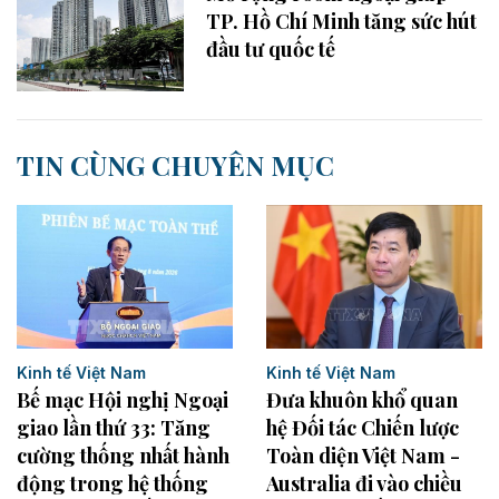
TP. Hồ Chí Minh tăng sức hút
đầu tư quốc tế
TIN CÙNG CHUYÊN MỤC
Kinh tế Việt Nam
Kinh tế Việt Nam
Bế mạc Hội nghị Ngoại
Đưa khuôn khổ quan
giao lần thứ 33: Tăng
hệ Đối tác Chiến lược
cường thống nhất hành
Toàn diện Việt Nam -
động trong hệ thống
Australia đi vào chiều