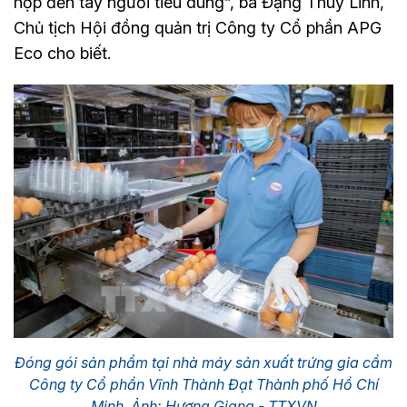
hợp đến tay người tiêu dùng”, bà Đặng Thùy Linh,
Chủ tịch Hội đồng quản trị Công ty Cổ phần APG
Eco cho biết.
Đóng gói sản phẩm tại nhà máy sản xuất trứng gia cầm
Công ty Cổ phần Vĩnh Thành Đạt Thành phố Hồ Chí
Minh. Ảnh: Hương Giang - TTXVN