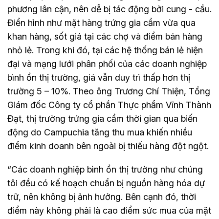
phương lân cận, nên dễ bị tác động bởi cung - cầu.
Điển hình như mặt hàng trứng gia cầm vừa qua
khan hàng, sốt giá tại các chợ và điểm bán hàng
nhỏ lẻ. Trong khi đó, tại các hệ thống bán lẻ hiện
đại và mạng lưới phân phối của các doanh nghiệp
bình ổn thị trường, giá vẫn duy trì thấp hơn thị
trường 5 – 10%. Theo ông Trương Chí Thiện, Tổng
Giám đốc Công ty cổ phần Thực phẩm Vĩnh Thành
Đạt, thị trường trứng gia cầm thời gian qua biến
động do Campuchia tăng thu mua khiến nhiều
điểm kinh doanh bên ngoài bị thiếu hàng đột ngột.
“Các doanh nghiệp bình ổn thị trường như chúng
tôi đều có kế hoạch chuẩn bị nguồn hàng hóa dự
trữ, nên không bị ảnh hưởng. Bên cạnh đó, thời
điểm này không phải là cao điểm sức mua của mặt