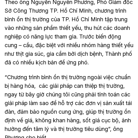
Theo ông Nguyễn Nguyên Phương, Phó Giám đốc
Sở Công Thương TP. Hồ Chí Minh, chương trình
bình ổn thị trường của TP. Hồ Chí Minh tập trung
vào những sản phẩm thiết yếu, thu hút các doanh
nghiệp có năng lực tham gia. Trước biến động
cung – cầu, đặc biệt với nhiều nhóm hàng thiết yếu
như thịt gia súc, gia cầm bởi dịch bệnh, Thành phố
đã có nhiều kịch bản để ứng phó.
“Chương trình bình ổn thị trường ngoài việc chuẩn
bị hàng hóa, các giải pháp can thiệp thị trường,
ngay từ bây giờ chúng tôi cũng phải tính toán các
giải pháp làm sao để hỗ trợ các đơn vị sản xuất tái
đàn, đảm bảo nguồn cung ứng, giúp thị trường ổn
định về giá, không khan hàng, sốt giá cục bộ, ảnh
hưởng đến tâm lý và thị trường tiêu dùng”, ông
Phương cho biết.