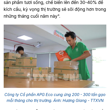
sản phẩm tươi sống, chế biến lên đến 30-40% để
kích cầu, kỳ vọng thị trường sẽ sôi động hơn trong
những tháng cuối năm này".
Công ty Cổ phần APG Eco cung ứng 200 - 300 tấn gạo
mỗi tháng cho thị trường. Ảnh: Hương Giang - TTXVN