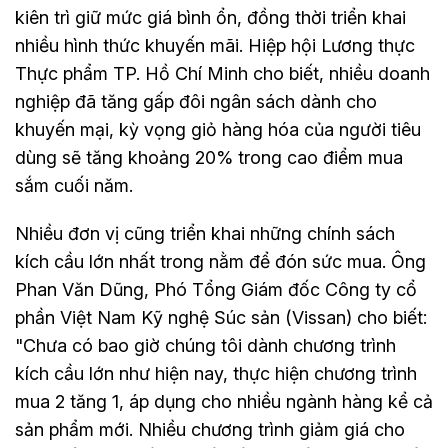
kiên trì giữ mức giá bình ổn, đồng thời triển khai
nhiều hình thức khuyến mãi. Hiệp hội Lương thực
Thực phẩm TP. Hồ Chí Minh cho biết, nhiều doanh
nghiệp đã tăng gấp đôi ngân sách dành cho
khuyến mại, kỳ vọng giỏ hàng hóa của người tiêu
dùng sẽ tăng khoảng 20% trong cao điểm mua
sắm cuối năm.
Nhiều đơn vị cũng triển khai những chính sách
kích cầu lớn nhất trong nằm để đón sức mua. Ông
Phan Văn Dũng, Phó Tổng Giám đốc Công ty cổ
phần Việt Nam Kỹ nghệ Súc sản (Vissan) cho biết:
"Chưa có bao giờ chúng tôi dành chương trình
kích cầu lớn như hiện nay, thực hiện chương trình
mua 2 tăng 1, áp dụng cho nhiều ngành hàng kể cả
sản phẩm mới. Nhiều chương trình giảm giá cho