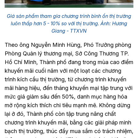
Giá sản phẩm tham gia chương trình bình ổn thị trường
luôn thấp hơn 5 - 10% so với thị trường. Ảnh: Hương
Giang - TTXVN
Theo ông Nguyễn Minh Hùng, Phó Trưởng phòng
Phòng Quản lý thương mại, Sở Công Thương TP.
Hồ Chí Minh, Thành phố đang trong mùa cao điểm
khuyến mãi cuối năm với một loạt các chương
trình kích cầu thị trường, từ chương trình khuyến
mãi hàng hiệu, đến tháng khuyến mại tập trung với
mức giá giảm sâu đến 50%, danh mục hàng hóa
mở rộng kích thích chi tiêu mạnh mẽ. Không dừng
lại ở đó, Thành phố còn tập trung nâng chất
chương trình khuyến mãi, bằng các giải pháp minh
bạch thị trường, thúc đẩy mua sắm có trách nhiệm,