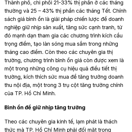
Thành phố, chi phối 21-33% thị phần ở các tháng
thường và 25 – 43% thị phần các tháng Tết. Chính
sách giá bình ổn là giải pháp chiến lược để doanh
nghiệp giữ nhịp sản xuất, tăng sức cạnh tranh, từ
đó mạnh dạn tham gia các chương trình kích cầu
trọng điểm, tạo làn sóng mua sắm trong những
tháng cao điểm. Còn theo các chuyên gia thị
trường, chương trình bình ổn giá còn được xem là
một trong những công cụ hiệu quả điều tiết thị
trường, kích thích sức mua để tăng trưởng doanh
thu nội địa, một trong 3 trụ cột tăng trưởng chính
của TP. Hồ Chí Minh.
Bình ổn để giữ nhịp tăng trưởng
Theo các chuyên gia kinh tế, lạm phát là thách
thức mà TP. Hồ Chí Minh phải đối mặt trong