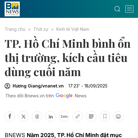
Trang chủ
Thời sự
Kinh tế Việt Nam
TP. Hồ Chí Minh bình ổn
thị trường, kích cầu tiêu
dùng cuối năm
Hương Giang/vnanet.vn
17:23' - 18/09/2025
Zalo
BNEWS
Năm 2025, TP. Hồ Chí Minh đặt mục