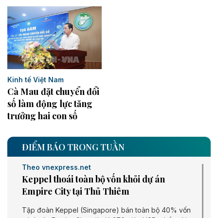
Kinh tế Việt Nam
Cà Mau đặt chuyển đổi
số làm động lực tăng
trưởng hai con số
ĐIỂM BÁO TRONG TUẦN
Theo vnexpress.net
Keppel thoái toàn bộ vốn khỏi dự án
Empire City tại Thủ Thiêm
Tập đoàn Keppel (Singapore) bán toàn bộ 40% vốn