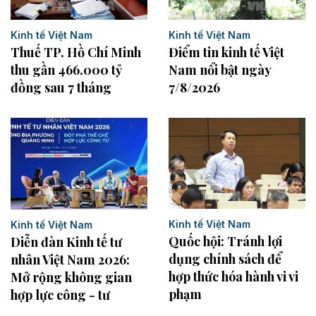
Kinh tế Việt Nam
Kinh tế Việt Nam
Thuế TP. Hồ Chí Minh
Điểm tin kinh tế Việt
thu gần 466.000 tỷ
Nam nổi bật ngày
đồng sau 7 tháng
7/8/2026
Kinh tế Việt Nam
Kinh tế Việt Nam
Quốc hội: Tránh lợi
Diễn đàn Kinh tế tư
dụng chính sách để
nhân Việt Nam 2026:
hợp thức hóa hành vi vi
Mở rộng không gian
phạm
hợp lực công - tư