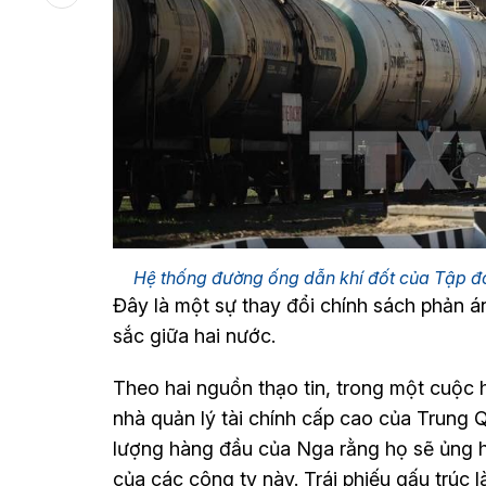
Hệ thống đường ống dẫn khí đốt của Tập 
Đây là một sự thay đổi chính sách phản á
sắc giữa hai nước.
Theo hai nguồn thạo tin, trong một cuộc 
nhà quản lý tài chính cấp cao của Trung
lượng hàng đầu của Nga rằng họ sẽ ủng h
của các công ty này. Trái phiếu gấu trúc