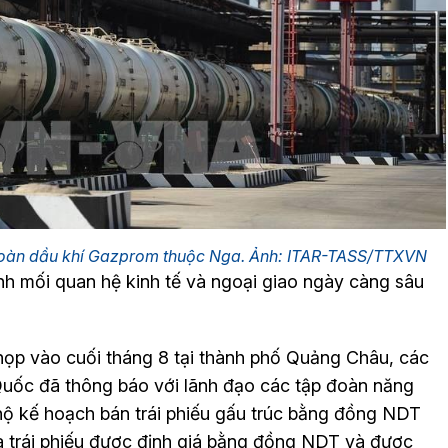
đoàn dầu khí Gazprom thuộc Nga. Ảnh: ITAR-TASS/TTXVN
nh mối quan hệ kinh tế và ngoại giao ngày càng sâu
họp vào cuối tháng 8 tại thành phố Quảng Châu, các
 Quốc đã thông báo với lãnh đạo các tập đoàn năng
ộ kế hoạch bán trái phiếu gấu trúc bằng đồng NDT
 là trái phiếu được định giá bằng đồng NDT và được