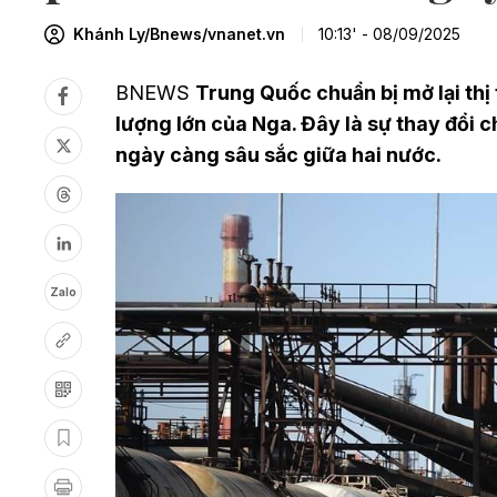
Khánh Ly/Bnews/vnanet.vn
10:13' - 08/09/2025
BNEWS
Trung Quốc chuẩn bị mở lại thị 
lượng lớn của Nga. Đây là sự thay đổi 
ngày càng sâu sắc giữa hai nước.
Zalo