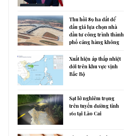
Thu hồi 89 ha đất để
đấu giá lựa chọn nhà
đầu tư công trình thành
phố cảng hàng không
Xuất hiện áp thấp nhiệt
đới trên khu vực vịnh
Bắc Bộ
Sạt lở nghiêm trọng
trên tuyến đường tỉnh
161 tại Lào Cai