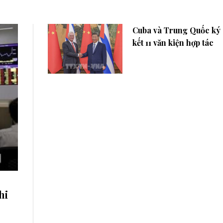
Cuba và Trung Quốc ký
kết 11 văn kiện hợp tác
hi