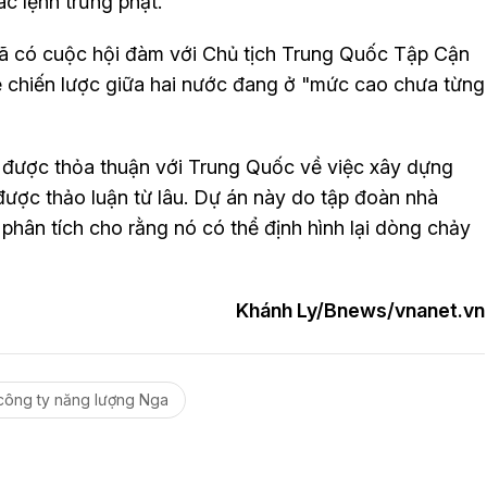
c lệnh trừng phạt.
ã có cuộc hội đàm với Chủ tịch Trung Quốc Tập Cận
hệ chiến lược giữa hai nước đang ở "mức cao chưa từng
 được thỏa thuận với Trung Quốc về việc xây dựng
ược thảo luận từ lâu. Dự án này do tập đoàn nhà
hân tích cho rằng nó có thể định hình lại dòng chảy
Khánh Ly/Bnews/vnanet.vn
công ty năng lượng Nga