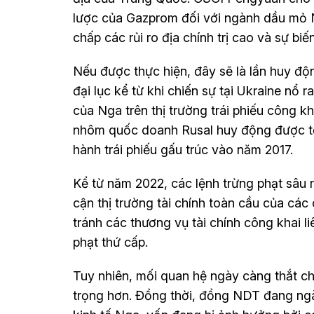
lược của Gazprom đối với ngành dầu mỏ N
chấp các rủi ro địa chính trị cao và sự bi
Nếu được thực hiện, đây sẽ là lần huy đ
đại lục kể từ khi chiến sự tại Ukraine nổ
của Nga trên thị trường trái phiếu công k
nhôm quốc doanh Rusal huy động được tổ
hành trái phiếu gấu trúc vào năm 2017.
Kể từ năm 2022, các lệnh trừng phạt sâu
cận thị trường tài chính toàn cầu của c
tránh các thương vụ tài chính công khai l
phạt thứ cấp.
Tuy nhiên, mối quan hệ ngày càng thắt ch
trọng hơn. Đồng thời, đồng NDT đang ngà