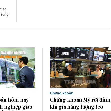
giao
 Trung
Chứng khoán
án hôm nay
Chứng khoán Mỹ rời đỉnh
nh nghiệp giao
khi giá năng lượng leo