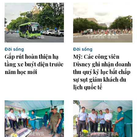
Đời sống
Đời sống
Mỹ: Các công viên
Gấp rút hoàn thiện hạ
Disney ghi nhận doanh
tầng xe buýt điện trước
thu quý kỷ lục bất chấp
năm học mới
sự sụt giảm khách du
lịch quốc tế