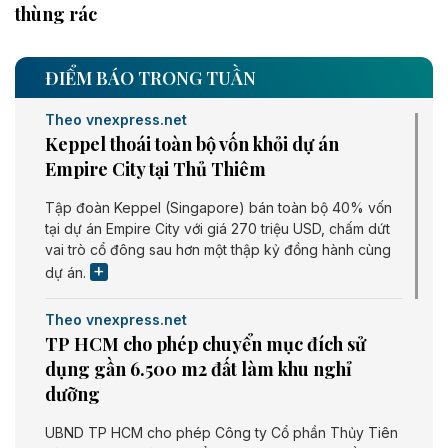
thùng rác
ĐIỂM BÁO TRONG TUẦN
Theo vnexpress.net
Keppel thoái toàn bộ vốn khỏi dự án
Empire City tại Thủ Thiêm
Tập đoàn Keppel (Singapore) bán toàn bộ 40% vốn
tại dự án Empire City với giá 270 triệu USD, chấm dứt
vai trò cổ đông sau hơn một thập kỷ đồng hành cùng
dự án.
Theo vnexpress.net
TP HCM cho phép chuyển mục đích sử
dụng gần 6.500 m2 đất làm khu nghỉ
dưỡng
UBND TP HCM cho phép Công ty Cổ phần Thủy Tiên