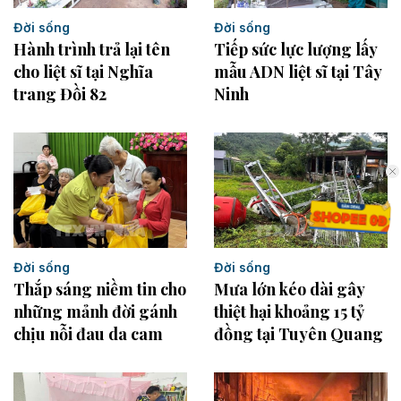
Đời sống
Đời sống
Hành trình trả lại tên
Tiếp sức lực lượng lấy
cho liệt sĩ tại Nghĩa
mẫu ADN liệt sĩ tại Tây
trang Đồi 82
Ninh
Đời sống
Đời sống
Mưa lớn kéo dài gây
Thắp sáng niềm tin cho
thiệt hại khoảng 15 tỷ
những mảnh đời gánh
đồng tại Tuyên Quang
chịu nỗi đau da cam