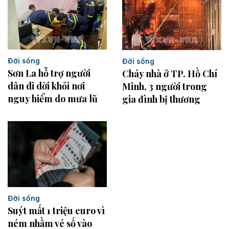
Đời sống
Đời sống
Sơn La hỗ trợ người
Cháy nhà ở TP. Hồ Chí
dân di dời khỏi nơi
Minh, 3 người trong
nguy hiểm do mưa lũ
gia đình bị thương
Đời sống
Suýt mất 1 triệu euro vì
ném nhầm vé số vào