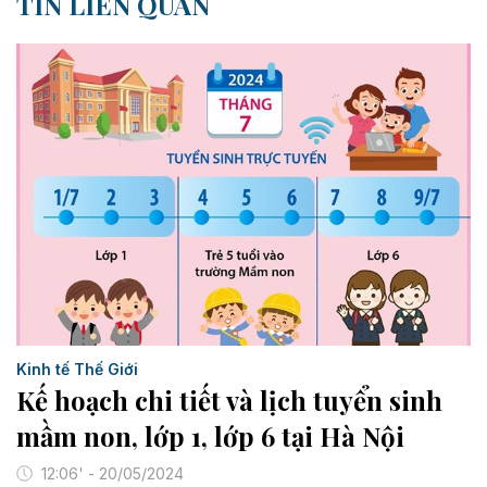
TIN LIÊN QUAN
Kinh tế Thế Giới
Kế hoạch chi tiết và lịch tuyển sinh
mầm non, lớp 1, lớp 6 tại Hà Nội
12:06' - 20/05/2024