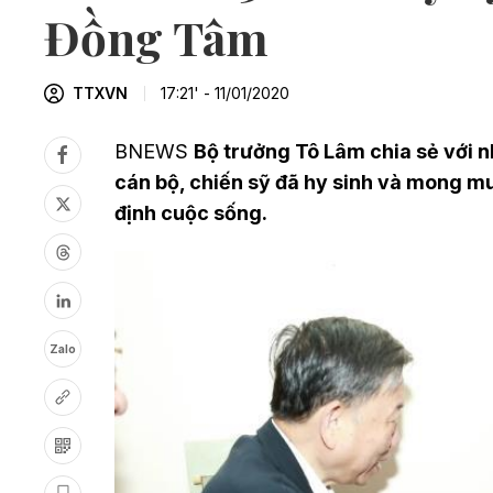
Đồng Tâm
TTXVN
17:21' - 11/01/2020
BNEWS
Bộ trưởng Tô Lâm chia sẻ với n
cán bộ, chiến sỹ đã hy sinh và mong m
định cuộc sống.
Zalo