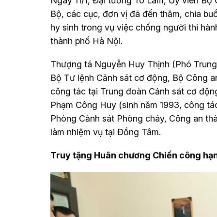
Ngày 11/1, Đại tướng Tô Lâm, Ủy viên Bộ 
Bộ, các cục, đơn vị đã đến thăm, chia bu
hy sinh trong vụ việc chống người thi hà
thành phố Hà Nội.
Thượng tá Nguyễn Huy Thịnh (Phó Trung
Bộ Tư lệnh Cảnh sát cơ động, Bộ Công a
công tác tại Trung đoàn Cảnh sát cơ độn
Phạm Công Huy (sinh năm 1993, công tác 
Phòng Cảnh sát Phòng cháy, Công an thành
làm nhiệm vụ tại Đồng Tâm.
Truy tặng Huân chương Chiến công hạng