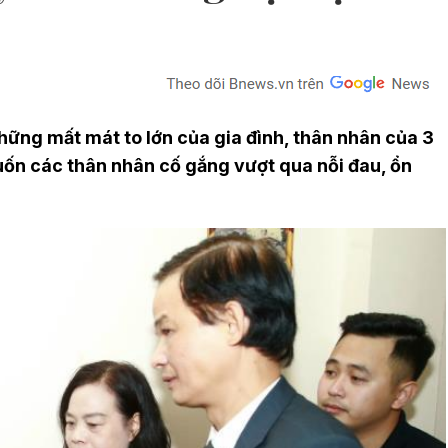
hững mất mát to lớn của gia đình, thân nhân của 3
uốn các thân nhân cố gắng vượt qua nỗi đau, ổn