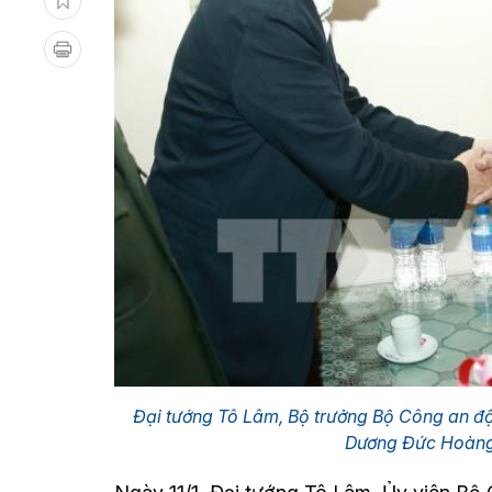
Đại tướng Tô Lâm, Bộ trưởng Bộ Công an độn
Dương Đức Hoàng