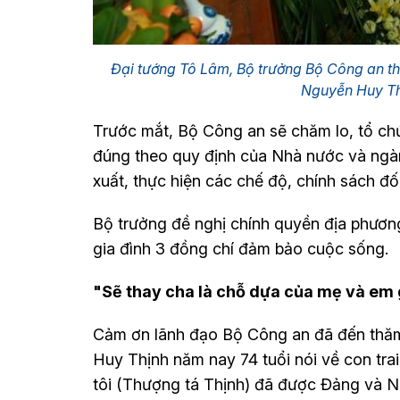
Đại tướng Tô Lâm, Bộ trưởng Bộ Công an t
Nguyễn Huy Th
Trước mắt, Bộ Công an sẽ chăm lo, tổ chức
đúng theo quy định của Nhà nước và ngà
xuất, thực hiện các chế độ, chính sách đố
Bộ trưởng đề nghị chính quyền địa phươn
gia đình 3 đồng chí đảm bảo cuộc sống.
"Sẽ thay cha là chỗ dựa của mẹ và em 
Cảm ơn lãnh đạo Bộ Công an đã đến thăm
Huy Thịnh năm nay 74 tuổi nói về con trai 
tôi (Thượng tá Thịnh) đã được Đảng và N