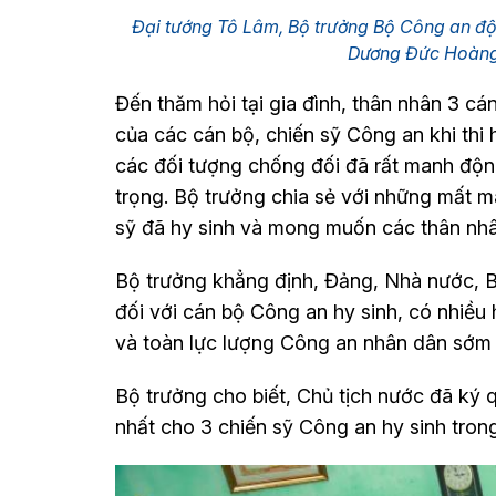
Đại tướng Tô Lâm, Bộ trưởng Bộ Công an độn
Dương Đức Hoàng
Đến thăm hỏi tại gia đình, thân nhân 3 cá
của các cán bộ, chiến sỹ Công an khi thi 
các đối tượng chống đối đã rất manh động
trọng. Bộ trưởng chia sẻ với những mất má
sỹ đã hy sinh và mong muốn các thân nhâ
Bộ trưởng khẳng định, Đảng, Nhà nước, B
đối với cán bộ Công an hy sinh, có nhiều 
và toàn lực lượng Công an nhân dân sớm 
Bộ trưởng cho biết, Chủ tịch nước đã ký
nhất cho 3 chiến sỹ Công an hy sinh tron