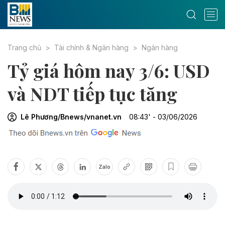
Trang chủ
Tài chính & Ngân hàng
Ngân hàng
Tỷ giá hôm nay 3/6: USD
và NDT tiếp tục tăng
Lê Phương/Bnews/vnanet.vn
08:43' - 03/06/2026
Zalo