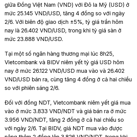
giữa Đồng Việt Nam (VND) với Đô la Mỹ (USD) ở
mức 25.145 VND/USD, tăng 4 đồng so với ngày
2/6. Với biên độ giao dịch ±5%, tỷ giá trần hôm
nay là 26.402 VND/USD, trong khi tỷ giá sàn ở
mức 23.888 VND/USD.
Tại một số ngân hàng thương mại lúc 8h25,
Vietcombank và BIDV niêm yết tỷ giá USD hôm
nay ở mức 26.122 VND/USD mua vào và 26.402
VND/USD bán ra, cùng tăng 4 đồng ở cả hai chiều
so với phiên sáng 2/6.
Đối với đồng NDT, Vietcombank niêm yết giá mua
vào ở mức 3.833 VND/NDT và giá bán ra ở mức
3.956 VND/NDT, tăng 2 đồng ở cả hai chiều so
với ngày 2/6. Tại BIDV, giá NDT mua vào được
nâng thêm 2 đồng lên 3.826 VND/NDT, trong khi