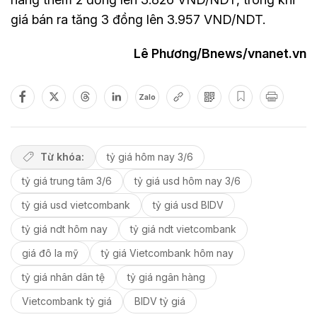
giá bán ra tăng 3 đồng lên 3.957 VND/NDT.
Lê Phương/Bnews/vnanet.vn
Zalo
Từ khóa:
tỷ giá hôm nay 3/6
tỷ giá trung tâm 3/6
tỷ giá usd hôm nay 3/6
tỷ giá usd vietcombank
tỷ giá usd BIDV
tỷ giá ndt hôm nay
tỷ giá ndt vietcombank
giá đô la mỹ
tỷ giá Vietcombank hôm nay
tỷ giá nhân dân tệ
tỷ giá ngân hàng
Vietcombank tỷ giá
BIDV tỷ giá