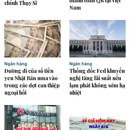
thanh toán QR tại Việt
chính Thụy Sĩ
Nam
Ngân hàng
Ngân hàng
Thống đốc Fed khuyến
Đường đi của số tiền
nghị tăng lãi suất nếu
yen Nhật Bản mua vào
lạm phát không sớm hạ
trong các đợt can thiệp
nhiệt
ngoại hối