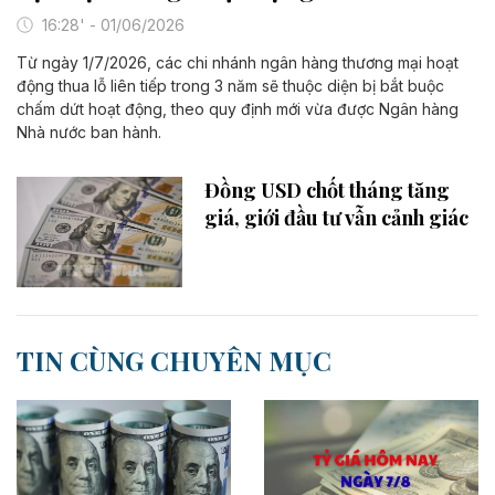
16:28' - 01/06/2026
Từ ngày 1/7/2026, các chi nhánh ngân hàng thương mại hoạt
động thua lỗ liên tiếp trong 3 năm sẽ thuộc diện bị bắt buộc
chấm dứt hoạt động, theo quy định mới vừa được Ngân hàng
Nhà nước ban hành.
Đồng USD chốt tháng tăng
giá, giới đầu tư vẫn cảnh giác
TIN CÙNG CHUYÊN MỤC