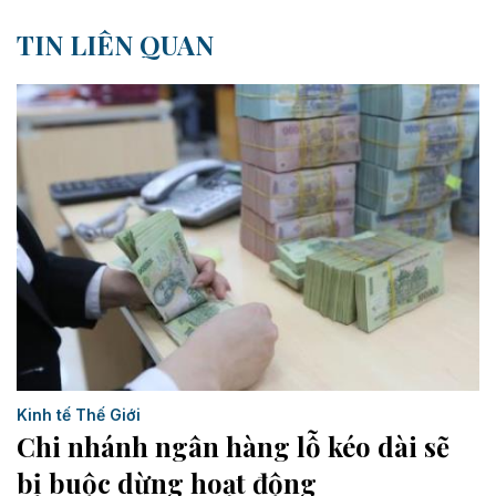
TIN LIÊN QUAN
Kinh tế Thế Giới
Chi nhánh ngân hàng lỗ kéo dài sẽ
bị buộc dừng hoạt động