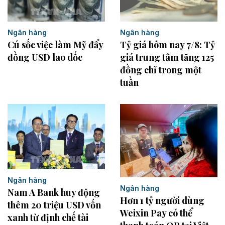
Ngân hàng
Ngân hàng
Cú sốc việc làm Mỹ đẩy
Tỷ giá hôm nay 7/8: Tỷ
đồng USD lao dốc
giá trung tâm tăng 125
đồng chỉ trong một
tuần
Ngân hàng
Ngân hàng
Nam A Bank huy động
Hơn 1 tỷ người dùng
thêm 20 triệu USD vốn
Weixin Pay có thể
xanh từ định chế tài