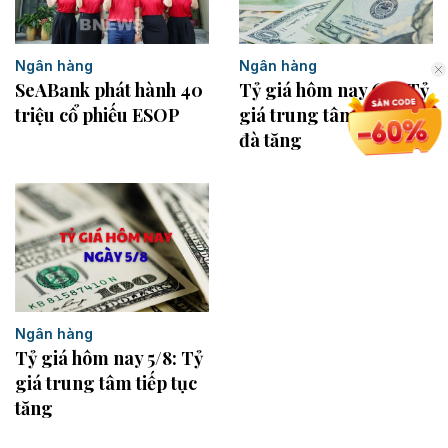
Ngân hàng
Ngân hàng
SeABank phát hành 40
Tỷ giá hôm nay 6/8: Tỷ
triệu cổ phiếu ESOP
giá trung tâm nối dài
đà tăng
Ngân hàng
Tỷ giá hôm nay 5/8: Tỷ
giá trung tâm tiếp tục
tăng