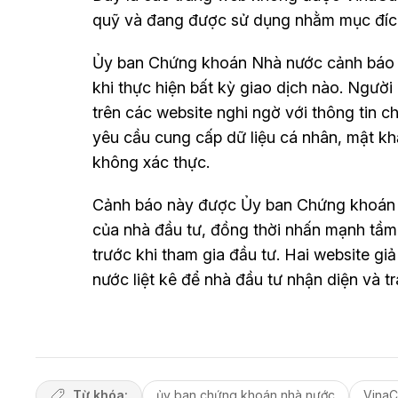
quỹ và đang được sử dụng nhằm mục đích
Ủy ban Chứng khoán Nhà nước cảnh báo 
khi thực hiện bất kỳ giao dịch nào. Ngườ
trên các website nghi ngờ với thông tin c
yêu cầu cung cấp dữ liệu cá nhân, mật kh
không xác thực.
Cảnh báo này được Ủy ban Chứng khoán 
của nhà đầu tư, đồng thời nhấn mạnh tầm q
trước khi tham gia đầu tư. Hai website gi
nước liệt kê để nhà đầu tư nhận diện và tr
Từ khóa:
ủy ban chứng khoán nhà nước
VinaC