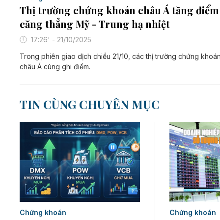
Thị trường chứng khoán châu Á tăng điểm
căng thẳng Mỹ - Trung hạ nhiệt
17:26' - 21/10/2025
Trong phiên giao dịch chiều 21/10, các thị trường chứng khoá
châu Á cùng ghi điểm.
TIN CÙNG CHUYÊN MỤC
Chứng khoán
Chứng khoán