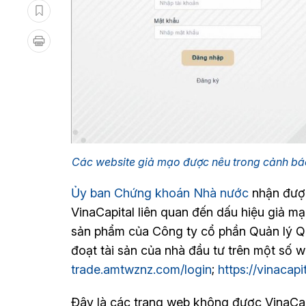
Các website giả mạo được nêu trong cảnh bá
Ủy ban Chứng khoán Nhà nước
nhận được
VinaCapital liên quan đến dấu hiệu giả m
sản phẩm của Công ty cổ phần Quản lý Qu
đoạt tài sản của nhà đầu tư trên một số 
trade.amtwznz.com/login
;
https://vinacap
Đây là các trang web không được VinaCap