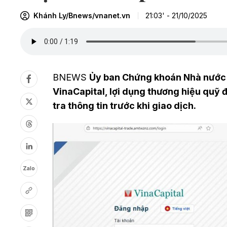
Khánh Ly/Bnews/vnanet.vn
21:03' - 21/10/2025
BNEWS
Ủy ban Chứng khoán Nhà nước c
VinaCapital, lợi dụng thương hiệu quỹ đ
tra thông tin trước khi giao dịch.
Zalo