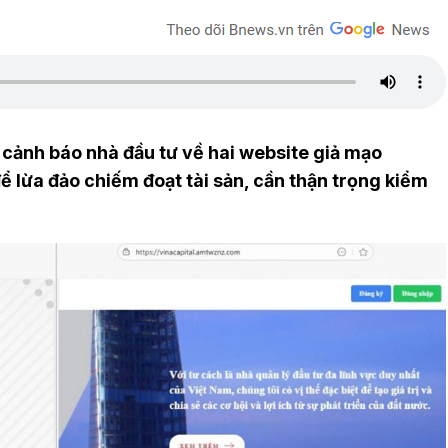
ảnh báo nhà đầu tư về hai website giả mạo
ể lừa đảo chiếm đoạt tài sản, cần thận trọng kiểm