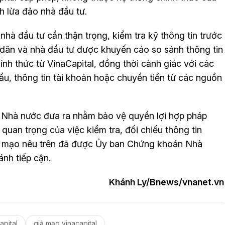
 lừa đảo nhà đầu tư.
nhà đầu tư cần thận trọng, kiểm tra kỹ thông tin trước
i dân và nhà đầu tư được khuyến cáo so sánh thông tin
hính thức từ VinaCapital, đồng thời cảnh giác với các
ẩu, thông tin tài khoản hoặc chuyển tiền từ các nguồn
Nhà nước đưa ra nhằm bảo vệ quyền lợi hợp pháp
uan trọng của việc kiểm tra, đối chiếu thông tin
ả mạo nêu trên đã được Ủy ban Chứng khoán Nhà
ánh tiếp cận.
Khánh Ly/Bnews/vnanet.vn
apital
giả mạo vinacapital