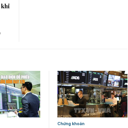
 khi
n
Chứng khoán