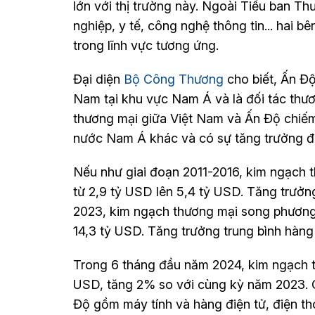
lớn với thị trường này. Ngoài Tiểu ban 
nghiệp, y tế, công nghệ thông tin... hai b
trong lĩnh vực tương ứng.
Đại diện
Bộ Công Thương
cho biết, Ấn Độ
Nam tại khu vực Nam Á và là đối tác thươ
thương mại giữa Việt Nam và Ấn Độ chiế
nước Nam Á khác và có sự tăng trưởng đ
Nếu như giai đoạn 2011-2016, kim ngạch 
từ 2,9 tỷ USD lên 5,4 tỷ USD. Tăng trưởn
2023, kim ngạch thương mại song phương 
14,3 tỷ USD. Tăng trưởng trung bình hàn
Trong 6 tháng đầu năm 2024, kim ngạch t
USD, tăng 2% so với cùng kỳ năm 2023. 
Độ gồm máy tính và hàng điện tử, điện tho