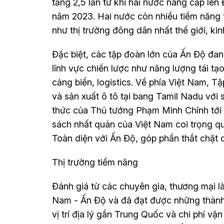
tăng 2,5 lần từ khi hai nước nâng cấp lên
năm 2023. Hai nước còn nhiều tiềm năng 
như thị trường đông dân nhất thế giới, kin
Đặc biệt, các tập đoàn lớn của Ấn Độ đan
lĩnh vực chiến lược như năng lượng tái tạ
cảng biển, logistics. Về phía Việt Nam, 
và sản xuất ô tô tại bang Tamil Nadu với
thức của Thủ tướng Phạm Minh Chính tới 
sách nhất quán của Việt Nam coi trọng qu
Toàn diện với Ấn Độ, góp phần thắt chặt 
Thị trường tiềm năng
Đánh giá từ các chuyên gia, thương mại l
Nam - Ấn Độ và đã đạt được những thành 
vị trí địa lý gần Trung Quốc và chi phí vậ