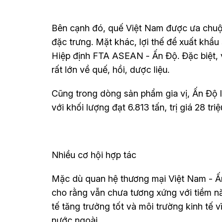
Bên cạnh đó, quế Việt Nam được ưa chuộn
đặc trưng. Mặt khác, lợi thế để xuất khẩ
Hiệp định FTA ASEAN - Ấn Độ. Đặc biệt, v
rất lớn về quế, hồi, dược liệu.
Cũng trong dòng sản phẩm gia vị, Ấn Độ là
với khối lượng đạt 6.813 tấn, trị giá 28 t
Nhiều cơ hội hợp tác
Mặc dù quan hệ thương mại Việt Nam - 
cho rằng vẫn chưa tương xứng với tiềm nă
tế tăng trưởng tốt và môi trường kinh tế 
nước ngoài.