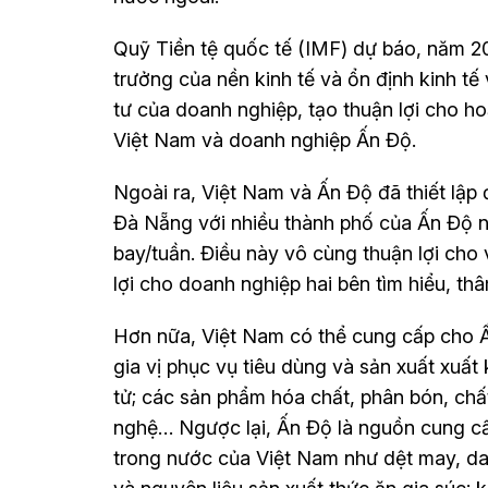
Quỹ Tiền tệ quốc tế (IMF) dự báo, năm 
trưởng của nền kinh tế và ổn định kinh tế
tư của doanh nghiệp, tạo thuận lợi cho h
Việt Nam và doanh nghiệp Ấn Độ.
Ngoài ra, Việt Nam và Ấn Độ đã thiết lập
Đà Nẵng với nhiều thành phố của Ấn Độ nh
bay/tuần. Điều này vô cùng thuận lợi cho
lợi cho doanh nghiệp hai bên tìm hiểu, th
Hơn nữa, Việt Nam có thể cung cấp cho Ấ
gia vị phục vụ tiêu dùng và sản xuất xuất 
tử; các sản phẩm hóa chất, phân bón, ch
nghệ… Ngược lại, Ấn Độ là nguồn cung cấ
trong nước của Việt Nam như dệt may, da g