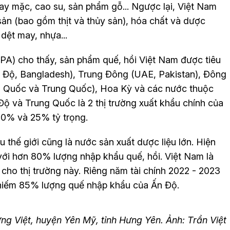
may mặc, cao su, sản phẩm gỗ... Ngược lại, Việt Nam
ản (bao gồm thịt và thủy sản), hóa chất và dược
dệt may, nhựa...
PA) cho thấy, sản phẩm quế, hồi Việt Nam được tiêu
 Độ, Bangladesh), Trung Đông (UAE, Pakistan), Đông
n Quốc và Trung Quốc), Hoa Kỳ và các nước thuộc
Độ và Trung Quốc là 2 thị trường xuất khẩu chính của
50% và 25% tỷ trọng.
 thế giới cũng là nước sản xuất dược liệu lớn. Hiện
 với hơn 80% lượng nhập khẩu quế, hồi. Việt Nam là
cho thị trường này. Riêng năm tài chính 2022 - 2023
chiếm 85% lượng quế nhập khẩu của Ấn Độ.
g Việt, huyện Yên Mỹ, tỉnh Hưng Yên. Ảnh: Trần Việt