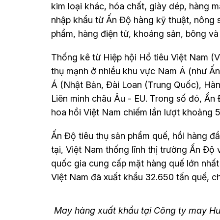
kim loại khác, hóa chất, giày dép, hàng 
nhập khẩu từ Ấn Độ hàng kỹ thuật, nông s
phẩm, hàng điện tử, khoáng sản, bông và 
Thống kê từ Hiệp hội Hồ tiêu Việt Nam (V
thụ mạnh ở nhiều khu vực Nam Á (như Ấn
Á (Nhật Bản, Đài Loan (Trung Quốc), Hà
Liên minh châu Âu - EU. Trong số đó, Ấn 
hoa hồi Việt Nam chiếm lần lượt khoảng 
Ấn Độ tiêu thụ sản phẩm quế, hồi hàng đầu
tại, Việt Nam thống lĩnh thị trường Ấn Độ
quốc gia cung cấp mặt hàng quế lớn nhất 
Việt Nam đã xuất khẩu 32.650 tấn quế, 
May hàng xuất khẩu tại Công ty may Hưn