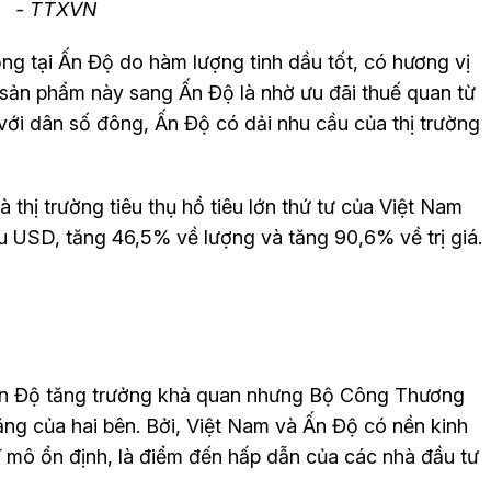
- TTXVN
g tại Ấn Độ do hàm lượng tinh dầu tốt, có hương vị
u sản phẩm này sang Ấn Độ là nhờ ưu đãi thuế quan từ
ới dân số đông, Ấn Độ có dải nhu cầu của thị trường
 thị trường tiêu thụ hồ tiêu lớn thứ tư của Việt Nam
riệu USD, tăng 46,5% về lượng và tăng 90,6% về trị giá.
Ấn Độ tăng trưởng khả quan nhưng Bộ Công Thương
ng của hai bên. Bởi, Việt Nam và Ấn Độ có nền kinh
vĩ mô ổn định, là điểm đến hấp dẫn của các nhà đầu tư