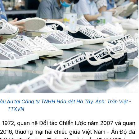
hâu Âu tại Công ty TNHH Hóa dệt Hà Tây. Ảnh: Trần Việt -
TTXVN
ăm 1972, quan hệ Đối tác Chiến lược năm 2007 và quan
2016, thương mại hai chiều giữa Việt Nam - Ấn Độ đã