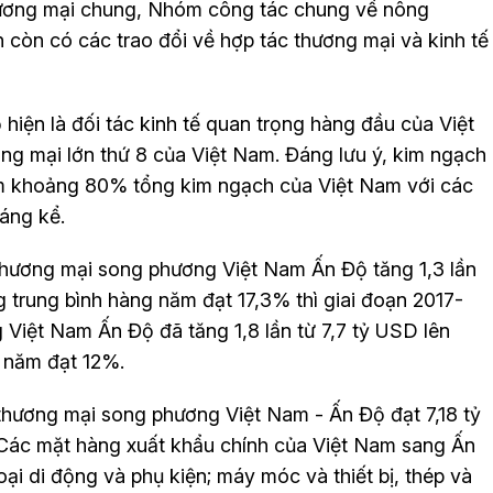
Thương mại chung, Nhóm công tác chung về nông
ên còn có các trao đổi về hợp tác thương mại và kinh tế
 hiện là đối tác kinh tế quan trọng hàng đầu của Việt
ng mại lớn thứ 8 của Việt Nam. Đáng lưu ý, kim ngạch
m khoảng 80% tổng kim ngạch của Việt Nam với các
áng kể.
thương mại song phương Việt Nam Ấn Độ tăng 1,3 lần
g trung bình hàng năm đạt 17,3% thì giai đoạn 2017-
Việt Nam Ấn Độ đã tăng 1,8 lần từ 7,7 tỷ USD lên
g năm đạt 12%.
hương mại song phương Việt Nam - Ấn Độ đạt 7,18 tỷ
Các mặt hàng xuất khẩu chính của Việt Nam sang Ấn
ại di động và phụ kiện; máy móc và thiết bị, thép và