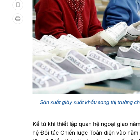
Sản xuất giày xuất khẩu sang thị trường c
Kể từ khi thiết lập quan hệ ngoại giao n
hệ Đối tác Chiến lược Toàn diện vào năm 