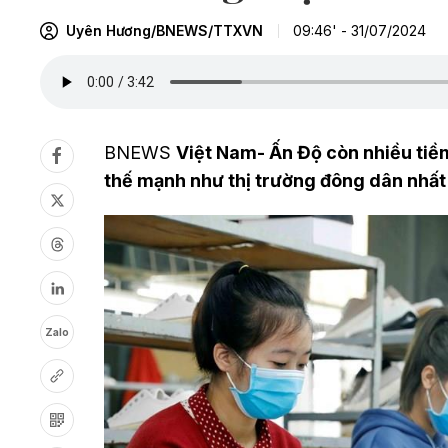
Uyên Hương/BNEWS/TTXVN
09:46' - 31/07/2024
BNEWS
Việt Nam- Ấn Độ còn nhiều tiềm
thế mạnh như thị trường đông dân nhất t
Zalo