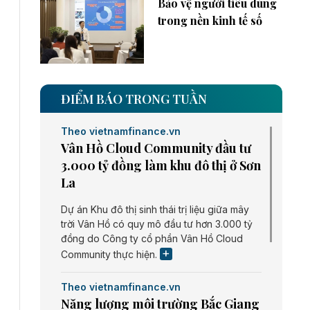
Bảo vệ người tiêu dùng
trong nền kinh tế số
ĐIỂM BÁO TRONG TUẦN
Theo vietnamfinance.vn
Vân Hồ Cloud Community đầu tư
3.000 tỷ đồng làm khu đô thị ở Sơn
La
Dự án Khu đô thị sinh thái trị liệu giữa mây
trời Vân Hồ có quy mô đầu tư hơn 3.000 tỷ
đồng do Công ty cổ phần Vân Hồ Cloud
Community thực hiện.
Theo vietnamfinance.vn
Năng lượng môi trường Bắc Giang