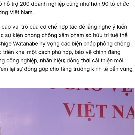
ó hỗ trợ 200 doanh nghiệp cũng như hơn 90 tổ chức
ường Việt Nam.
cao vai trò của cơ chế hợp tác để lắng nghe ý kiến
ác sự kiện phòng chống xâm phạm sở hữu trí tuệ thế
 Shige Watanabe hy vọng các biện pháp phòng chống
 triển khai một cách phù hợp, bảo vệ chính đáng
ng công nghiệp, nhãn hiệu; đồng thời cải thiện môi
đem lại sự đóng góp cho tăng trưởng kinh tế bền vững