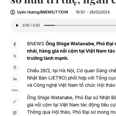
Uyên Hương/BNEWS/TTXVN
19:30' - 28/02/2024
BNEWS
Ông Shige Watanabe, Phó Đại sứ
nhái, hàng giả nổi cộm tại Việt Nam tác
trường lành mạnh.
Chiều 28/2, tại Hà Nội, Cơ quan Sáng c
Nhật Bản (JETRO) phối hợp với Tổng cục
và Công nghệ Việt Nam tổ chức Hội thảo 
Zalo
Ông Shige Watanabe, Phó Đại sứ Nhật Bản 
giả nổi cộm tại Việt Nam tác động tiêu cự
Thông qua Hội thảo, Phó Đại sứ mong muố