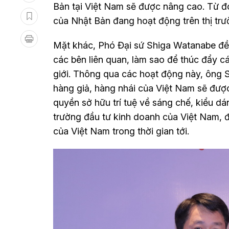
Bản tại Việt Nam sẽ được nâng cao. Từ đ
của Nhật Bản đang hoạt động trên thị tr
Mặt khác, Phó Đại sứ Shiga Watanabe đề 
các bên liên quan, làm sao để thúc đẩy c
giới. Thông qua các hoạt động này, ông
hàng giả, hàng nhái của Việt Nam sẽ được
quyền sở hữu trí tuệ về sáng chế, kiểu dá
trường đầu tư kinh doanh của Việt Nam, 
của Việt Nam trong thời gian tới.