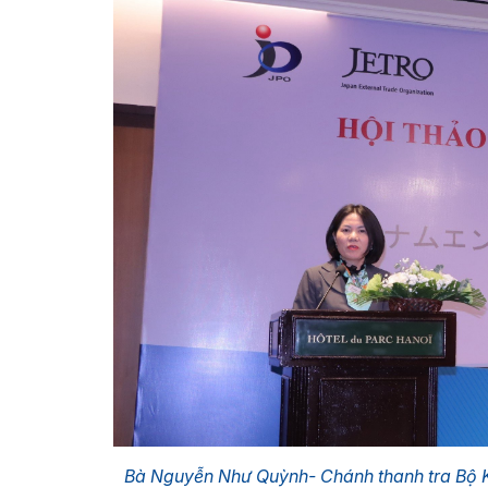
Bà Nguyễn Như Quỳnh- Chánh thanh tra Bộ