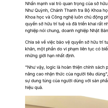
Nhấn mạnh vai trò quan trọng của sở hữu 
Như Quỳnh, Chánh Thanh tra Bộ Khoa học
Khoa học và Công nghệ luôn chủ động phố
quyền sở hữu trí tuệ và đã triển khai rất
nghiệp nói chung, doanh nghiệp Nhật Bản 
Chia sẻ về việc bảo vệ quyền sở hữu trí
khăn, một phần do vi phạm liên tục có biế
những giới hạn nhất định.
"Như vậy, logic là hoàn thiện chính sách 
nâng cao nhận thức của người tiêu dùng
sự dung túng của người dùng với sản phẩm
hiệu quả.