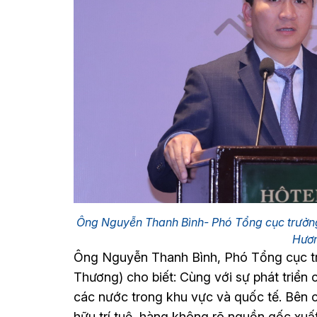
Ông Nguyễn Thanh Bình- Phó Tổng cục trưởng
Hươ
Ông Nguyễn Thanh Bình, Phó Tổng cục tr
Thương) cho biết: Cùng với sự phát triển 
các nước trong khu vực và quốc tế. Bên 
hữu trí tuệ, hàng không rõ nguồn gốc xuấ