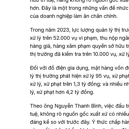
hơn. Đây là một trong những vấn đề nhức
của doanh nghiệp làm ăn chân chính.
Trong năm 2023, lực lượng quản lý thị trườ
xử lý trên 52.000 vụ vi phạm, thu nộp ngâ
hàng giả, hàng xâm phạm quyền sở hữu trí
thị trường đã kiểm tra trên 10.000 vụ, xử 
Đối với đồ điện gia dụng, mặt hàng vốn đ
lý thị trường phát hiện xử lý 95 vụ, xử phạ
xử lý, xử phạt trên 1,3 tỷ đồng; và nhiều 
lý, xử phạt hơn 4,2 tỷ đồng.
Theo ông Nguyễn Thanh Bình, việc đấu t
tuệ, không rõ nguồn gốc xuất xứ có nhiều
đáng kể so với trước đây. Ý thức chấp hà