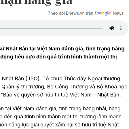
 Nhật Bản tại Việt Nam đánh giá, tình trạng hàng
 động tiêu cực đến quá trình hình thành một thị
hế Nhật Bản (JPO), Tổ chức Thúc đẩy Ngoại thương
 Quản lý thị trường, Bộ Công Thương và Bộ Khoa học
"Bảo vệ quyền sở hữu trí tuệ Việt Nam – Nhật Bản".
tại Việt Nam đánh giá, tình trạng hàng nhái, hàng
c đến quá trình hình thành một thị trường lành mạnh.
n năng lực giải quyết xâm hại sở hữu trí tuệ Nhật