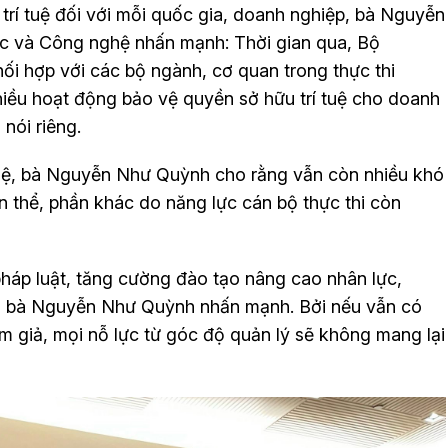
trí tuệ đối với mỗi quốc gia, doanh nghiệp, bà Nguyễn
 và Công nghệ nhấn mạnh: Thời gian qua, Bộ
i hợp với các bộ ngành, cơ quan trong thực thi
 nhiều hoạt động bảo vệ quyền sở hữu trí tuệ cho doanh
nói riêng.
 tuệ, bà Nguyễn Như Quỳnh cho rằng vẫn còn nhiều khó
n thể, phần khác do năng lực cán bộ thực thi còn
pháp luật, tăng cường đào tạo nâng cao nhân lực,
", bà Nguyễn Như Quỳnh nhấn mạnh. Bởi nếu vẫn có
 giả, mọi nỗ lực từ góc độ quản lý sẽ không mang lại