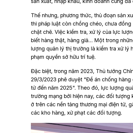
sản xuất, nhập khẩu, kinh doanh cũng đã 
Thế nhưng, phương thức, thủ đoạn sản xuấ
thi pháp luật còn chồng chéo, chưa đồng
chặt chẽ. Việc kiểm tra, xử lý của lực lượ
biết hàng thật, hàng giả… Một trong nhữ
lượng quản lý thị trường là kiểm tra xử l
phạm quyền sở hữu trí tuệ.
Đặc biệt, trong năm 2023, Thủ tướng Ch
29/3/2023 phê duyệt "Đề án chống hàng g
tử đến năm 2025". Theo đó, lực lượng quản
trường mạng bởi hiện nay, các đối tượng
ở trên các nền tảng thương mại điện tử, g
các kho hàng, xử phạt các đối tượng.