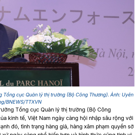
 Tổng cục Quản lý thị trường (Bộ Công Thương). Ảnh: Uyên
ng/BNEWS/TTXVN
ưởng Tổng cục Quản lý thị trường (Bộ Công
của kinh tế, Việt Nam ngày càng hội nhập sâu rộng với
cạnh đó, tình trạng hàng giả, hàng xâm phạm quyền sở
t xứ ngày càng phổ biến hơn và hình thức cũng tinh vi